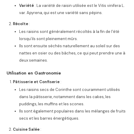
Variété
: La variété de raisin utilisée est le Vitis vinifera L.
var. Apyrena, qui est une variété sans pépins.
Récolte
:
Les raisins sont généralement récoltés à la fin de l’été
lorsqu’ils sont pleinement mûrs.
Ils sont ensuite séchés naturellement au soleil sur des
nattes en osier ou des bâches, ce qui peut prendre une à
deux semaines.
Utilisation en Gastronomie
Pâtisserie et Confiserie
:
Les raisins secs de Corinthe sont couramment utilisés
dans la pâtisserie, notamment dans les cakes, les
puddings, les muffins et les scones.
Ils sont également populaires dans les mélanges de fruits
secs et les barres énergétiques.
Cuisine Salée
: