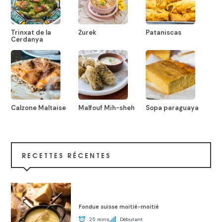
Trinxat de la
Żurek
Pataniscas
Cerdanya
Calzone Maltaise
Malfouf Mih-sheh
Sopa paraguaya
RECETTES RÉCENTES
Fondue suisse moitié-moitié
25 mins
Débutant