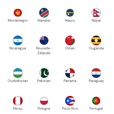
Monténégro
Namibie
Nauru
Népal
Nicaragua
Nouvelle-
Oman
Ouganda
Zélande
Ouzbékistan
Pakistan
Panama
Paraguay
Pérou
Pologne
Porto Rico
Portugal