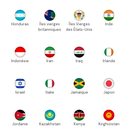
Honduras
Îles vierges
Îles Vierges
Inde
britanniques
des États-Unis
Indonésie
Iran
Iraq
Irlande
Israël
Italie
Jamaïque
Japon
Jordanie
Kazakhstan
Kenya
Kirghizistan