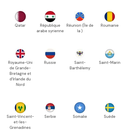
Qatar
République
Réunion (Île de
Roumanie
arabe syrienne
la )
Royaume-Uni
Russie
Saint-
Saint-Marin
de Grande-
Barthélemy
Bretagne et
d'Irlande du
Nord
Saint-Vincent-
Serbie
Somalie
Suède
et-les-
Grenadines