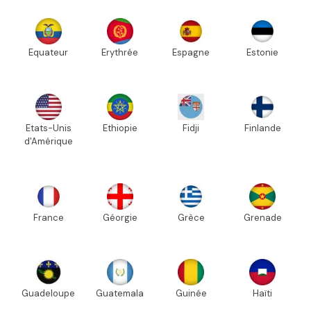
Equateur
Erythrée
Espagne
Estonie
Etats-Unis
Ethiopie
Fidji
Finlande
d'Amérique
France
Géorgie
Grèce
Grenade
Guadeloupe
Guatemala
Guinée
Haïti