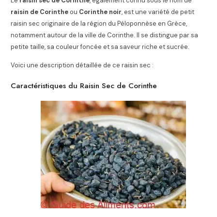
Le
raisin sec de Corinthe
, également connu sous le nom de
raisin de Corinthe
ou
Corinthe noir
, est une variété de petit
raisin sec originaire de la région du Péloponnèse en Grèce,
notamment autour de la ville de Corinthe. Il se distingue par sa
petite taille, sa couleur foncée et sa saveur riche et sucrée.
Voici une description détaillée de ce raisin sec :
Caractéristiques du Raisin Sec de Corinthe