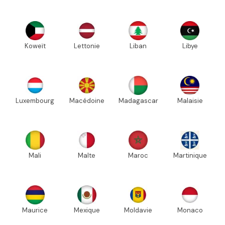
Koweït
Lettonie
Liban
Libye
Luxembourg
Macédoine
Madagascar
Malaisie
Mali
Malte
Maroc
Martinique
Maurice
Mexique
Moldavie
Monaco