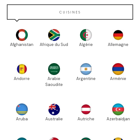
CUISINES
Afghanistan
Afrique du Sud
Algérie
Allemagne
Andorre
Arabie
Argentine
Arménie
Saoudite
Aruba
Australie
Autriche
Azerbaïdjan