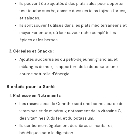
Ils peuvent être ajoutés à des plats salés pour apporter
une touche sucrée, comme dans certains tajines, farces,
et salades.
Ils sont souvent utilisés dans les plats méditerranéens et
moyen-orientaux, où leur saveur riche complète les
épices et les herbes.
Céréales et Snacks
:
Ajoutés aux céréales du petit-déjeuner, granolas, et
mélanges de noix, ils apportent de la douceur et une
source naturelle d’énergie.
Bienfaits pour la Santé
Richesse en Nutriments
:
Les raisins secs de Corinthe sont une bonne source de
vitamines et de minéraux, notamment de la vitamine C,
des vitamines B, du fer, et du potassium.
Ils contiennent également des fibres alimentaires,
bénéfiques pour la digestion.