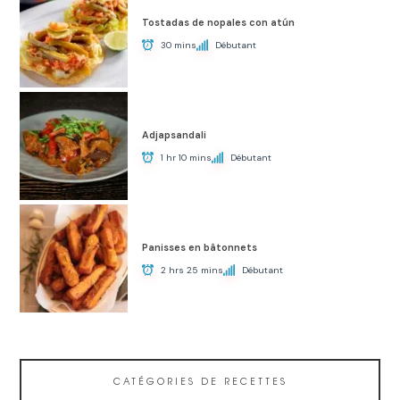
Tostadas de nopales con atún
30 mins
Débutant
Adjapsandali
1 hr 10 mins
Débutant
Panisses en bâtonnets
2 hrs 25 mins
Débutant
CATÉGORIES DE RECETTES