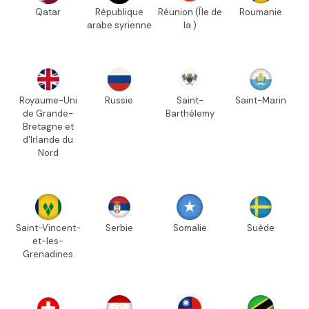
Qatar
République
Réunion (Île de
Roumanie
arabe syrienne
la )
Royaume-Uni
Russie
Saint-
Saint-Marin
de Grande-
Barthélemy
Bretagne et
d'Irlande du
Nord
Saint-Vincent-
Serbie
Somalie
Suède
et-les-
Grenadines