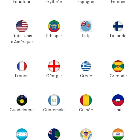
Equateur
Erythrée
Espagne
Estonie
Etats-Unis
Ethiopie
Fidji
Finlande
d'Amérique
France
Géorgie
Grèce
Grenade
Guadeloupe
Guatemala
Guinée
Haïti