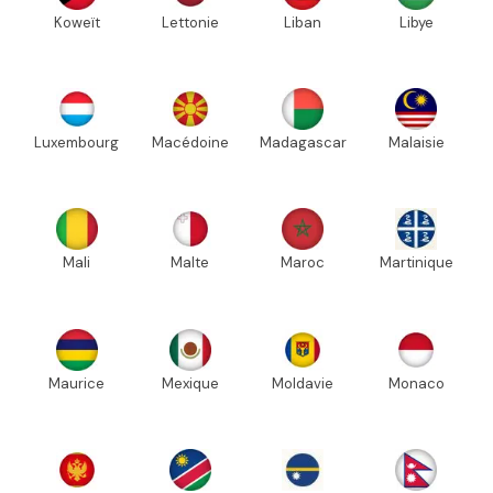
Koweït
Lettonie
Liban
Libye
Luxembourg
Macédoine
Madagascar
Malaisie
Mali
Malte
Maroc
Martinique
Maurice
Mexique
Moldavie
Monaco