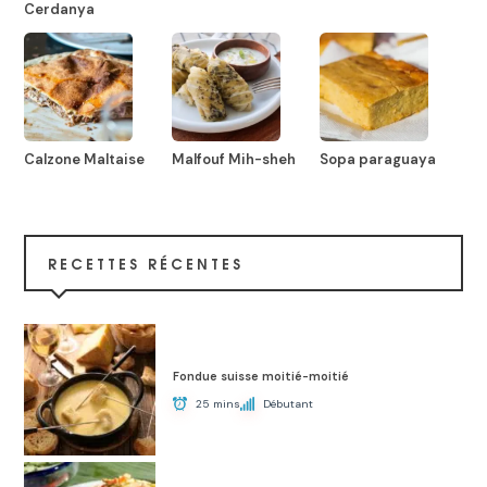
Cerdanya
Calzone Maltaise
Malfouf Mih-sheh
Sopa paraguaya
RECETTES RÉCENTES
Fondue suisse moitié-moitié
25 mins
Débutant