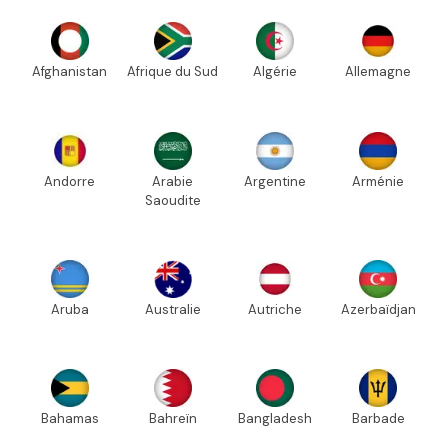
Afghanistan
Afrique du Sud
Algérie
Allemagne
Andorre
Arabie
Argentine
Arménie
Saoudite
Aruba
Australie
Autriche
Azerbaïdjan
Bahamas
Bahreïn
Bangladesh
Barbade