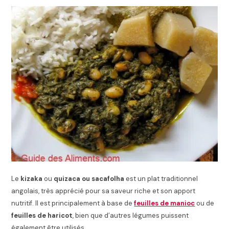
Le
kizaka
ou
quizaca ou sacafolha
est un plat traditionnel
angolais, très apprécié pour sa saveur riche et son apport
nutritif. Il est principalement à base de
feuilles de manioc
ou de
feuilles de haricot
, bien que d’autres légumes puissent
également être utilisés.