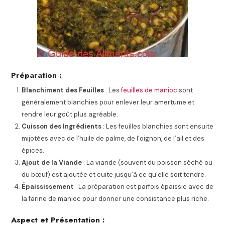
Préparation :
Blanchiment des Feuilles
: Les
feuilles de manioc
sont
généralement blanchies pour enlever leur amertume et
rendre leur goût plus agréable.
Cuisson des Ingrédients
: Les feuilles blanchies sont ensuite
mijotées avec de l’huile de palme, de l’oignon, de l’ail et des
épices.
Ajout de la Viande
: La viande (souvent du poisson séché ou
du bœuf) est ajoutée et cuite jusqu’à ce qu’elle soit tendre.
Épaississement
: La préparation est parfois épaissie avec de
la farine de manioc pour donner une consistance plus riche.
Aspect et Présentation :