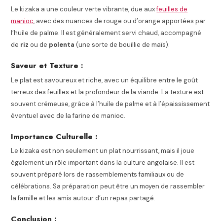
Le kizaka a une couleur verte vibrante, due aux
feuilles de
manioc
, avec des nuances de rouge ou d’orange apportées par
l’huile de palme. Il est généralement servi chaud, accompagné
de
riz
ou de
polenta
(une sorte de bouillie de maïs).
Saveur et Texture :
Le plat est savoureux et riche, avec un équilibre entre le goût
terreux des feuilles et la profondeur de la viande. La texture est
souvent crémeuse, grâce à l’huile de palme et à l’épaississement
éventuel avec de la farine de manioc.
Importance Culturelle :
Le kizaka est non seulement un plat nourrissant, mais il joue
également un rôle important dans la culture angolaise. Il est
souvent préparé lors de rassemblements familiaux ou de
célébrations. Sa préparation peut être un moyen de rassembler
la famille et les amis autour d’un repas partagé.
Conclusion :