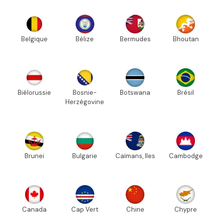
Belgique
Bélize
Bermudes
Bhoutan
Biélorussie
Bosnie-
Botswana
Brésil
Herzégovine
Brunei
Bulgarie
Caïmans, Iles
Cambodge
Canada
Cap Vert
Chine
Chypre