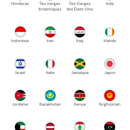
Honduras
Îles vierges
Îles Vierges
Inde
britanniques
des États-Unis
Indonésie
Iran
Iraq
Irlande
Israël
Italie
Jamaïque
Japon
Jordanie
Kazakhstan
Kenya
Kirghizistan