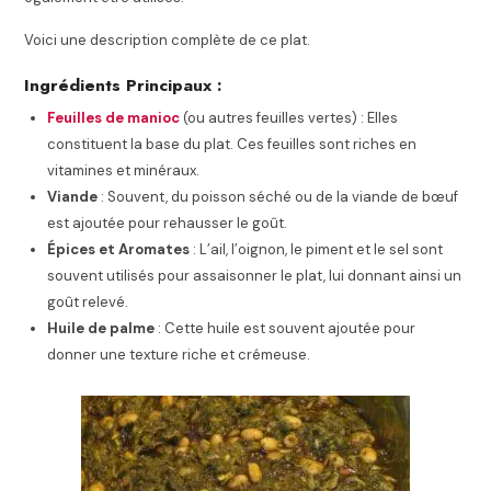
Voici une description complète de ce plat.
Ingrédients Principaux :
Feuilles de manioc
(ou autres feuilles vertes) : Elles
constituent la base du plat. Ces feuilles sont riches en
vitamines et minéraux.
Viande
: Souvent, du poisson séché ou de la viande de bœuf
est ajoutée pour rehausser le goût.
Épices et Aromates
: L’ail, l’oignon, le piment et le sel sont
souvent utilisés pour assaisonner le plat, lui donnant ainsi un
goût relevé.
Huile de palme
: Cette huile est souvent ajoutée pour
donner une texture riche et crémeuse.