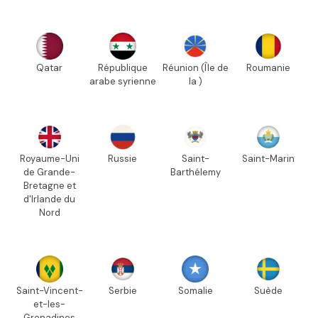
Qatar
République
Réunion (Île de
Roumanie
arabe syrienne
la )
Royaume-Uni
Russie
Saint-
Saint-Marin
de Grande-
Barthélemy
Bretagne et
d'Irlande du
Nord
Saint-Vincent-
Serbie
Somalie
Suède
et-les-
Grenadines