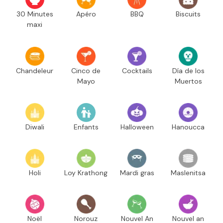
30 Minutes
Apéro
BBQ
Biscuits
maxi
Chandeleur
Cinco de
Cocktails
Día de los
Mayo
Muertos
Diwali
Enfants
Halloween
Hanoucca
Holi
Loy Krathong
Mardi gras
Maslenitsa
Noël
Norouz
Nouvel An
Nouvel an