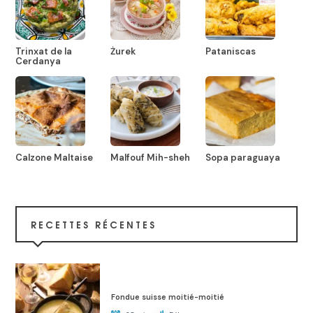
Trinxat de la
Żurek
Pataniscas
Cerdanya
Calzone Maltaise
Malfouf Mih-sheh
Sopa paraguaya
RECETTES RÉCENTES
Fondue suisse moitié-moitié