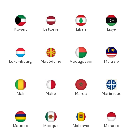
Koweït
Lettonie
Liban
Libye
Luxembourg
Macédoine
Madagascar
Malaisie
Mali
Malte
Maroc
Martinique
Maurice
Mexique
Moldavie
Monaco