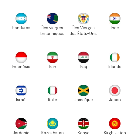
Honduras
Îles vierges
Îles Vierges
Inde
britanniques
des États-Unis
Indonésie
Iran
Iraq
Irlande
Israël
Italie
Jamaïque
Japon
Jordanie
Kazakhstan
Kenya
Kirghizistan