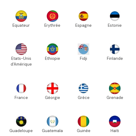
Equateur
Erythrée
Espagne
Estonie
Etats-Unis
Ethiopie
Fidji
Finlande
d'Amérique
France
Géorgie
Grèce
Grenade
Guadeloupe
Guatemala
Guinée
Haïti