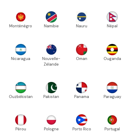
Monténégro
Namibie
Nauru
Népal
Nicaragua
Nouvelle-
Oman
Ouganda
Zélande
Ouzbékistan
Pakistan
Panama
Paraguay
Pérou
Pologne
Porto Rico
Portugal