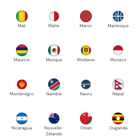
Mali
Malte
Maroc
Martinique
Maurice
Mexique
Moldavie
Monaco
Monténégro
Namibie
Nauru
Népal
Nicaragua
Nouvelle-
Oman
Ouganda
Zélande