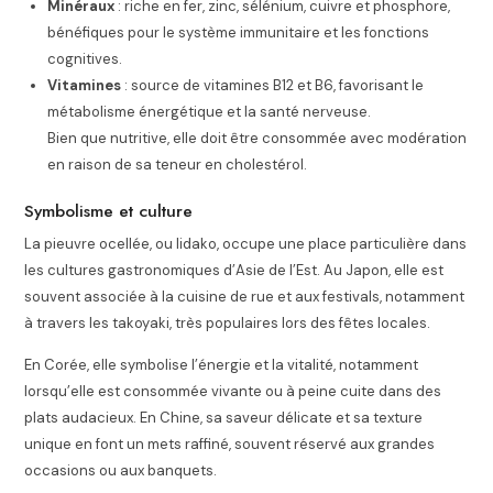
Minéraux
: riche en fer, zinc, sélénium, cuivre et phosphore,
bénéfiques pour le système immunitaire et les fonctions
cognitives.
Vitamines
: source de vitamines B12 et B6, favorisant le
métabolisme énergétique et la santé nerveuse.
Bien que nutritive, elle doit être consommée avec modération
en raison de sa teneur en cholestérol.
Symbolisme et culture
La pieuvre ocellée, ou Iidako, occupe une place particulière dans
les cultures gastronomiques d’Asie de l’Est. Au Japon, elle est
souvent associée à la cuisine de rue et aux festivals, notamment
à travers les takoyaki, très populaires lors des fêtes locales.
En Corée, elle symbolise l’énergie et la vitalité, notamment
lorsqu’elle est consommée vivante ou à peine cuite dans des
plats audacieux. En Chine, sa saveur délicate et sa texture
unique en font un mets raffiné, souvent réservé aux grandes
occasions ou aux banquets.