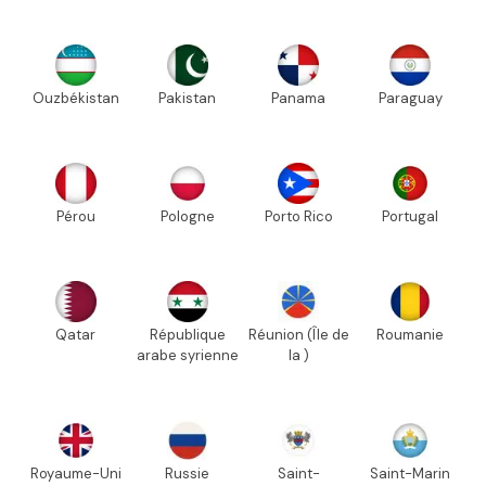
Ouzbékistan
Pakistan
Panama
Paraguay
Pérou
Pologne
Porto Rico
Portugal
Qatar
République
Réunion (Île de
Roumanie
arabe syrienne
la )
Royaume-Uni
Russie
Saint-
Saint-Marin