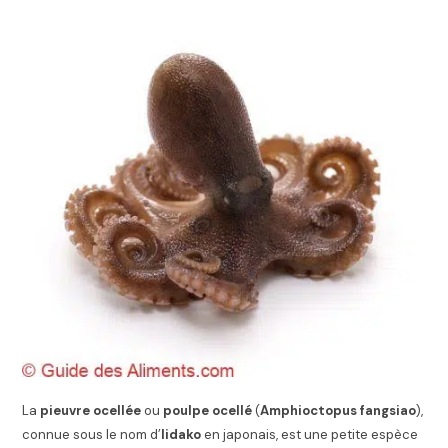
La
pieuvre ocellée
ou
poulpe ocellé
(
Amphioctopus fangsiao
),
connue sous le nom d’
Iidako
en japonais, est une petite espèce