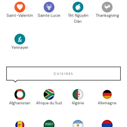
Saint-Valentin
Sainte Lucie
Têt Nguyên
Thanksgiving
Dán
Yennayer
CUISINES
Afghanistan
Afrique du Sud
Algérie
Allemagne