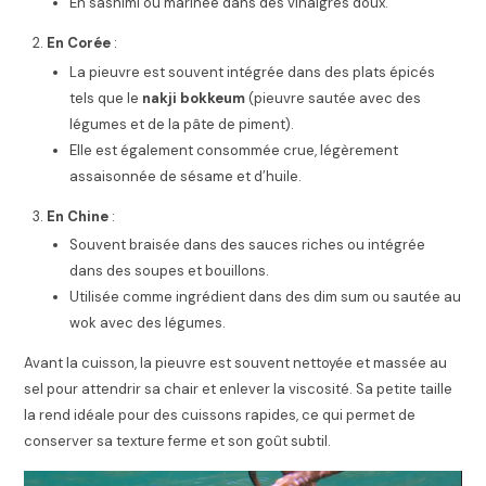
En sashimi ou marinée dans des vinaigres doux.
En Corée
:
La pieuvre est souvent intégrée dans des plats épicés
tels que le
nakji bokkeum
(pieuvre sautée avec des
légumes et de la pâte de piment).
Elle est également consommée crue, légèrement
assaisonnée de sésame et d’huile.
En Chine
:
Souvent braisée dans des sauces riches ou intégrée
dans des soupes et bouillons.
Utilisée comme ingrédient dans des dim sum ou sautée au
wok avec des légumes.
Avant la cuisson, la pieuvre est souvent nettoyée et massée au
sel pour attendrir sa chair et enlever la viscosité. Sa petite taille
la rend idéale pour des cuissons rapides, ce qui permet de
conserver sa texture ferme et son goût subtil.
Lecteur