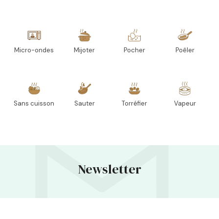
Micro-ondes
Mijoter
Pocher
Poêler
Sans cuisson
Sauter
Torréfier
Vapeur
Newsletter