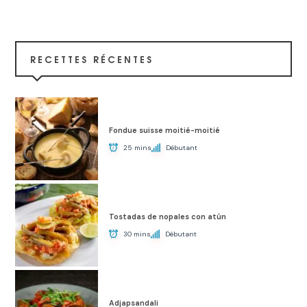
RECETTES RÉCENTES
Fondue suisse moitié-moitié
25 mins
Débutant
Tostadas de nopales con atún
30 mins
Débutant
Adjapsandali