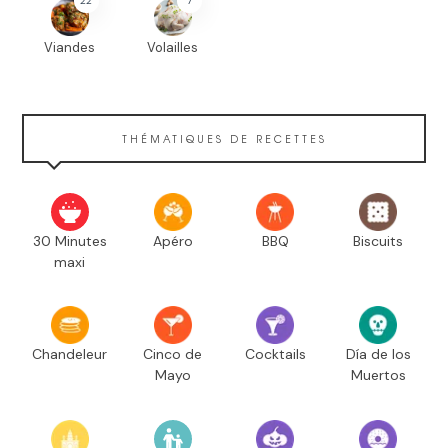
22
7
Viandes
Volailles
THÉMATIQUES DE RECETTES
30 Minutes
Apéro
BBQ
Biscuits
maxi
Chandeleur
Cinco de
Cocktails
Día de los
Mayo
Muertos