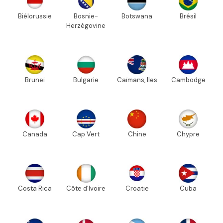
Biélorussie
Bosnie-
Botswana
Brésil
Herzégovine
Brunei
Bulgarie
Caïmans, Iles
Cambodge
Canada
Cap Vert
Chine
Chypre
Costa Rica
Côte d'Ivoire
Croatie
Cuba