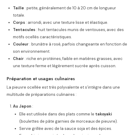
Taille
: petite, généralement de 10 à 20 cm de longueur
totale.
Corps
: arrondi, avec une texture lisse et élastique.
Tentacules
: huit tentacules munis de ventouses, avec des
motifs ocellés caractéristiques.
Couleur
: brunâtre à rosé, parfois changeante en fonction de
son environnement.
Chair
: riche en protéines, faible en matières grasses, avec
une texture ferme et légèrement sucrée après cuisson.
Préparation et usages culinaires
La pieuvre ocellée est très polyvalente et s’intègre dans une
multitude de préparations culinaires :
Au Japon
:
Elle est utilisée dans des plats comme le
takoyaki
(boulettes de pâte garnies de morceaux de pieuvre).
Servie grillée avec de la sauce soja et des épices.