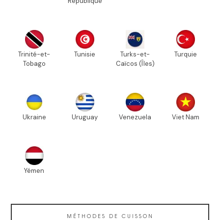
République
Trinité-et-
Tunisie
Turks-et-
Turquie
Tobago
Caïcos (Îles)
Ukraine
Uruguay
Venezuela
Viet Nam
Yémen
MÉTHODES DE CUISSON