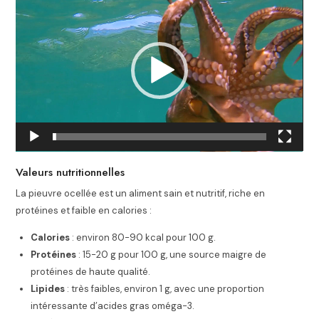
vidéo
Valeurs nutritionnelles
La pieuvre ocellée est un aliment sain et nutritif, riche en
protéines et faible en calories :
Calories
: environ 80-90 kcal pour 100 g.
Protéines
: 15-20 g pour 100 g, une source maigre de
protéines de haute qualité.
Lipides
: très faibles, environ 1 g, avec une proportion
intéressante d’acides gras oméga-3.