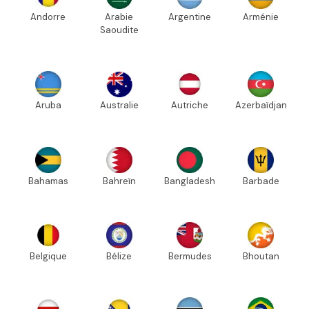
Andorre
Arabie
Argentine
Arménie
Saoudite
Aruba
Australie
Autriche
Azerbaïdjan
Bahamas
Bahreïn
Bangladesh
Barbade
Belgique
Bélize
Bermudes
Bhoutan