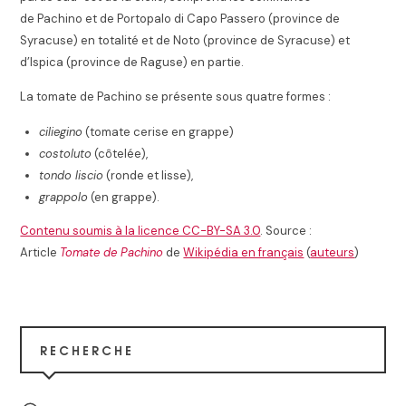
de Pachino et de Portopalo di Capo Passero (province de
Syracuse) en totalité et de Noto (province de Syracuse) et
d’Ispica (province de Raguse) en partie.
La tomate de Pachino se présente sous quatre formes :
ciliegino
(tomate cerise en grappe)
costoluto
(côtelée),
tondo liscio
(ronde et lisse),
grappolo
(en grappe).
Contenu soumis à la licence CC-BY-SA 3.0
. Source :
Article
Tomate de Pachino
de
Wikipédia en français
(
auteurs
)
RECHERCHE