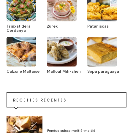
Trinxat de la
Żurek
Pataniscas
Cerdanya
Calzone Maltaise
Malfouf Mih-sheh
Sopa paraguaya
RECETTES RÉCENTES
Fondue suisse moitié-moitié