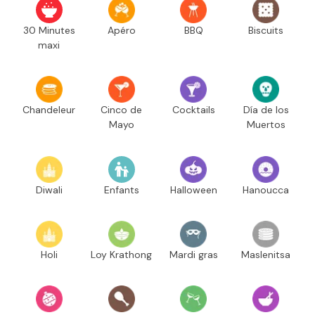
30 Minutes
Apéro
BBQ
Biscuits
maxi
Chandeleur
Cinco de
Cocktails
Día de los
Mayo
Muertos
Diwali
Enfants
Halloween
Hanoucca
Holi
Loy Krathong
Mardi gras
Maslenitsa