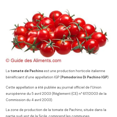
La
tomate de Pachino
est une production horticole italienne
bénéficiant d’une appellation IGP (
Pomodorino Di Pachino IGP
)
Cette appellation a été publiée au journal officiel de l’Union
européenne du
5 avril 2003
(Règlement (CE) n° 617/2003 de la
Commission du
4 avril 2003
)
.
La zone de production de la tomate de Pachino, située dans la
partie sud-est de la Sicile, comprend les communes