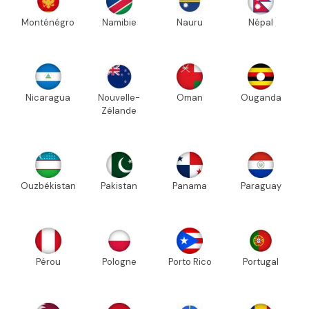
Monténégro
Namibie
Nauru
Népal
Nicaragua
Nouvelle-
Oman
Ouganda
Zélande
Ouzbékistan
Pakistan
Panama
Paraguay
Pérou
Pologne
Porto Rico
Portugal