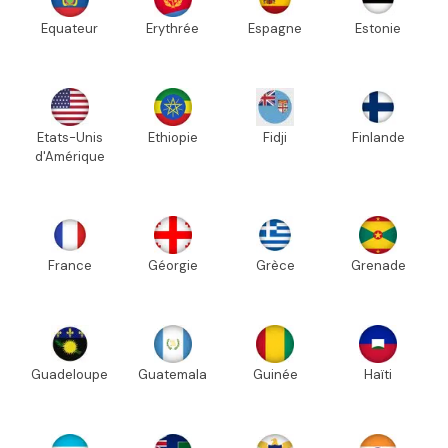
Equateur
Erythrée
Espagne
Estonie
Etats-Unis
Ethiopie
Fidji
Finlande
d'Amérique
France
Géorgie
Grèce
Grenade
Guadeloupe
Guatemala
Guinée
Haïti