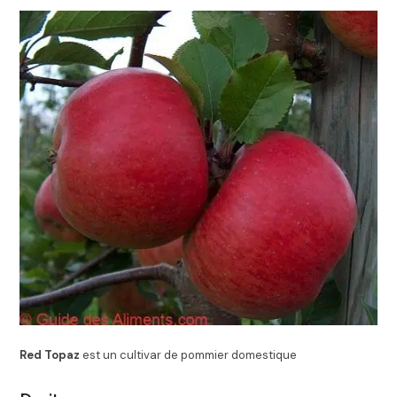
Red Topaz
est un cultivar de pommier domestique