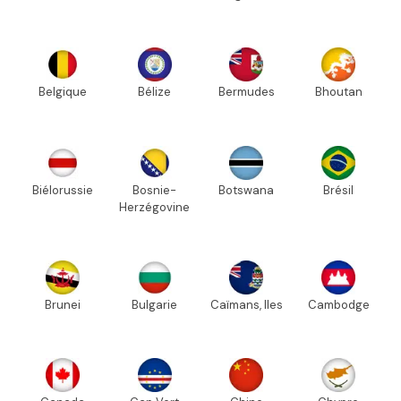
Belgique
Bélize
Bermudes
Bhoutan
Biélorussie
Bosnie-
Botswana
Brésil
Herzégovine
Brunei
Bulgarie
Caïmans, Iles
Cambodge