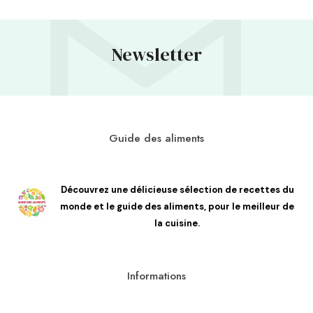
Newsletter
Guide des aliments
Découvrez une délicieuse sélection de recettes du
monde et le guide des aliments, pour le meilleur de
la cuisine.
Informations