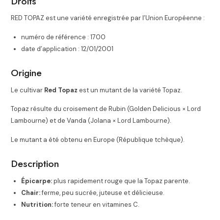
Droits
RED TOPAZ est une variété enregistrée par l’Union Européenne :
numéro de référence : 1700
date d’application : 12/01/2001
Origine
Le cultivar
Red Topaz
est un mutant de la variété Topaz.
Topaz résulte du croisement de Rubin (Golden Delicious × Lord
Lambourne) et de Vanda (Jolana × Lord Lambourne).
Le mutant a été obtenu en Europe (République tchèque)
.
Description
Épicarpe:
plus rapidement rouge que la Topaz parente.
Chair:
ferme, peu sucrée, juteuse et délicieuse.
Nutrition:
forte teneur en vitamines C.