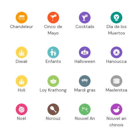
Chandeleur
Cinco de
Cocktails
Día de los
Mayo
Muertos
Diwali
Enfants
Halloween
Hanoucca
Holi
Loy Krathong
Mardi gras
Maslenitsa
Noël
Norouz
Nouvel An
Nouvel an
chinois