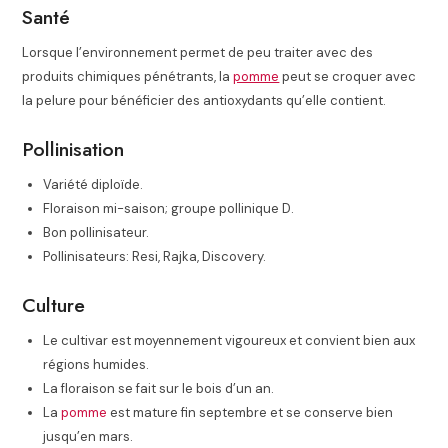
Santé
Lorsque l’environnement permet de peu traiter avec des
produits chimiques pénétrants, la
pomme
peut se croquer avec
la pelure pour bénéficier des antioxydants qu’elle contient.
Pollinisation
Variété diploïde.
Floraison mi-saison; groupe pollinique D.
Bon pollinisateur.
Pollinisateurs: Resi, Rajka, Discovery.
Culture
Le cultivar est moyennement vigoureux et convient bien aux
régions humides.
La floraison se fait sur le bois d’un an.
La
pomme
est mature fin septembre et se conserve bien
jusqu’en mars.