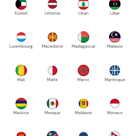
Koweït
Lettonie
Liban
Libye
Luxembourg
Macédoine
Madagascar
Malaisie
Mali
Malte
Maroc
Martinique
Maurice
Mexique
Moldavie
Monaco