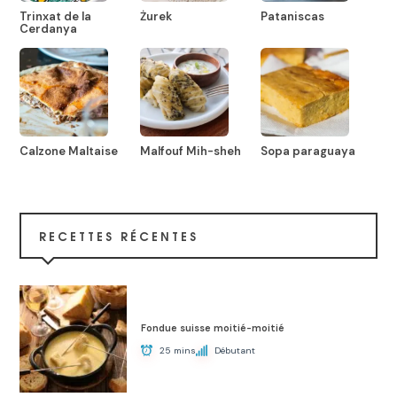
Trinxat de la
Żurek
Pataniscas
Cerdanya
Calzone Maltaise
Malfouf Mih-sheh
Sopa paraguaya
RECETTES RÉCENTES
Fondue suisse moitié-moitié
25 mins
Débutant