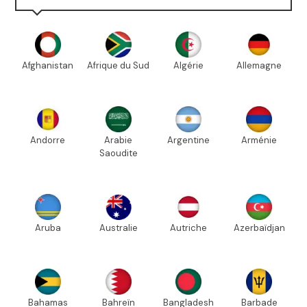
Afghanistan
Afrique du Sud
Algérie
Allemagne
Andorre
Arabie
Argentine
Arménie
Saoudite
Aruba
Australie
Autriche
Azerbaïdjan
Bahamas
Bahreïn
Bangladesh
Barbade