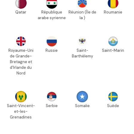
Qatar
République
Réunion (Île de
Roumanie
arabe syrienne
la )
Royaume-Uni
Russie
Saint-
Saint-Marin
de Grande-
Barthélemy
Bretagne et
d'Irlande du
Nord
Saint-Vincent-
Serbie
Somalie
Suède
et-les-
Grenadines