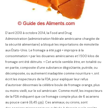
D’avril 2013 à octobre 2014
, la Food and Drug
Administration (administration fédérale américaine chargée de
la sécurité alimentaire) a bloqué les importations de mimolette
aux États-Unis. Le fromage a été jugé « impropre à la
consommation » par les douanes américaines et 1 500 kilos de
fromage ont été détruits
.
« Cet article semble être, en totalité ou
en partie, composée d’une substance dégoûtante, putride, ou
décomposée, ou autrement inadaptée comme nourriture »
, ont
écrit les inspecteurs de la FDA, pour expliquer leur refus
d’autoriser désormais la célèbre boule de fromage orange, plus
ou moins vieilli, sur le sol américain. Comme motif, les inspecteurs
de la FDA indiquent que ce fromage compte plus de 6 acariens
au pouce carré (6,45
cm)
. Ces animaux, ou cirons, sont