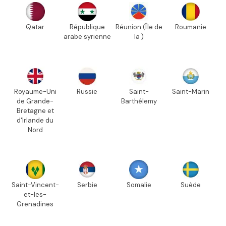
Qatar
République
Réunion (Île de
Roumanie
arabe syrienne
la )
Royaume-Uni
Russie
Saint-
Saint-Marin
de Grande-
Barthélemy
Bretagne et
d'Irlande du
Nord
Saint-Vincent-
Serbie
Somalie
Suède
et-les-
Grenadines