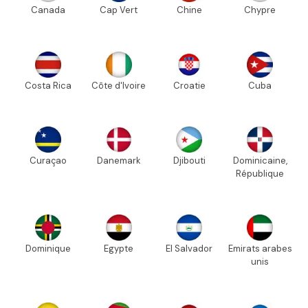
Canada
Cap Vert
Chine
Chypre
Costa Rica
Côte d'Ivoire
Croatie
Cuba
Curaçao
Danemark
Djibouti
Dominicaine,
République
Dominique
Egypte
El Salvador
Emirats arabes
unis