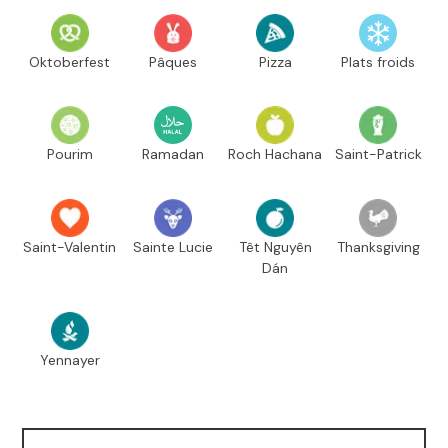
Oktoberfest
Pâques
Pizza
Plats froids
Pourim
Ramadan
Roch Hachana
Saint-Patrick
Saint-Valentin
Sainte Lucie
Têt Nguyên
Thanksgiving
Dán
Yennayer