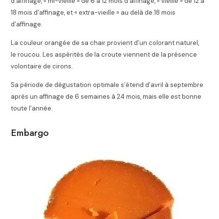
d’affinage,
« mi-vieille »
de 6 à 12 mois d’affinage,
« vieille »
de 12 à
18 mois d’affinage, et
« extra-vieille »
au delà de 18 mois
d’affinage.
La couleur orangée de sa chair provient d’un colorant naturel,
le roucou. Les aspérités de la croute viennent de la présence
volontaire de cirons.
Sa période de dégustation optimale s’étend d’avril à septembre
après un affinage de 6 semaines à 24 mois, mais elle est bonne
toute l’année.
Embargo