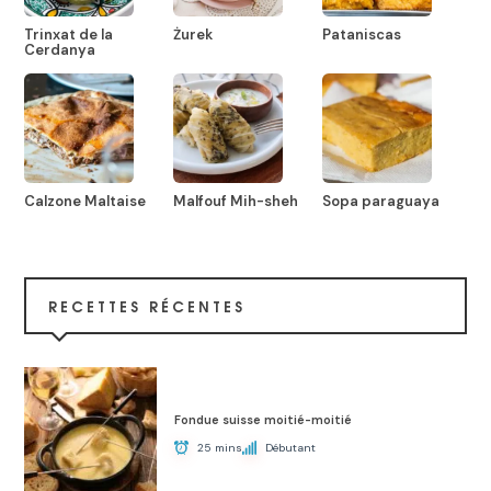
Trinxat de la
Żurek
Pataniscas
Cerdanya
Calzone Maltaise
Malfouf Mih-sheh
Sopa paraguaya
RECETTES RÉCENTES
Fondue suisse moitié-moitié
25 mins
Débutant