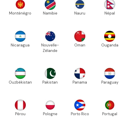
Monténégro
Namibie
Nauru
Népal
Nicaragua
Nouvelle-
Oman
Ouganda
Zélande
Ouzbékistan
Pakistan
Panama
Paraguay
Pérou
Pologne
Porto Rico
Portugal