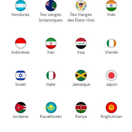
Honduras
Îles vierges
Îles Vierges
Inde
britanniques
des États-Unis
Indonésie
Iran
Iraq
Irlande
Israël
Italie
Jamaïque
Japon
Jordanie
Kazakhstan
Kenya
Kirghizistan