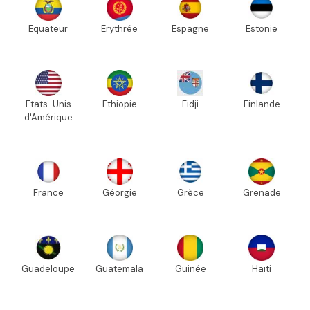
Equateur
Erythrée
Espagne
Estonie
Etats-Unis
Ethiopie
Fidji
Finlande
d'Amérique
France
Géorgie
Grèce
Grenade
Guadeloupe
Guatemala
Guinée
Haïti