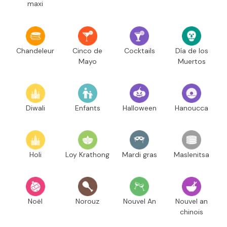
maxi
Chandeleur
Cinco de
Cocktails
Día de los
Mayo
Muertos
Diwali
Enfants
Halloween
Hanoucca
Holi
Loy Krathong
Mardi gras
Maslenitsa
Noël
Norouz
Nouvel An
Nouvel an
chinois