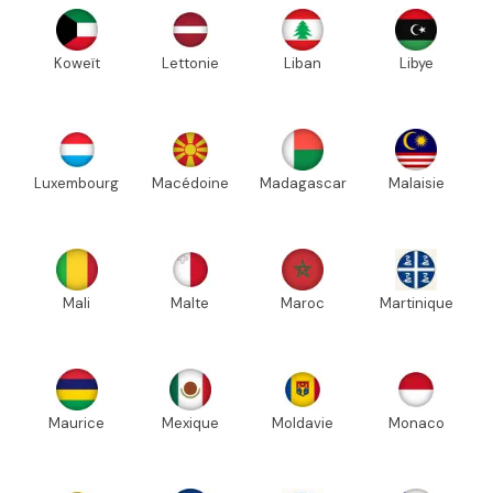
Koweït
Lettonie
Liban
Libye
Luxembourg
Macédoine
Madagascar
Malaisie
Mali
Malte
Maroc
Martinique
Maurice
Mexique
Moldavie
Monaco