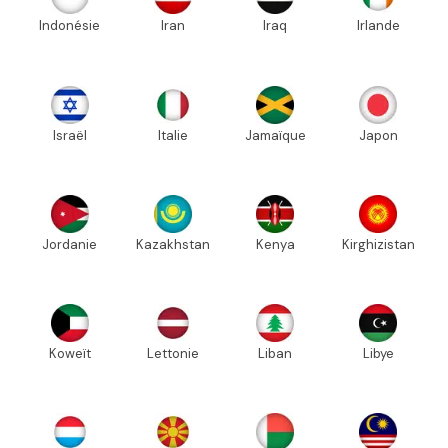
Indonésie
Iran
Iraq
Irlande
Israël
Italie
Jamaïque
Japon
Jordanie
Kazakhstan
Kenya
Kirghizistan
Koweït
Lettonie
Liban
Libye