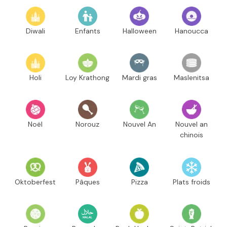
Diwali
Enfants
Halloween
Hanoucca
Holi
Loy Krathong
Mardi gras
Maslenitsa
Noël
Norouz
Nouvel An
Nouvel an
chinois
Oktoberfest
Pâques
Pizza
Plats froids