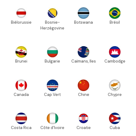
Biélorussie
Bosnie-
Botswana
Brésil
Herzégovine
Brunei
Bulgarie
Caïmans, Iles
Cambodge
Canada
Cap Vert
Chine
Chypre
Costa Rica
Côte d'Ivoire
Croatie
Cuba