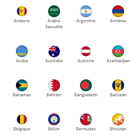
Andorre
Arabie
Argentine
Arménie
Saoudite
Aruba
Australie
Autriche
Azerbaïdjan
Bahamas
Bahreïn
Bangladesh
Barbade
Belgique
Bélize
Bermudes
Bhoutan