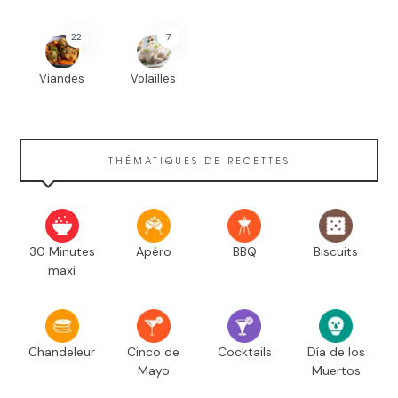
22
7
Viandes
Volailles
THÉMATIQUES DE RECETTES
30 Minutes
Apéro
BBQ
Biscuits
maxi
Chandeleur
Cinco de
Cocktails
Día de los
Mayo
Muertos