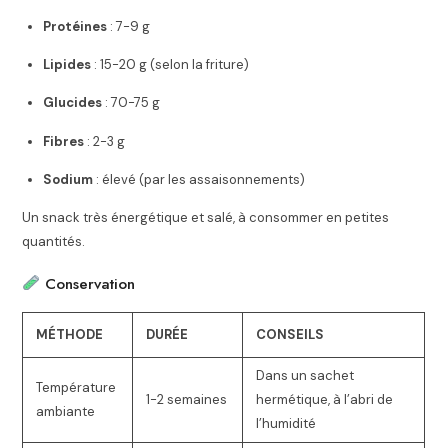
Protéines
: 7-9 g
Lipides
: 15-20 g (selon la friture)
Glucides
: 70-75 g
Fibres
: 2-3 g
Sodium
: élevé (par les assaisonnements)
Un snack très énergétique et salé, à consommer en petites
quantités.
Conservation
MÉTHODE
DURÉE
CONSEILS
Dans un sachet
Température
1-2 semaines
hermétique, à l’abri de
ambiante
l’humidité