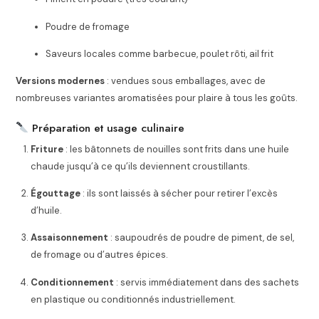
Poudre de fromage
Saveurs locales comme barbecue, poulet rôti, ail frit
Versions modernes
: vendues sous emballages, avec de
nombreuses variantes aromatisées pour plaire à tous les goûts.
Préparation et usage culinaire
Friture
: les bâtonnets de nouilles sont frits dans une huile
chaude jusqu’à ce qu’ils deviennent croustillants.
Égouttage
: ils sont laissés à sécher pour retirer l’excès
d’huile.
Assaisonnement
: saupoudrés de poudre de piment, de sel,
de fromage ou d’autres épices.
Conditionnement
: servis immédiatement dans des sachets
en plastique ou conditionnés industriellement.