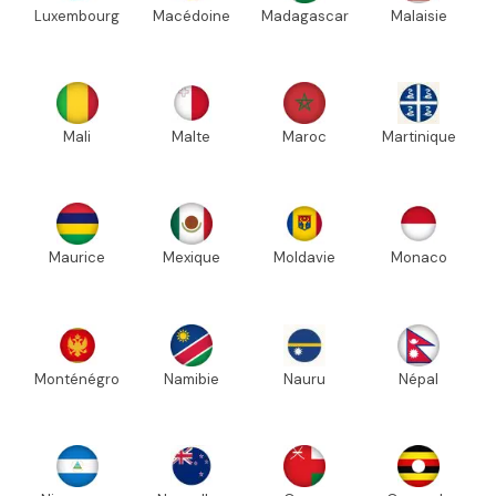
Luxembourg
Macédoine
Madagascar
Malaisie
Mali
Malte
Maroc
Martinique
Maurice
Mexique
Moldavie
Monaco
Monténégro
Namibie
Nauru
Népal