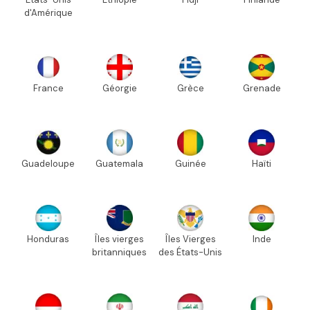
d'Amérique
France
Géorgie
Grèce
Grenade
Guadeloupe
Guatemala
Guinée
Haïti
Honduras
Îles vierges
Îles Vierges
Inde
britanniques
des États-Unis