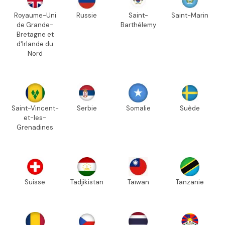
Royaume-Uni
Russie
Saint-
Saint-Marin
de Grande-
Barthélemy
Bretagne et
d'Irlande du
Nord
Saint-Vincent-
Serbie
Somalie
Suède
et-les-
Grenadines
Suisse
Tadjikistan
Taïwan
Tanzanie