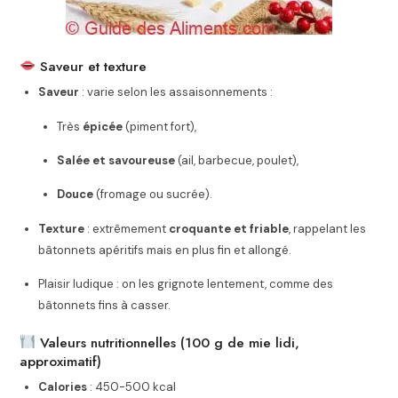
Saveur et texture
Saveur
: varie selon les assaisonnements :
Très
épicée
(piment fort),
Salée et savoureuse
(ail, barbecue, poulet),
Douce
(fromage ou sucrée).
Texture
: extrêmement
croquante et friable
, rappelant les
bâtonnets apéritifs mais en plus fin et allongé.
Plaisir ludique : on les grignote lentement, comme des
bâtonnets fins à casser.
Valeurs nutritionnelles (100 g de mie lidi,
approximatif)
Calories
: 450-500 kcal