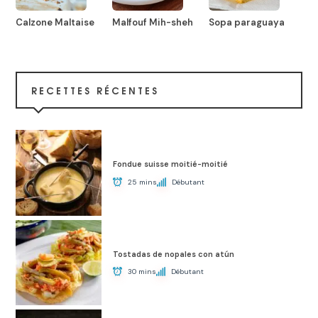
Calzone Maltaise
Malfouf Mih-sheh
Sopa paraguaya
RECETTES RÉCENTES
Fondue suisse moitié-moitié
25 mins
Débutant
Tostadas de nopales con atún
30 mins
Débutant