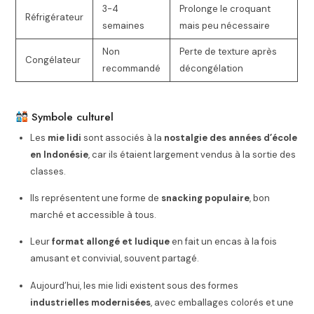
3-4
Prolonge le croquant
Réfrigérateur
semaines
mais peu nécessaire
Non
Perte de texture après
Congélateur
recommandé
décongélation
Symbole culturel
Les
mie lidi
sont associés à la
nostalgie des années d’école
en Indonésie
, car ils étaient largement vendus à la sortie des
classes.
Ils représentent une forme de
snacking populaire
, bon
marché et accessible à tous.
Leur
format allongé et ludique
en fait un encas à la fois
amusant et convivial, souvent partagé.
Aujourd’hui, les mie lidi existent sous des formes
industrielles modernisées
, avec emballages colorés et une