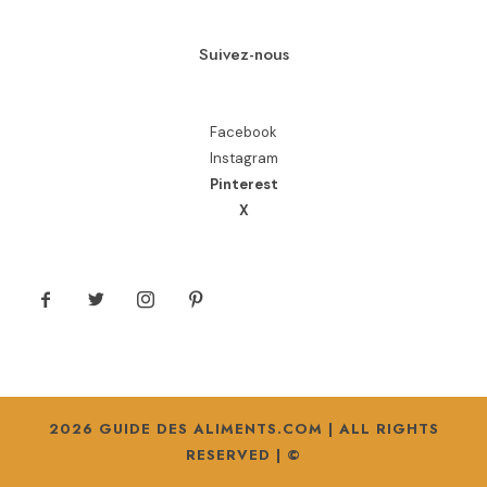
Suivez-nous
Facebook
Instagram
Pinterest
X
2026 GUIDE DES ALIMENTS.COM | ALL RIGHTS
RESERVED | ©