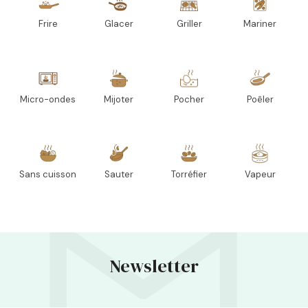
Frire
Glacer
Griller
Mariner
Micro-ondes
Mijoter
Pocher
Poêler
Sans cuisson
Sauter
Torréfier
Vapeur
Newsletter