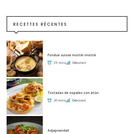
RECETTES RÉCENTES
Fondue suisse moitié-moitié
25 mins
Débutant
Tostadas de nopales con atún
30 mins
Débutant
Adjapsandali