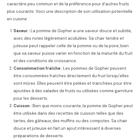
caractère peu commun et de la préférence pour d’autres fruits
plus courants. Voici une description de son utilisation potentielle
en cuisine :
Saveur :
La pomme de Gopher a une saveur douce et subtile,
avec des notes légèrement acidulées. Sa chair tendre et
juteuse peut rappeler celle de la pomme ou de la poire, bien
que sa saveur puisse varier en fonction de la maturité du fruit
et des conditions de croissance.
Consommation fraîche :
Les pommes de Gopher peuvent
être consommées fraîches directement du fruit lorsqu’elles
sont mûres. Elles peuvent être pelées et tranchées pour être
ajoutées à des salades de fruits ou utilisées comme garniture
pour les desserts.
Cuisson :
Bien que moins courante, la pomme de Gopher peut
être utilisée dans des recettes de cuisson telles que des
tartes, des gâteaux, des muffins ou des compotes. Sa chair
douce et juteuse en fait un ajout intéressant à diverses
préparations de desserts.