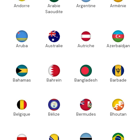
Andorre
Arabie
Argentine
Arménie
Saoudite
Aruba
Australie
Autriche
Azerbaïdjan
Bahamas
Bahreïn
Bangladesh
Barbade
Belgique
Bélize
Bermudes
Bhoutan