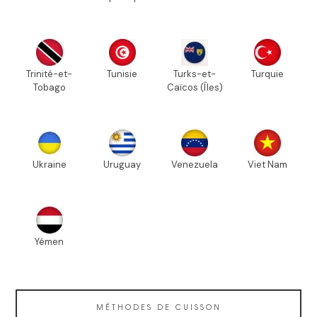
Trinité-et-
Tunisie
Turks-et-
Turquie
Tobago
Caïcos (Îles)
Ukraine
Uruguay
Venezuela
Viet Nam
Yémen
MÉTHODES DE CUISSON