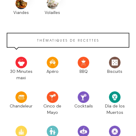
Viandes
Volailles
THÉMATIQUES DE RECETTES
30 Minutes
Apéro
BBQ
Biscuits
maxi
Chandeleur
Cinco de
Cocktails
Día de los
Mayo
Muertos