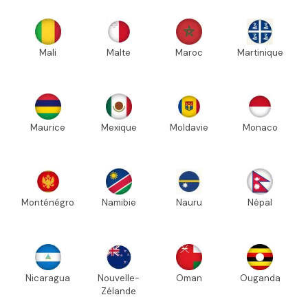
Mali
Malte
Maroc
Martinique
Maurice
Mexique
Moldavie
Monaco
Monténégro
Namibie
Nauru
Népal
Nicaragua
Nouvelle-
Oman
Ouganda
Zélande