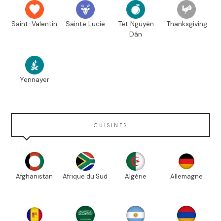
Saint-Valentin
Sainte Lucie
Têt Nguyên
Thanksgiving
Dán
Yennayer
CUISINES
Afghanistan
Afrique du Sud
Algérie
Allemagne