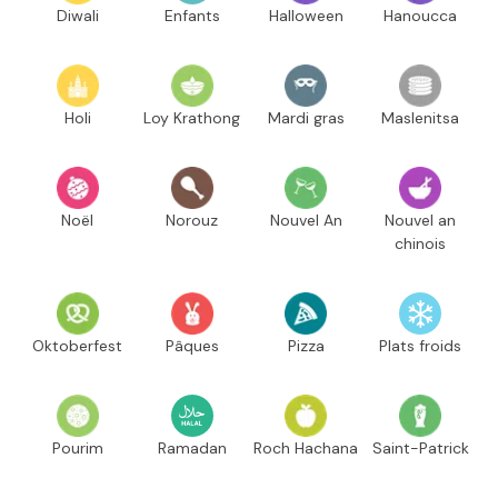
Diwali
Enfants
Halloween
Hanoucca
Holi
Loy Krathong
Mardi gras
Maslenitsa
Noël
Norouz
Nouvel An
Nouvel an
chinois
Oktoberfest
Pâques
Pizza
Plats froids
Pourim
Ramadan
Roch Hachana
Saint-Patrick