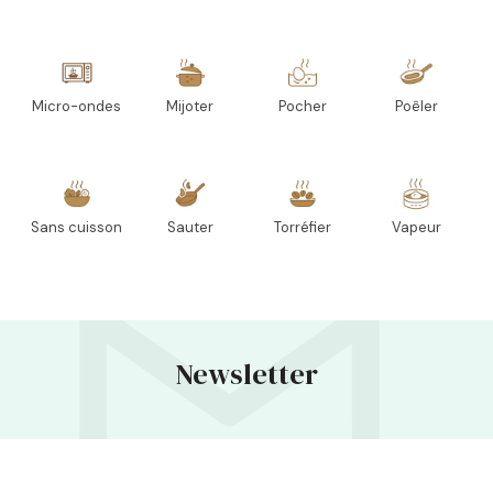
Micro-ondes
Mijoter
Pocher
Poêler
Sans cuisson
Sauter
Torréfier
Vapeur
Newsletter