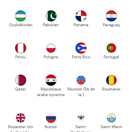
Ouzbékistan
Pakistan
Panama
Paraguay
Pérou
Pologne
Porto Rico
Portugal
Qatar
République
Réunion (Île de
Roumanie
arabe syrienne
la )
Royaume-Uni
Russie
Saint-
Saint-Marin