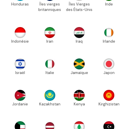
Honduras
Îles vierges
Îles Vierges
Inde
britanniques
des États-Unis
Indonésie
Iran
Iraq
Irlande
Israël
Italie
Jamaïque
Japon
Jordanie
Kazakhstan
Kenya
Kirghizistan