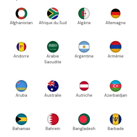
Afghanistan
Afrique du Sud
Algérie
Allemagne
Andorre
Arabie
Argentine
Arménie
Saoudite
Aruba
Australie
Autriche
Azerbaïdjan
Bahamas
Bahreïn
Bangladesh
Barbade