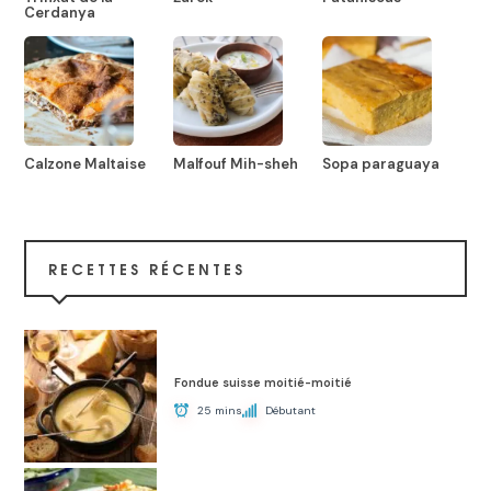
Cerdanya
Calzone Maltaise
Malfouf Mih-sheh
Sopa paraguaya
RECETTES RÉCENTES
Fondue suisse moitié-moitié
25 mins
Débutant