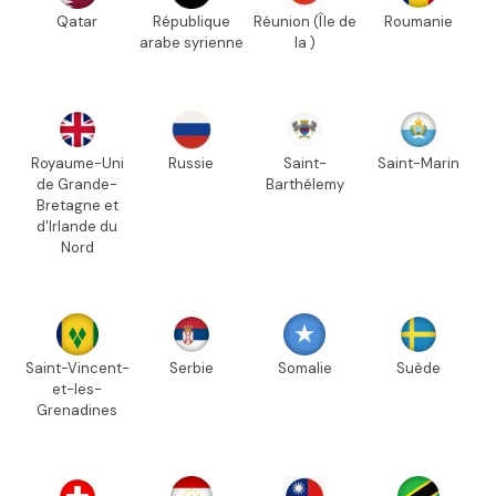
Qatar
République
Réunion (Île de
Roumanie
arabe syrienne
la )
Royaume-Uni
Russie
Saint-
Saint-Marin
de Grande-
Barthélemy
Bretagne et
d'Irlande du
Nord
Saint-Vincent-
Serbie
Somalie
Suède
et-les-
Grenadines