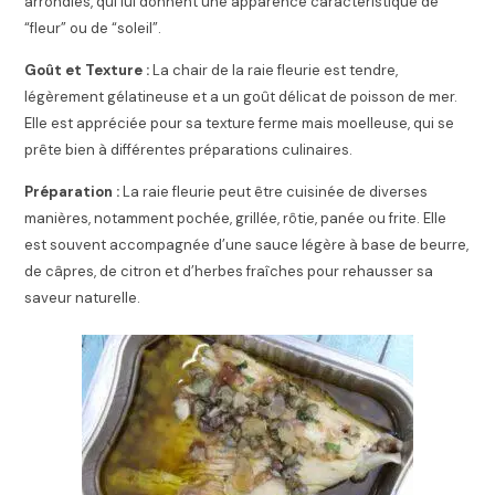
arrondies, qui lui donnent une apparence caractéristique de
“fleur” ou de “soleil”.
Goût et Texture :
La chair de la raie fleurie est tendre,
légèrement gélatineuse et a un goût délicat de poisson de mer.
Elle est appréciée pour sa texture ferme mais moelleuse, qui se
prête bien à différentes préparations culinaires.
Préparation :
La raie fleurie peut être cuisinée de diverses
manières, notamment pochée, grillée, rôtie, panée ou frite. Elle
est souvent accompagnée d’une sauce légère à base de beurre,
de câpres, de citron et d’herbes fraîches pour rehausser sa
saveur naturelle.