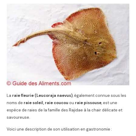
La
raie fleurie (Leucoraja naevus)
, également connue sous les
noms de
raie soleil, raie coucou
ou
raie pissouse
, est une
espèce de raies de la famille des Rajidae à la chair délicate et
savoureuse.
Voici une description de son utilisation en gastronomie :