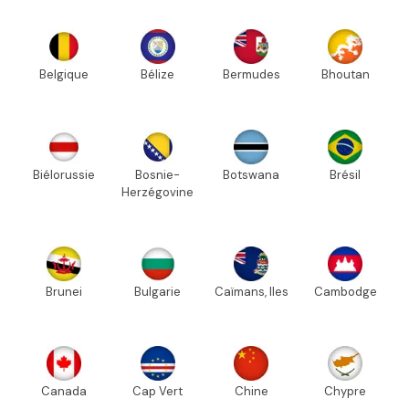
Belgique
Bélize
Bermudes
Bhoutan
Biélorussie
Bosnie-
Botswana
Brésil
Herzégovine
Brunei
Bulgarie
Caïmans, Iles
Cambodge
Canada
Cap Vert
Chine
Chypre