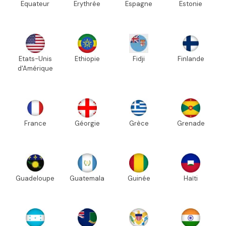
Equateur
Erythrée
Espagne
Estonie
Etats-Unis
Ethiopie
Fidji
Finlande
d'Amérique
France
Géorgie
Grèce
Grenade
Guadeloupe
Guatemala
Guinée
Haïti