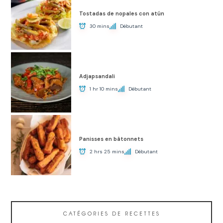
Tostadas de nopales con atún
30 mins
Débutant
Adjapsandali
1 hr 10 mins
Débutant
Panisses en bâtonnets
2 hrs 25 mins
Débutant
CATÉGORIES DE RECETTES