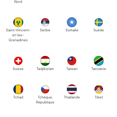
Nord
Saint-Vincent-
Serbie
Somalie
Suède
et-les-
Grenadines
Suisse
Tadjikistan
Taïwan
Tanzanie
Tchad
Tchèque,
Thaïlande
Tibet
République