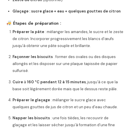
Glaçage : sucre glace + eau + quelques gouttes de citron
Étapes de préparation :
Préparer la pâte
: mélanger les amandes, le sucre et le zeste
de citron. Incorporer progressivement les blancs d’œufs
jusqu’à obtenir une pâte souple et brillante.
Façonner les biscuits
: former des ovales ou des disques
allongés et les disposer sur une plaque tapissée de papier
sulfurisé.
Cuire
à
160 °C pendant 12 à 15 minutes
, jusqu’à ce que la
base soit légèrement dorée mais que le dessus reste pâle.
Préparer le glaçage
: mélanger le sucre glace avec
quelques gouttes de jus de citron et un peu d’eau chaude.
Napper les biscuits
: une fois tièdes, les recouvrir de
glaçage et les laisser sécher jusqu’à formation d’une fine