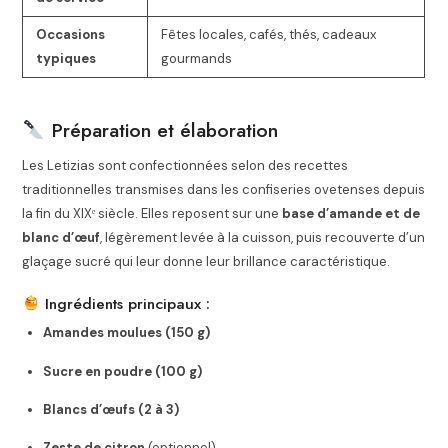
Occasions
Fêtes locales, cafés, thés, cadeaux
typiques
gourmands
Préparation et élaboration
Les Letizias sont confectionnées selon des recettes
traditionnelles transmises dans les confiseries ovetenses depuis
la fin du XIXᵉ siècle. Elles reposent sur une
base d’amande et de
blanc d’œuf
, légèrement levée à la cuisson, puis recouverte d’un
glaçage sucré qui leur donne leur brillance caractéristique.
Ingrédients principaux :
Amandes moulues (150 g)
Sucre en poudre (100 g)
Blancs d’œufs (2 à 3)
Zeste de citron
(optionnel)