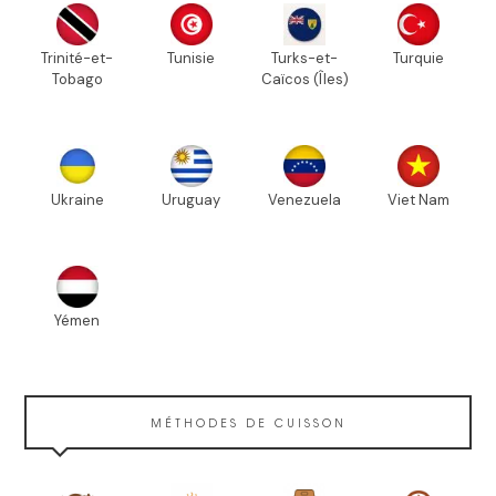
Trinité-et-
Tunisie
Turks-et-
Turquie
Tobago
Caïcos (Îles)
Ukraine
Uruguay
Venezuela
Viet Nam
Yémen
MÉTHODES DE CUISSON