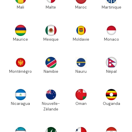
Mali
Malte
Maroc
Martinique
Maurice
Mexique
Moldavie
Monaco
Monténégro
Namibie
Nauru
Népal
Nicaragua
Nouvelle-
Oman
Ouganda
Zélande