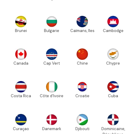
Brunei
Bulgarie
Caïmans, Iles
Cambodge
Canada
Cap Vert
Chine
Chypre
Costa Rica
Côte d'Ivoire
Croatie
Cuba
Curaçao
Danemark
Djibouti
Dominicaine,