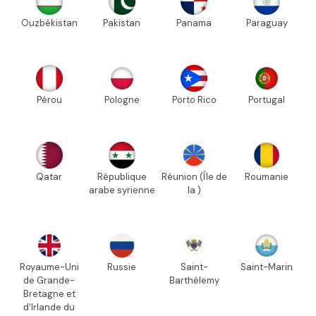
Ouzbékistan
Pakistan
Panama
Paraguay
Pérou
Pologne
Porto Rico
Portugal
Qatar
République
Réunion (Île de
Roumanie
arabe syrienne
la )
Royaume-Uni
Russie
Saint-
Saint-Marin
de Grande-
Barthélemy
Bretagne et
d'Irlande du