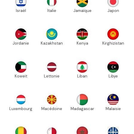
Israël
Italie
Jamaïque
Japon
Jordanie
Kazakhstan
Kenya
Kirghizistan
Koweït
Lettonie
Liban
Libye
Luxembourg
Macédoine
Madagascar
Malaisie