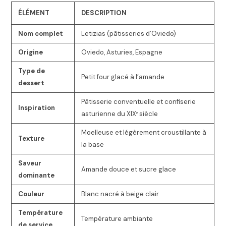
ÉLÉMENT
DESCRIPTION
Nom complet
Letizias (pâtisseries d’Oviedo)
Origine
Oviedo, Asturies, Espagne
Type de
Petit four glacé à l’amande
dessert
Pâtisserie conventuelle et confiserie
Inspiration
asturienne du XIXᵉ siècle
Moelleuse et légèrement croustillante à
Texture
la base
Saveur
Amande douce et sucre glace
dominante
Couleur
Blanc nacré à beige clair
Température
Température ambiante
de service