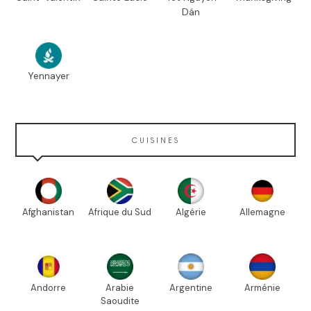
Dán
Yennayer
CUISINES
Afghanistan
Afrique du Sud
Algérie
Allemagne
Andorre
Arabie
Argentine
Arménie
Saoudite