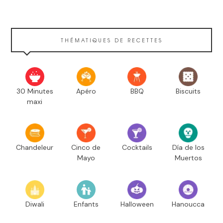
THÉMATIQUES DE RECETTES
30 Minutes
Apéro
BBQ
Biscuits
maxi
Chandeleur
Cinco de
Cocktails
Día de los
Mayo
Muertos
Diwali
Enfants
Halloween
Hanoucca