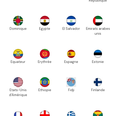
République
Dominique
Egypte
El Salvador
Emirats arabes
unis
Equateur
Erythrée
Espagne
Estonie
Etats-Unis
Ethiopie
Fidji
Finlande
d'Amérique