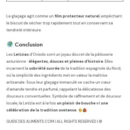
Le glaçage agit comme un
film protecteur naturel
, empêchant
le biscuit de sécher trop rapidement tout en conservant sa
tendreté intérieure.
Conclusion
Les
Letizias
d’Oviedo sont un joyau discret de la pâtisserie
asturienne :
élégantes, douces et pleines d’histoire
. Elles
incarnent la
sobriété sucrée
de la tradition espagnole du Nord,
où la simplicité des ingrédients met en valeur la maîtrise
artisanale. Sous leur glaçage immaculé se cache un cœur
d’amande tendre et parfumé, rappelant la délicatesse des
douceurs conventuelles. Symbole de raffinement et de douceur
locale, la Letizia est à la fois
un plaisir de bouche
et
une
célébration de la tradition ovetense
.
GUIDE DES ALIMENTS.COM | ALL RIGHTS RESERVED | ©