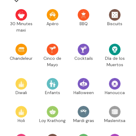
30 Minutes
Apéro
BBQ
Biscuits
maxi
Chandeleur
Cinco de
Cocktails
Día de los
Mayo
Muertos
Diwali
Enfants
Halloween
Hanoucca
Holi
Loy Krathong
Mardi gras
Maslenitsa