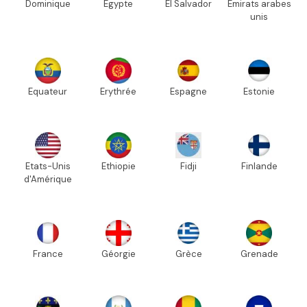
Dominique
Egypte
El Salvador
Emirats arabes
unis
Equateur
Erythrée
Espagne
Estonie
Etats-Unis
Ethiopie
Fidji
Finlande
d'Amérique
France
Géorgie
Grèce
Grenade