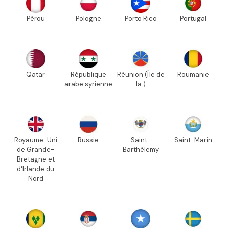
Pérou
Pologne
Porto Rico
Portugal
Qatar
République
Réunion (Île de
Roumanie
arabe syrienne
la )
Royaume-Uni
Russie
Saint-
Saint-Marin
de Grande-
Barthélemy
Bretagne et
d'Irlande du
Nord