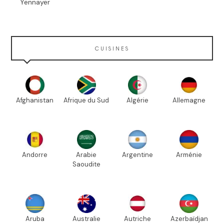
Yennayer
CUISINES
Afghanistan
Afrique du Sud
Algérie
Allemagne
Andorre
Arabie
Argentine
Arménie
Saoudite
Aruba
Australie
Autriche
Azerbaïdjan