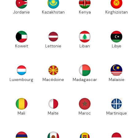
Jordanie
Kazakhstan
Kenya
Kirghizistan
Koweït
Lettonie
Liban
Libye
Luxembourg
Macédoine
Madagascar
Malaisie
Mali
Malte
Maroc
Martinique