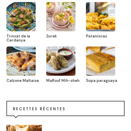
Trinxat de la
Żurek
Pataniscas
Cerdanya
Calzone Maltaise
Malfouf Mih-sheh
Sopa paraguaya
RECETTES RÉCENTES