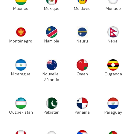
Maurice
Mexique
Moldavie
Monaco
Monténégro
Namibie
Nauru
Népal
Nicaragua
Nouvelle-
Oman
Ouganda
Zélande
Ouzbékistan
Pakistan
Panama
Paraguay