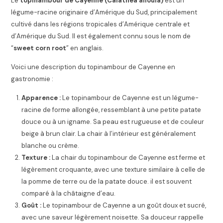
Le
topinambour de Cayenne (Calathea allouia)
est un
légume-racine originaire d’Amérique du Sud, principalement
cultivé dans les régions tropicales d’Amérique centrale et
d’Amérique du Sud. Il est également connu sous le nom de
“
sweet corn root
” en anglais.
Voici une description du topinambour de Cayenne en
gastronomie :
Apparence :
Le topinambour de Cayenne est un légume-
racine de forme allongée, ressemblant à une petite patate
douce ou à un igname. Sa peau est rugueuse et de couleur
beige à brun clair. La chair à l’intérieur est généralement
blanche ou crème.
Texture :
La chair du topinambour de Cayenne est ferme et
légèrement croquante, avec une texture similaire à celle de
la pomme de terre ou de la patate douce. il est souvent
comparé à la châtaigne d’eau.
Goût :
Le topinambour de Cayenne a un goût doux et sucré,
avec une saveur légèrement noisette. Sa douceur rappelle