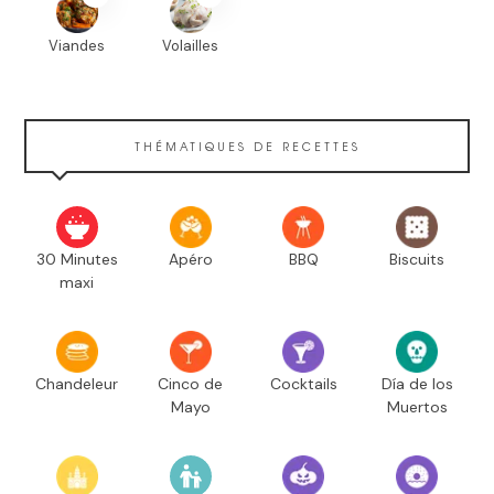
Viandes
Volailles
THÉMATIQUES DE RECETTES
30 Minutes
Apéro
BBQ
Biscuits
maxi
Chandeleur
Cinco de
Cocktails
Día de los
Mayo
Muertos