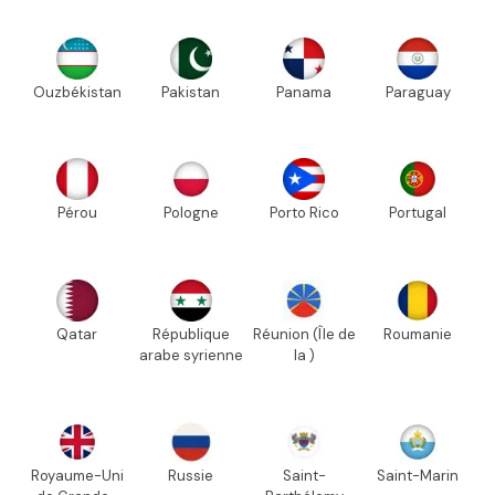
Ouzbékistan
Pakistan
Panama
Paraguay
Pérou
Pologne
Porto Rico
Portugal
Qatar
République
Réunion (Île de
Roumanie
arabe syrienne
la )
Royaume-Uni
Russie
Saint-
Saint-Marin