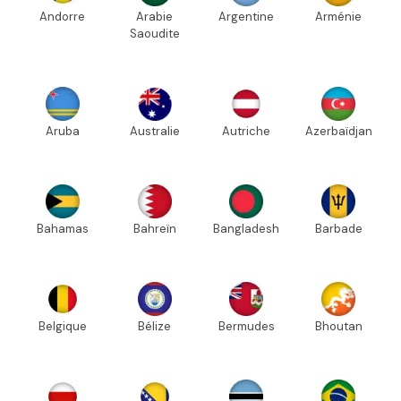
Andorre
Arabie
Argentine
Arménie
Saoudite
Aruba
Australie
Autriche
Azerbaïdjan
Bahamas
Bahreïn
Bangladesh
Barbade
Belgique
Bélize
Bermudes
Bhoutan