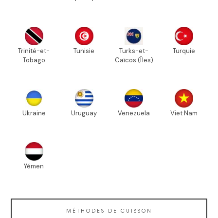
Trinité-et-
Tunisie
Turks-et-
Turquie
Tobago
Caïcos (Îles)
Ukraine
Uruguay
Venezuela
Viet Nam
Yémen
MÉTHODES DE CUISSON