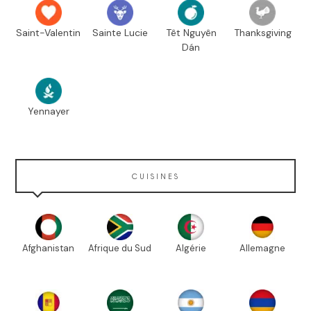
Saint-Valentin
Sainte Lucie
Têt Nguyên
Thanksgiving
Dán
Yennayer
CUISINES
Afghanistan
Afrique du Sud
Algérie
Allemagne