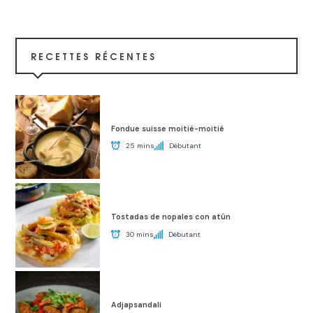
RECETTES RÉCENTES
Fondue suisse moitié-moitié
25 mins
Débutant
Tostadas de nopales con atún
30 mins
Débutant
Adjapsandali