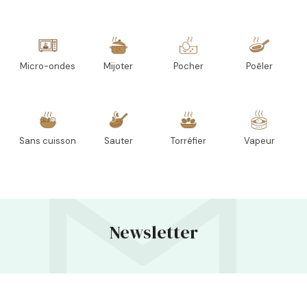
Micro-ondes
Mijoter
Pocher
Poêler
Sans cuisson
Sauter
Torréfier
Vapeur
Newsletter