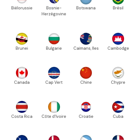
Biélorussie
Bosnie-
Botswana
Brésil
Herzégovine
Brunei
Bulgarie
Caïmans, Iles
Cambodge
Canada
Cap Vert
Chine
Chypre
Costa Rica
Côte d'Ivoire
Croatie
Cuba