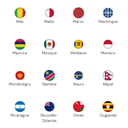
Mali
Malte
Maroc
Martinique
Maurice
Mexique
Moldavie
Monaco
Monténégro
Namibie
Nauru
Népal
Nicaragua
Nouvelle-
Oman
Ouganda
Zélande