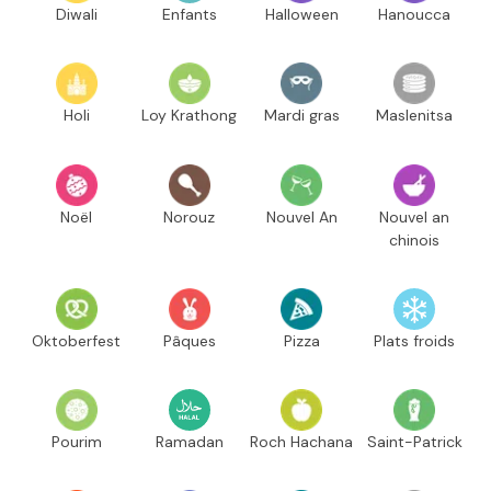
Diwali
Enfants
Halloween
Hanoucca
Holi
Loy Krathong
Mardi gras
Maslenitsa
Noël
Norouz
Nouvel An
Nouvel an
chinois
Oktoberfest
Pâques
Pizza
Plats froids
Pourim
Ramadan
Roch Hachana
Saint-Patrick