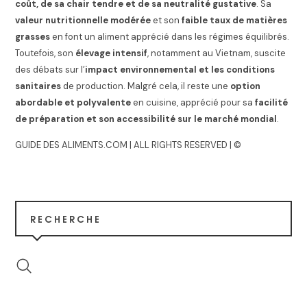
coût, de sa chair tendre et de sa neutralité gustative
. Sa
valeur nutritionnelle modérée
et son
faible taux de matières
grasses
en font un aliment apprécié dans les régimes équilibrés.
Toutefois, son
élevage intensif
, notamment au Vietnam, suscite
des débats sur l’
impact environnemental et les conditions
sanitaires
de production. Malgré cela, il reste une
option
abordable et polyvalente
en cuisine, apprécié pour sa
facilité
de préparation et son accessibilité sur le marché mondial
.
GUIDE DES ALIMENTS.COM | ALL RIGHTS RESERVED | ©
RECHERCHE