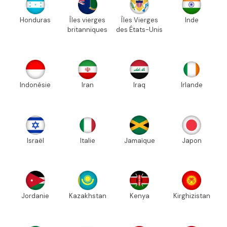
Honduras
Îles vierges
Îles Vierges
Inde
britanniques
des États-Unis
Indonésie
Iran
Iraq
Irlande
Israël
Italie
Jamaïque
Japon
Jordanie
Kazakhstan
Kenya
Kirghizistan