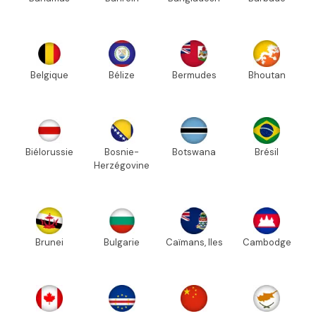
Belgique
Bélize
Bermudes
Bhoutan
Biélorussie
Bosnie-
Botswana
Brésil
Herzégovine
Brunei
Bulgarie
Caïmans, Iles
Cambodge