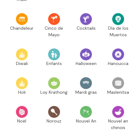
Chandeleur
Cinco de
Cocktails
Día de los
Mayo
Muertos
Diwali
Enfants
Halloween
Hanoucca
Holi
Loy Krathong
Mardi gras
Maslenitsa
Noël
Norouz
Nouvel An
Nouvel an
chinois