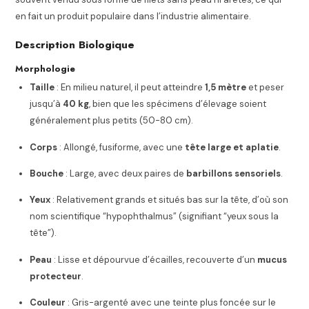
en fait un produit populaire dans l’industrie alimentaire.
Description Biologique
Morphologie
Taille
: En milieu naturel, il peut atteindre
1,5 mètre
et peser
jusqu’à
40 kg
, bien que les spécimens d’élevage soient
généralement plus petits (50-80 cm).
Corps
: Allongé, fusiforme, avec une
tête large et aplatie
.
Bouche
: Large, avec deux paires de
barbillons sensoriels
.
Yeux
: Relativement grands et situés bas sur la tête, d’où son
nom scientifique “hypophthalmus” (signifiant “yeux sous la
tête”).
Peau
: Lisse et dépourvue d’écailles, recouverte d’un
mucus
protecteur
.
Couleur
: Gris-argenté avec une teinte plus foncée sur le