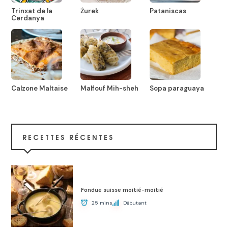
Trinxat de la
Żurek
Pataniscas
Cerdanya
Calzone Maltaise
Malfouf Mih-sheh
Sopa paraguaya
RECETTES RÉCENTES
Fondue suisse moitié-moitié
25 mins
Débutant