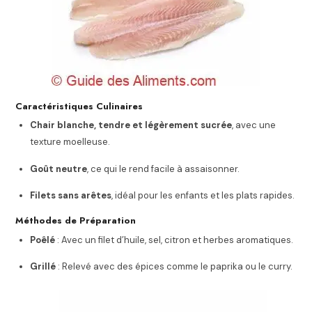
Caractéristiques Culinaires
Chair blanche, tendre et légèrement sucrée
, avec une
texture moelleuse.
Goût neutre
, ce qui le rend facile à assaisonner.
Filets sans arêtes
, idéal pour les enfants et les plats rapides.
Méthodes de Préparation
Poêlé
: Avec un filet d’huile, sel, citron et herbes aromatiques.
Grillé
: Relevé avec des épices comme le paprika ou le curry.