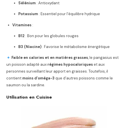
Sélénium
: Antioxydant
Potassium
: Essentiel pour l’équilibre hydrique
Vitamines
:
B12
: Bon pour les globules rouges
B3 (Niacine)
: Favorise le métabolisme énergétique
Faible en calories et en matières grasses
, le pangasius est
un poisson adapté aux
régimes hypocaloriques
et aux
personnes surveillant leur apport en graisses. Toutefois, il
contient
moins d’oméga-3
que d’autres poissons comme le
saumon ou la sardine.
Utilisation en Cuisine