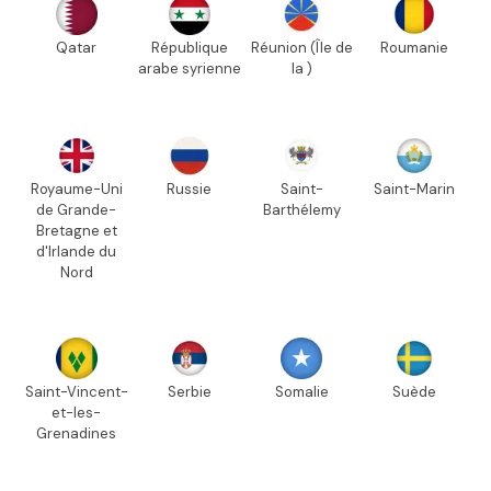
Qatar
République
Réunion (Île de
Roumanie
arabe syrienne
la )
Royaume-Uni
Russie
Saint-
Saint-Marin
de Grande-
Barthélemy
Bretagne et
d'Irlande du
Nord
Saint-Vincent-
Serbie
Somalie
Suède
et-les-
Grenadines