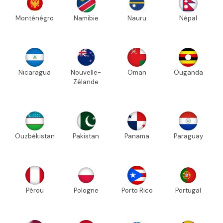
Monténégro
Namibie
Nauru
Népal
Nicaragua
Nouvelle-
Oman
Ouganda
Zélande
Ouzbékistan
Pakistan
Panama
Paraguay
Pérou
Pologne
Porto Rico
Portugal