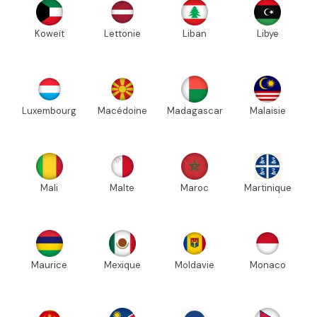
Koweït
Lettonie
Liban
Libye
Luxembourg
Macédoine
Madagascar
Malaisie
Mali
Malte
Maroc
Martinique
Maurice
Mexique
Moldavie
Monaco