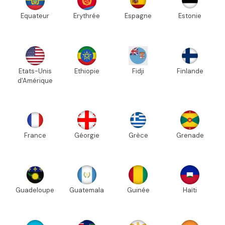
Equateur
Erythrée
Espagne
Estonie
Etats-Unis
Ethiopie
Fidji
Finlande
d'Amérique
France
Géorgie
Grèce
Grenade
Guadeloupe
Guatemala
Guinée
Haïti