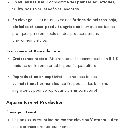
En milieu naturel
: Il consomme des
plantes aquatiques,
fruits, petits crustacés et insectes
.
En élevage
: Il est nourri avec des
farines de poisson, soja,
céréales et sous-produits agricoles
, bien que certaines
pratiques puissent soulever des préoccupations
environnementales.
Croissance et Reproduction
Croissance rapide
: Atteint une taille commerciale en
6 à 8
mois
, ce qui le rend rentable pour l’aquaculture.
Reproduction en captivité
: Elle nécessite des
stimulations hormonales
, car l’espèce a des besoins
migratoires pour se reproduire en milieu naturel.
Aquaculture et Production
Élevage Intensif
Le pangasius est
principalement élevé au Vietnam
, qui en
est le premier producteur mondial.