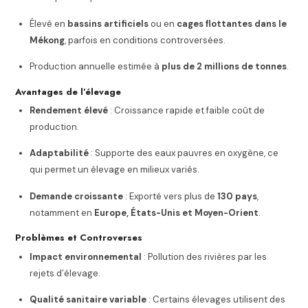
Élevé en
bassins artificiels
ou en
cages flottantes dans le
Mékong
, parfois en conditions controversées.
Production annuelle estimée à
plus de 2 millions de tonnes
.
Avantages de l’élevage
Rendement élevé
: Croissance rapide et faible coût de
production.
Adaptabilité
: Supporte des eaux pauvres en oxygène, ce
qui permet un élevage en milieux variés.
Demande croissante
: Exporté vers plus de
130 pays
,
notamment en
Europe, États-Unis et Moyen-Orient
.
Problèmes et Controverses
Impact environnemental
: Pollution des rivières par les
rejets d’élevage.
Qualité sanitaire variable
: Certains élevages utilisent des