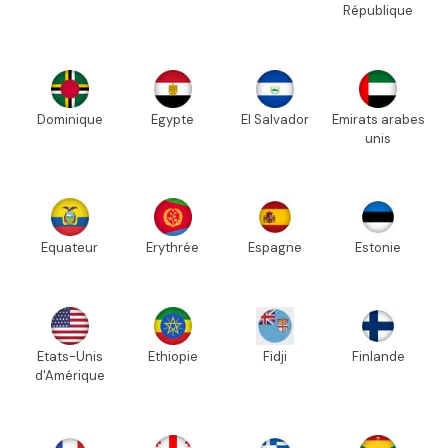
République
Dominique
Egypte
El Salvador
Emirats arabes
unis
Equateur
Erythrée
Espagne
Estonie
Etats-Unis
Ethiopie
Fidji
Finlande
d'Amérique