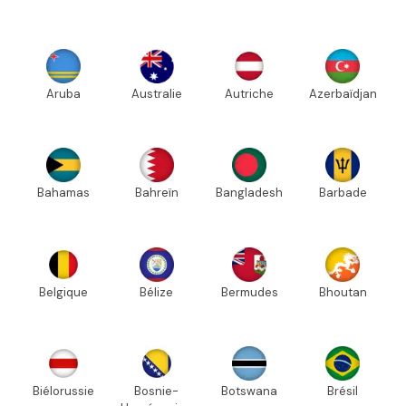
Aruba
Australie
Autriche
Azerbaïdjan
Bahamas
Bahreïn
Bangladesh
Barbade
Belgique
Bélize
Bermudes
Bhoutan
Biélorussie
Bosnie-
Botswana
Brésil