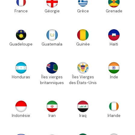
France
Géorgie
Grèce
Grenade
Guadeloupe
Guatemala
Guinée
Haïti
Honduras
Îles vierges
Îles Vierges
Inde
britanniques
des États-Unis
Indonésie
Iran
Iraq
Irlande