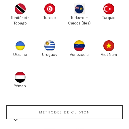
Trinité-et-
Tunisie
Turks-et-
Turquie
Tobago
Caïcos (Îles)
Ukraine
Uruguay
Venezuela
Viet Nam
Yémen
MÉTHODES DE CUISSON