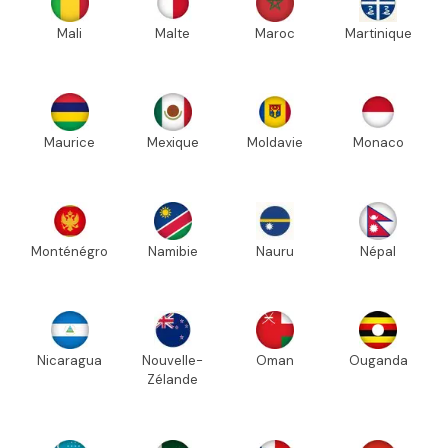
Mali
Malte
Maroc
Martinique
Maurice
Mexique
Moldavie
Monaco
Monténégro
Namibie
Nauru
Népal
Nicaragua
Nouvelle-
Oman
Ouganda
Zélande