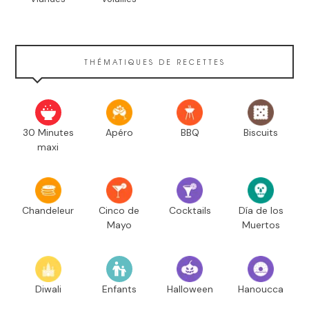
THÉMATIQUES DE RECETTES
30 Minutes
Apéro
BBQ
Biscuits
maxi
Chandeleur
Cinco de
Cocktails
Día de los
Mayo
Muertos
Diwali
Enfants
Halloween
Hanoucca