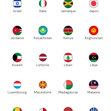
Israël
Italie
Jamaïque
Japon
Jordanie
Kazakhstan
Kenya
Kirghizistan
Koweït
Lettonie
Liban
Libye
Luxembourg
Macédoine
Madagascar
Malaisie