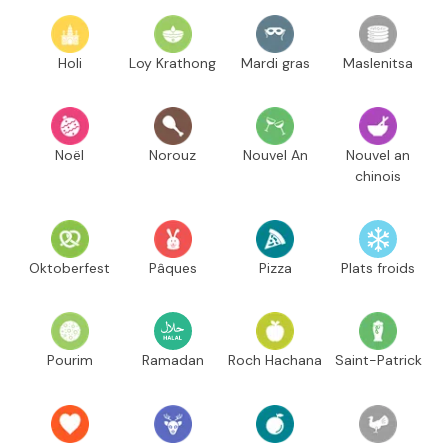
Holi
Loy Krathong
Mardi gras
Maslenitsa
Noël
Norouz
Nouvel An
Nouvel an
chinois
Oktoberfest
Pâques
Pizza
Plats froids
Pourim
Ramadan
Roch Hachana
Saint-Patrick