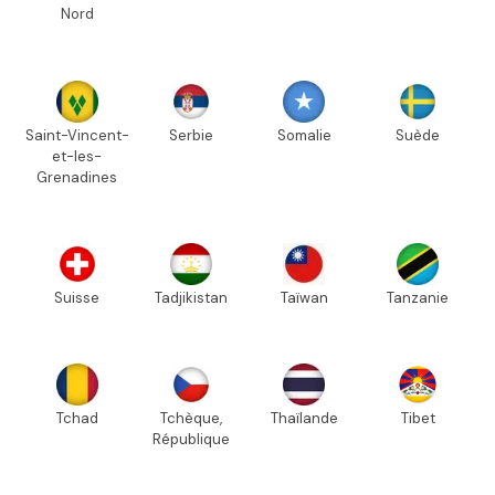
Nord
Saint-Vincent-
Serbie
Somalie
Suède
et-les-
Grenadines
Suisse
Tadjikistan
Taïwan
Tanzanie
Tchad
Tchèque,
Thaïlande
Tibet
République