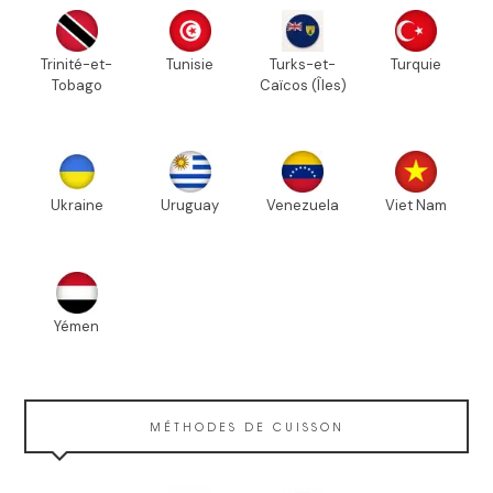
Trinité-et-
Tunisie
Turks-et-
Turquie
Tobago
Caïcos (Îles)
Ukraine
Uruguay
Venezuela
Viet Nam
Yémen
MÉTHODES DE CUISSON