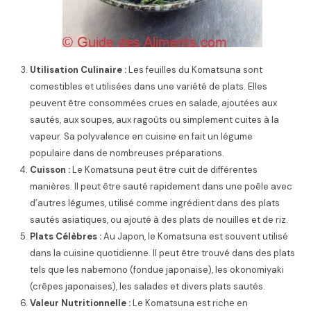
Utilisation Culinaire :
Les feuilles du Komatsuna sont
comestibles et utilisées dans une variété de plats. Elles
peuvent être consommées crues en salade, ajoutées aux
sautés, aux soupes, aux ragoûts ou simplement cuites à la
vapeur. Sa polyvalence en cuisine en fait un légume
populaire dans de nombreuses préparations.
Cuisson :
Le Komatsuna peut être cuit de différentes
manières. Il peut être sauté rapidement dans une poêle avec
d’autres légumes, utilisé comme ingrédient dans des plats
sautés asiatiques, ou ajouté à des plats de nouilles et de riz.
Plats Célèbres :
Au Japon, le Komatsuna est souvent utilisé
dans la cuisine quotidienne. Il peut être trouvé dans des plats
tels que les nabemono (fondue japonaise), les okonomiyaki
(crêpes japonaises), les salades et divers plats sautés.
Valeur Nutritionnelle :
Le Komatsuna est riche en