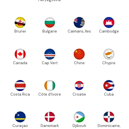
Brunei
Bulgarie
Caïmans, Iles
Cambodge
Canada
Cap Vert
Chine
Chypre
Costa Rica
Côte d'Ivoire
Croatie
Cuba
Curaçao
Danemark
Djibouti
Dominicaine,