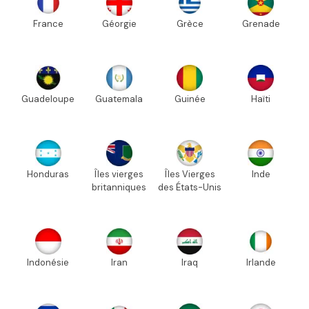
France
Géorgie
Grèce
Grenade
Guadeloupe
Guatemala
Guinée
Haïti
Honduras
Îles vierges
Îles Vierges
Inde
britanniques
des États-Unis
Indonésie
Iran
Iraq
Irlande