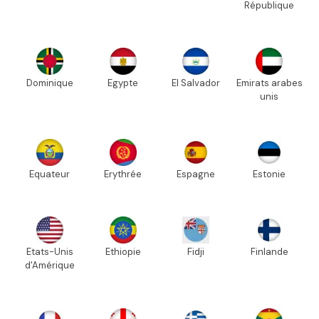
République
Dominique
Egypte
El Salvador
Emirats arabes
unis
Equateur
Erythrée
Espagne
Estonie
Etats-Unis
Ethiopie
Fidji
Finlande
d'Amérique