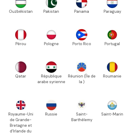
Ouzbékistan
Pakistan
Panama
Paraguay
Pérou
Pologne
Porto Rico
Portugal
Qatar
République
Réunion (Île de
Roumanie
arabe syrienne
la )
Royaume-Uni
Russie
Saint-
Saint-Marin
de Grande-
Barthélemy
Bretagne et
d'Irlande du