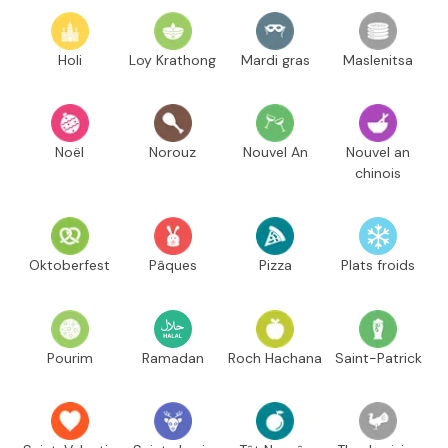
Holi
Loy Krathong
Mardi gras
Maslenitsa
Noël
Norouz
Nouvel An
Nouvel an
chinois
Oktoberfest
Pâques
Pizza
Plats froids
Pourim
Ramadan
Roch Hachana
Saint-Patrick