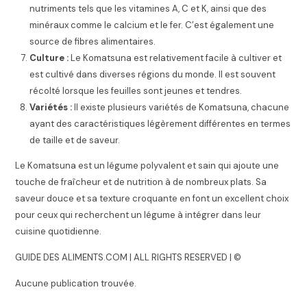
nutriments tels que les vitamines A, C et K, ainsi que des
minéraux comme le calcium et le fer. C’est également une
source de fibres alimentaires.
Culture :
Le Komatsuna est relativement facile à cultiver et
est cultivé dans diverses régions du monde. Il est souvent
récolté lorsque les feuilles sont jeunes et tendres.
Variétés :
Il existe plusieurs variétés de Komatsuna, chacune
ayant des caractéristiques légèrement différentes en termes
de taille et de saveur.
Le Komatsuna est un légume polyvalent et sain qui ajoute une
touche de fraîcheur et de nutrition à de nombreux plats. Sa
saveur douce et sa texture croquante en font un excellent choix
pour ceux qui recherchent un légume à intégrer dans leur
cuisine quotidienne.
GUIDE DES ALIMENTS.COM | ALL RIGHTS RESERVED | ©
Aucune publication trouvée.