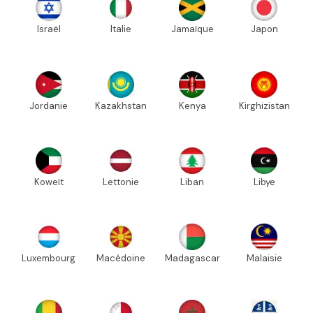
Israël
Italie
Jamaïque
Japon
Jordanie
Kazakhstan
Kenya
Kirghizistan
Koweït
Lettonie
Liban
Libye
Luxembourg
Macédoine
Madagascar
Malaisie