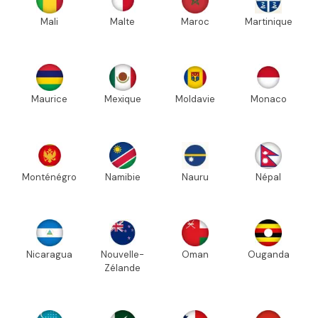
Mali
Malte
Maroc
Martinique
Maurice
Mexique
Moldavie
Monaco
Monténégro
Namibie
Nauru
Népal
Nicaragua
Nouvelle-
Oman
Ouganda
Zélande