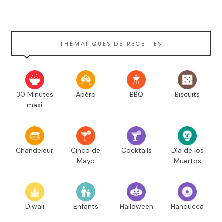
THÉMATIQUES DE RECETTES
30 Minutes
Apéro
BBQ
Biscuits
maxi
Chandeleur
Cinco de
Cocktails
Día de los
Mayo
Muertos
Diwali
Enfants
Halloween
Hanoucca