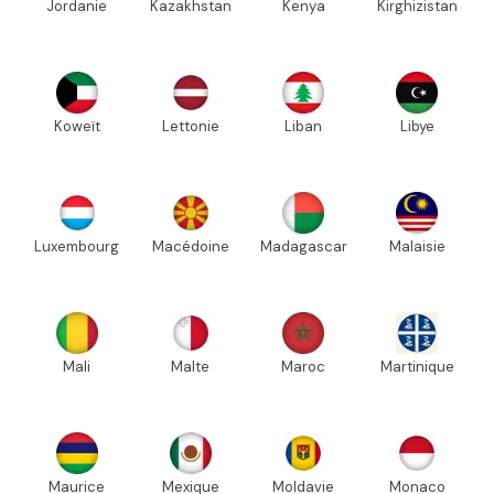
Jordanie
Kazakhstan
Kenya
Kirghizistan
Koweït
Lettonie
Liban
Libye
Luxembourg
Macédoine
Madagascar
Malaisie
Mali
Malte
Maroc
Martinique
Maurice
Mexique
Moldavie
Monaco