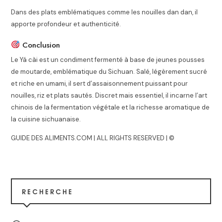
Dans des plats emblématiques comme les nouilles dan dan, il
apporte profondeur et authenticité.
Conclusion
Le Yá cài est un condiment fermenté à base de jeunes pousses
de moutarde, emblématique du Sichuan. Salé, légèrement sucré
et riche en umami, il sert d’assaisonnement puissant pour
nouilles, riz et plats sautés. Discret mais essentiel, il incarne l’art
chinois de la fermentation végétale et la richesse aromatique de
la cuisine sichuanaise.
GUIDE DES ALIMENTS.COM | ALL RIGHTS RESERVED | ©
RECHERCHE