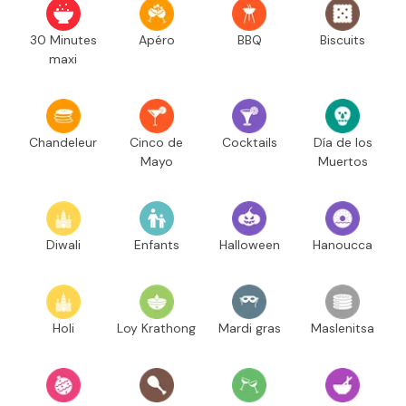
30 Minutes
Apéro
BBQ
Biscuits
maxi
Chandeleur
Cinco de
Cocktails
Día de los
Mayo
Muertos
Diwali
Enfants
Halloween
Hanoucca
Holi
Loy Krathong
Mardi gras
Maslenitsa