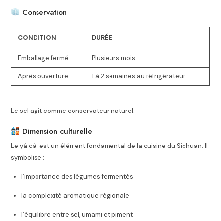
Conservation
CONDITION
DURÉE
Emballage fermé
Plusieurs mois
Après ouverture
1 à 2 semaines au réfrigérateur
Le sel agit comme conservateur naturel.
Dimension culturelle
Le yá cài est un élément fondamental de la cuisine du Sichuan. Il
symbolise :
l’importance des légumes fermentés
la complexité aromatique régionale
l’équilibre entre sel, umami et piment