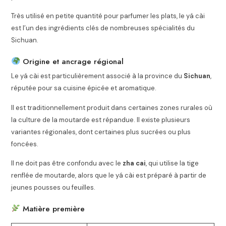
Très utilisé en petite quantité pour parfumer les plats, le yá cài
est l’un des ingrédients clés de nombreuses spécialités du
Sichuan.
Origine et ancrage régional
Le yá cài est particulièrement associé à la province du
Sichuan
,
réputée pour sa cuisine épicée et aromatique.
Il est traditionnellement produit dans certaines zones rurales où
la culture de la moutarde est répandue. Il existe plusieurs
variantes régionales, dont certaines plus sucrées ou plus
foncées.
Il ne doit pas être confondu avec le
zha cai
, qui utilise la tige
renflée de moutarde, alors que le yá cài est préparé à partir de
jeunes pousses ou feuilles.
Matière première