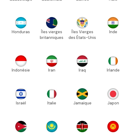
Honduras
Îles vierges
Îles Vierges
Inde
britanniques
des États-Unis
Indonésie
Iran
Iraq
Irlande
Israël
Italie
Jamaïque
Japon