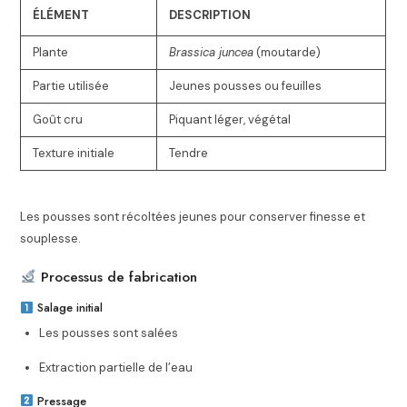
ÉLÉMENT
DESCRIPTION
Plante
Brassica juncea
(moutarde)
Partie utilisée
Jeunes pousses ou feuilles
Goût cru
Piquant léger, végétal
Texture initiale
Tendre
Les pousses sont récoltées jeunes pour conserver finesse et
souplesse.
Processus de fabrication
Salage initial
Les pousses sont salées
Extraction partielle de l’eau
Pressage