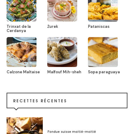
Trinxat de la
Żurek
Pataniscas
Cerdanya
Calzone Maltaise
Malfouf Mih-sheh
Sopa paraguaya
RECETTES RÉCENTES
Fondue suisse moitié-moitié