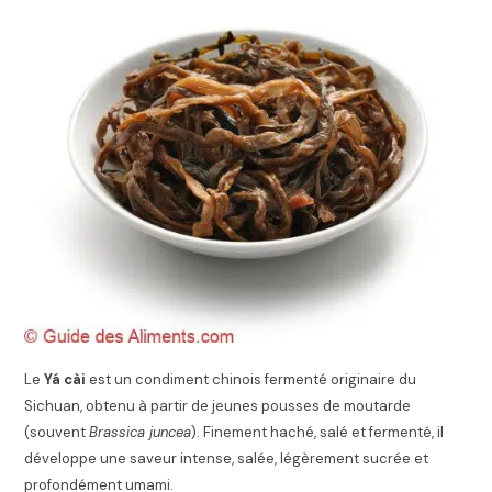
Le
Yá cài
est un condiment chinois fermenté originaire du
Sichuan, obtenu à partir de jeunes pousses de moutarde
(souvent
Brassica juncea
). Finement haché, salé et fermenté, il
développe une saveur intense, salée, légèrement sucrée et
profondément umami.