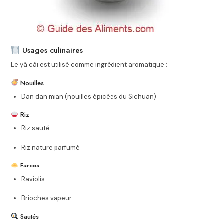
Usages culinaires
Le yá cài est utilisé comme ingrédient aromatique :
Nouilles
Dan dan mian (nouilles épicées du Sichuan)
Riz
Riz sauté
Riz nature parfumé
Farces
Raviolis
Brioches vapeur
Sautés