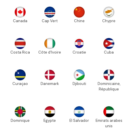
Canada
Cap Vert
Chine
Chypre
Costa Rica
Côte d'Ivoire
Croatie
Cuba
Curaçao
Danemark
Djibouti
Dominicaine,
République
Dominique
Egypte
El Salvador
Emirats arabes
unis