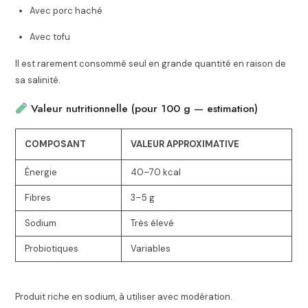
Avec porc haché
Avec tofu
Il est rarement consommé seul en grande quantité en raison de
sa salinité.
Valeur nutritionnelle (pour 100 g — estimation)
COMPOSANT
VALEUR APPROXIMATIVE
Énergie
40–70 kcal
Fibres
3–5 g
Sodium
Très élevé
Probiotiques
Variables
Produit riche en sodium, à utiliser avec modération.