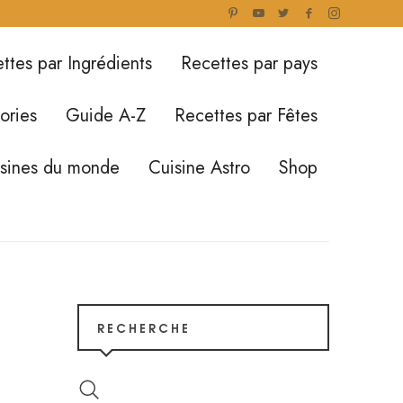
ttes par Ingrédients
Recettes par pays
ories
Guide A-Z
Recettes par Fêtes
isines du monde
Cuisine Astro
Shop
RECHERCHE