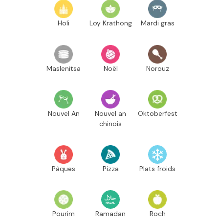
Holi
Loy Krathong
Mardi gras
Maslenitsa
Noël
Norouz
Nouvel An
Nouvel an
Oktoberfest
chinois
Pâques
Pizza
Plats froids
Pourim
Ramadan
Roch