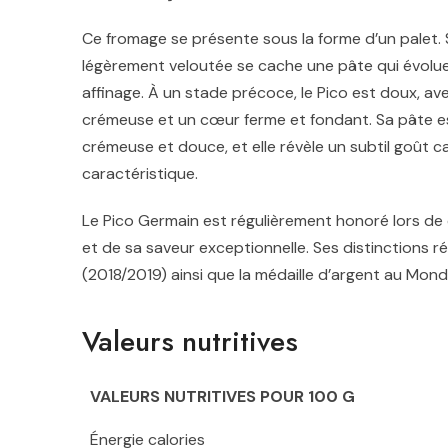
Ce fromage se présente sous la forme d’un palet.
légèrement veloutée se cache une pâte qui évolue 
affinage. À un stade précoce, le Pico est doux, av
crémeuse et un cœur ferme et fondant. Sa pâte est
crémeuse et douce, et elle révèle un subtil goût c
caractéristique.
Le Pico Germain est régulièrement honoré lors de 
et de sa saveur exceptionnelle. Ses distinctions 
(2018/2019) ainsi que la médaille d’argent au Mon
Valeurs nutritives
VALEURS NUTRITIVES POUR 100 G
Énergie calories