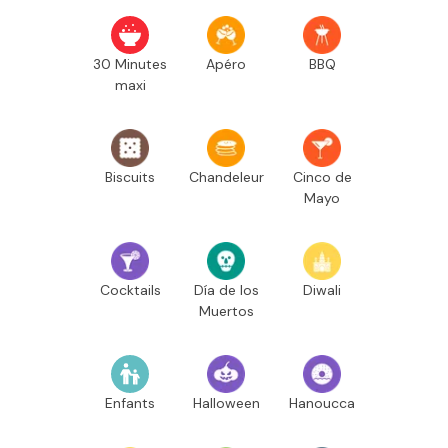
30 Minutes
Apéro
BBQ
maxi
Biscuits
Chandeleur
Cinco de
Mayo
Cocktails
Día de los
Diwali
Muertos
Enfants
Halloween
Hanoucca