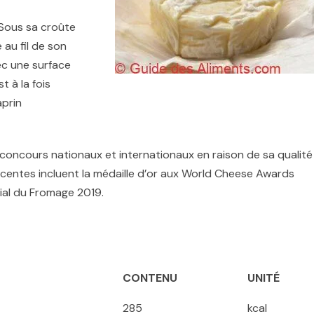
 Sous sa croûte
au fil de son
ec une surface
 à la fois
aprin
concours nationaux et internationaux en raison de sa qualité
récentes incluent la médaille d’or aux World Cheese Awards
dial du Fromage 2019.
CONTENU
UNITÉ
285
kcal