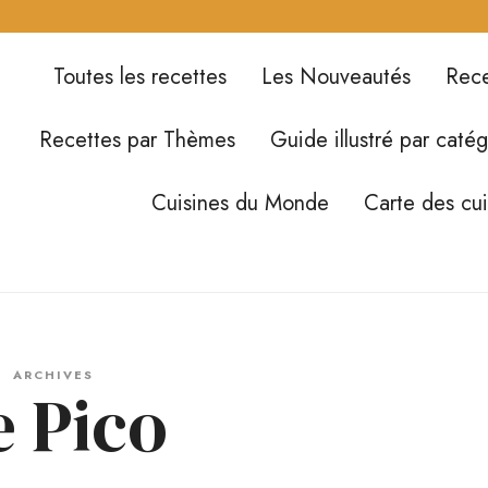
Toutes les recettes
Les Nouveautés
Rece
Recettes par Thèmes
Guide illustré par catég
Cuisines du Monde
Carte des cu
ARCHIVES
e Pico