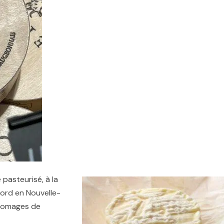
 pasteurisé, à la
igord en Nouvelle-
 fromages de