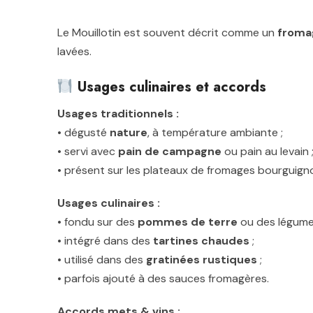
Le Mouillotin est souvent décrit comme un
froma
lavées.
Usages culinaires et accords
Usages traditionnels :
• dégusté
nature
, à température ambiante ;
• servi avec
pain de campagne
ou pain au levain 
• présent sur les plateaux de fromages bourguign
Usages culinaires :
• fondu sur des
pommes de terre
ou des légumes
• intégré dans des
tartines chaudes
;
• utilisé dans des
gratinées rustiques
;
• parfois ajouté à des sauces fromagères.
Accords mets & vins :