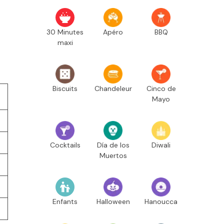
30 Minutes
Apéro
BBQ
maxi
Biscuits
Chandeleur
Cinco de
Mayo
Cocktails
Día de los
Diwali
Muertos
Enfants
Halloween
Hanoucca