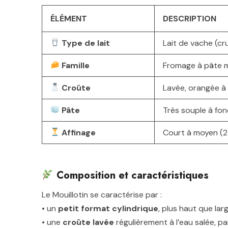
ÉLÉMENT
DESCRIPTION
Type de lait
Lait de vache (cr
Famille
Fromage à pâte m
Croûte
Lavée, orangée à 
Pâte
Très souple à fo
Affinage
Court à moyen (2
Composition et caractéristiques
Le Mouillotin se caractérise par :
• un
petit format cylindrique
, plus haut que larg
• une
croûte lavée
régulièrement à l’eau salée, pa