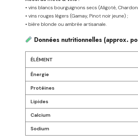
• vins blancs bourguignons secs (Aligoté, Chardon
• vins rouges légers (Gamay, Pinot noir jeune) ;
• bière blonde ou ambrée artisanale.
Données nutritionnelles (approx. po
ÉLÉMENT
Énergie
Protéines
Lipides
Calcium
Sodium