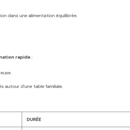
n dans une alimentation équilibrée.
ation rapide
;
reuse.
és autour d’une table familiale.
DURÉE