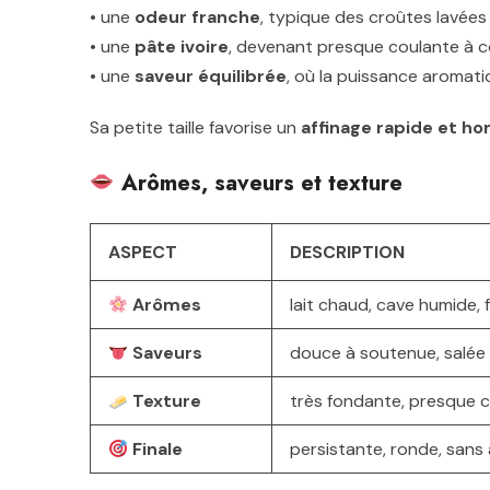
• une
odeur franche
, typique des croûtes lavées
• une
pâte ivoire
, devenant presque coulante à c
• une
saveur équilibrée
, où la puissance aromati
Sa petite taille favorise un
affinage rapide et h
Arômes, saveurs et texture
ASPECT
DESCRIPTION
Arômes
lait chaud, cave humide, 
Saveurs
douce à soutenue, salée
Texture
très fondante, presque 
Finale
persistante, ronde, san