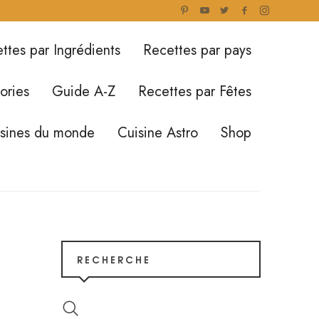
ttes par Ingrédients
Recettes par pays
ories
Guide A-Z
Recettes par Fêtes
isines du monde
Cuisine Astro
Shop
RECHERCHE