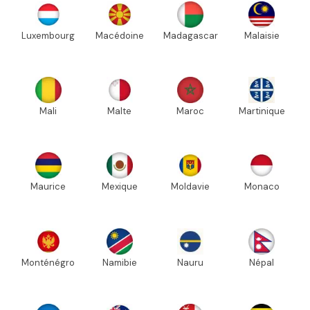
Luxembourg
Macédoine
Madagascar
Malaisie
Mali
Malte
Maroc
Martinique
Maurice
Mexique
Moldavie
Monaco
Monténégro
Namibie
Nauru
Népal