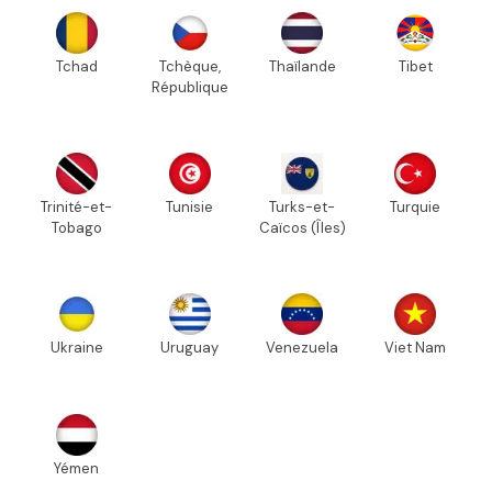
Tchad
Tchèque,
Thaïlande
Tibet
République
Trinité-et-
Tunisie
Turks-et-
Turquie
Tobago
Caïcos (Îles)
Ukraine
Uruguay
Venezuela
Viet Nam
Yémen