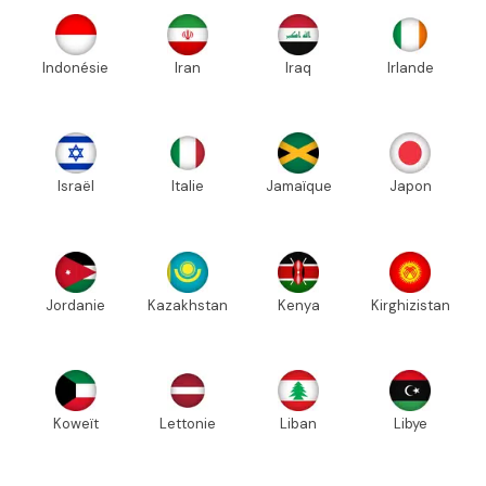
Indonésie
Iran
Iraq
Irlande
Israël
Italie
Jamaïque
Japon
Jordanie
Kazakhstan
Kenya
Kirghizistan
Koweït
Lettonie
Liban
Libye