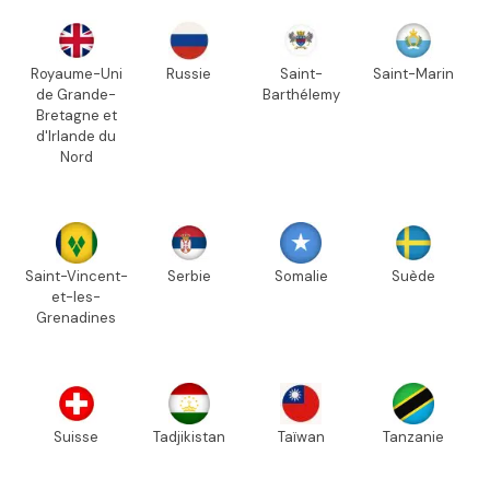
Royaume-Uni
Russie
Saint-
Saint-Marin
de Grande-
Barthélemy
Bretagne et
d'Irlande du
Nord
Saint-Vincent-
Serbie
Somalie
Suède
et-les-
Grenadines
Suisse
Tadjikistan
Taïwan
Tanzanie