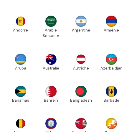
Andorre
Arabie
Argentine
Arménie
Saoudite
Aruba
Australie
Autriche
Azerbaïdjan
Bahamas
Bahreïn
Bangladesh
Barbade