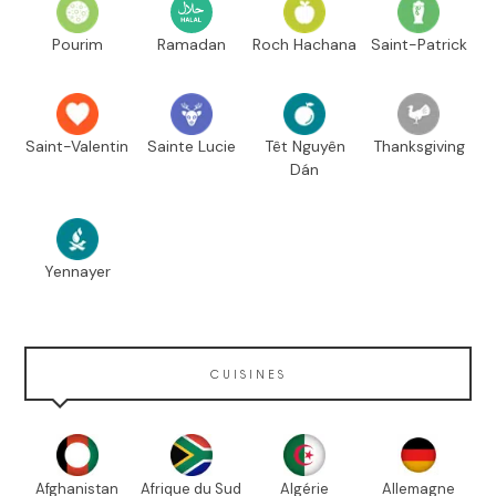
Pourim
Ramadan
Roch Hachana
Saint-Patrick
Saint-Valentin
Sainte Lucie
Têt Nguyên
Thanksgiving
Dán
Yennayer
CUISINES
Afghanistan
Afrique du Sud
Algérie
Allemagne