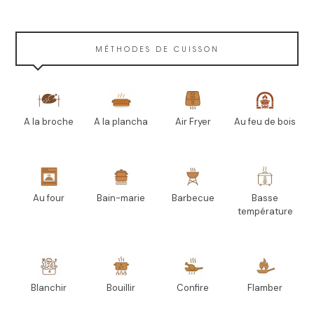
MÉTHODES DE CUISSON
A la broche
A la plancha
Air Fryer
Au feu de bois
Au four
Bain-marie
Barbecue
Basse
température
Blanchir
Bouillir
Confire
Flamber