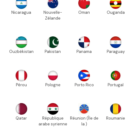
Nicaragua
Nouvelle-
Oman
Ouganda
Zélande
Ouzbékistan
Pakistan
Panama
Paraguay
Pérou
Pologne
Porto Rico
Portugal
Qatar
République
Réunion (Île de
Roumanie
arabe syrienne
la )