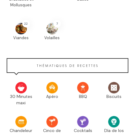
Mollusques
22
7
Viandes
Volailles
THÉMATIQUES DE RECETTES
30 Minutes
Apéro
BBQ
Biscuits
maxi
Chandeleur
Cinco de
Cocktails
Día de los