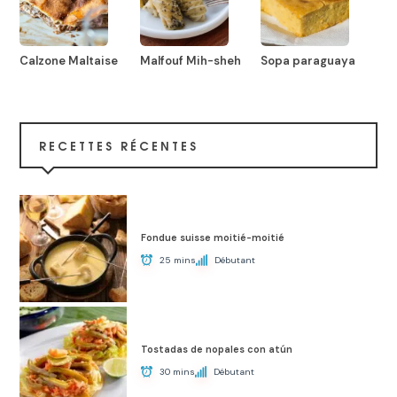
Calzone Maltaise
Malfouf Mih-sheh
Sopa paraguaya
RECETTES RÉCENTES
Fondue suisse moitié-moitié
25 mins
Débutant
Tostadas de nopales con atún
30 mins
Débutant