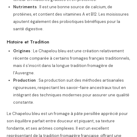
Nutriments
: Il est une bonne source de calcium, de
protéines, et contient des vitamines A et B12. Les moisissures
ajoutent également des probiotiques bénéfiques pour la
santé digestive.
Histoire et Tradition
Origines
: Le Chapelou bleu est une création relativement
récente comparée à certains fromages français traditionnels,
mais il s’inscrit dans la longue tradition fromagère de
l’Auvergne.
Production
: Sa production suit des méthodes artisanales
rigoureuses, respectant les savoir-faire ancestraux tout en
intégrant des techniques modernes pour assurer une qualité
constante.
Le Chapelou bleu est un fromage à pâte persillée apprécié pour
son équilibre parfait entre douceur et piquant, sa texture
fondante, et ses arômes complexes. Il est un excellent
représentant de la tradition fromagère française, offrant une