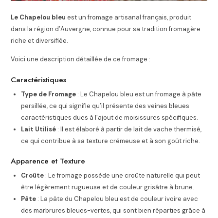
Le Chapelou bleu
est un fromage artisanal français, produit
dans la région d’Auvergne, connue pour sa tradition fromagère
riche et diversifiée.
Voici une description détaillée de ce fromage :
Caractéristiques
Type de Fromage
: Le Chapelou bleu est un fromage à pâte
persillée, ce qui signifie qu’il présente des veines bleues
caractéristiques dues à l’ajout de moisissures spécifiques.
Lait Utilisé
: Il est élaboré à partir de lait de vache thermisé,
ce qui contribue à sa texture crémeuse et à son goût riche.
Apparence et Texture
Croûte
: Le fromage possède une croûte naturelle qui peut
être légèrement rugueuse et de couleur grisâtre à brune.
Pâte
: La pâte du Chapelou bleu est de couleur ivoire avec
des marbrures bleues-vertes, qui sont bien réparties grâce à