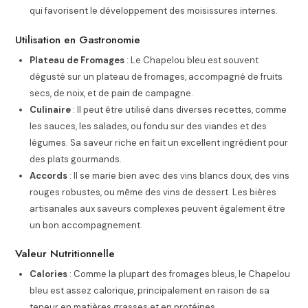
qui favorisent le développement des moisissures internes.
Utilisation en Gastronomie
Plateau de Fromages
: Le Chapelou bleu est souvent
dégusté sur un plateau de fromages, accompagné de fruits
secs, de noix, et de pain de campagne.
Culinaire
: Il peut être utilisé dans diverses recettes, comme
les sauces, les salades, ou fondu sur des viandes et des
légumes. Sa saveur riche en fait un excellent ingrédient pour
des plats gourmands.
Accords
: Il se marie bien avec des vins blancs doux, des vins
rouges robustes, ou même des vins de dessert. Les bières
artisanales aux saveurs complexes peuvent également être
un bon accompagnement.
Valeur Nutritionnelle
Calories
: Comme la plupart des fromages bleus, le Chapelou
bleu est assez calorique, principalement en raison de sa
teneur en matières grasses et en protéines.