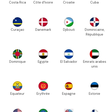
Costa Rica
Côte d'Ivoire
Croatie
Cuba
Curaçao
Danemark
Djibouti
Dominicaine,
République
Dominique
Egypte
El Salvador
Emirats arabes
unis
Equateur
Erythrée
Espagne
Estonie