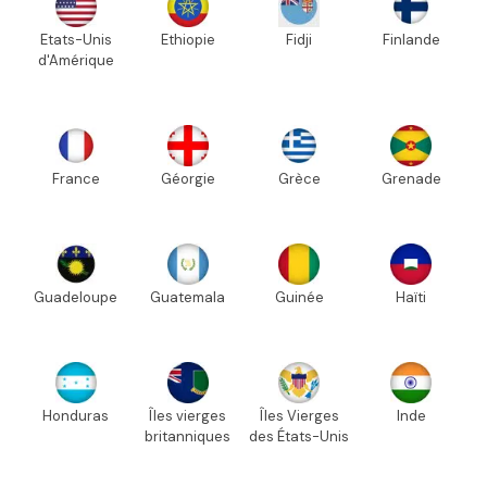
Etats-Unis
Ethiopie
Fidji
Finlande
d'Amérique
France
Géorgie
Grèce
Grenade
Guadeloupe
Guatemala
Guinée
Haïti
Honduras
Îles vierges
Îles Vierges
Inde
britanniques
des États-Unis