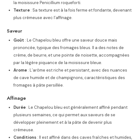
la moisissure Penicillium roqueforti.
Texture
: Sa texture est à la fois ferme et fondante, devenant
plus crémeuse avec l’affinage.
Saveur
Goût
: Le Chapelou bleu offre une saveur douce mais
prononcée, typique des fromages bleus. Il a des notes de
crème, de beurre, et une pointe de noisette, accompagnées
par la légère piquance de la moisissure bleue.
Arome
: L’arôme est riche et persistant, avec des nuances
de cave humide et de champignons, caractéristiques des
fromages à pâte persillée.
Affinage
Durée
: Le Chapelou bleu est généralement affiné pendant
plusieurs semaines, ce qui permet aux saveurs de se
développer pleinement et à la pâte de devenir plus
crémeuse.
Conditions
: Il est affiné dans des caves fraîches et humides,