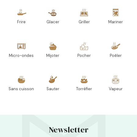
Frire
Glacer
Griller
Mariner
Micro-ondes
Mijoter
Pocher
Poêler
Sans cuisson
Sauter
Torréfier
Vapeur
Newsletter