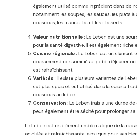
également utilisé comme ingrédient dans de 
notamment les soupes, les sauces, les plats à
couscous, les marinades et les desserts.
Valeur nutritionnelle
: Le Leben est une sourc
pour la santé digestive. Il est également riche 
Cuisine régionale
: Le Leben est un élément es
couramment consommé au petit-déjeuner ou com
est rafraîchissant.
Variétés
: Il existe plusieurs variantes de Lebe
est plus épais et est utilisé dans la cuisine tr
couscous au leben.
Conservation
: Le Leben frais a une durée de 
peut également être séché pour prolonger sa 
Le Leben est un élément emblématique de la cuisi
acidulée et rafraîchissante, ainsi que pour ses bie