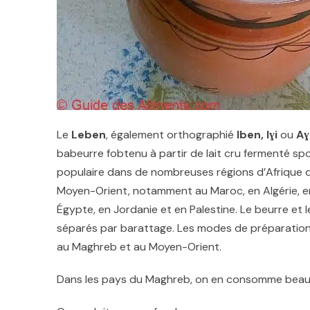
Le
Leben
, également orthographié
lben, Iɣi
ou
Aɣ
babeurre fobtenu à partir de lait cru fermenté s
populaire dans de nombreuses régions d’Afrique 
Moyen-Orient, notamment au Maroc, en Algérie, en 
Égypte, en Jordanie et en Palestine. Le beurre et 
séparés par barattage. Les modes de préparation
au Maghreb et au Moyen-Orient.
Dans les pays du Maghreb, on en consomme bea