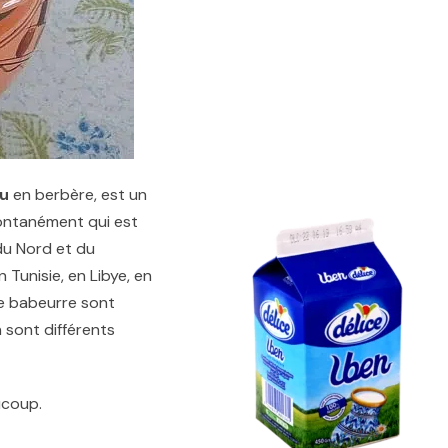
u
en berbère, est un
pontanément qui est
du Nord et du
Tunisie, en Libye, en
le babeurre sont
 sont différents
ucoup.