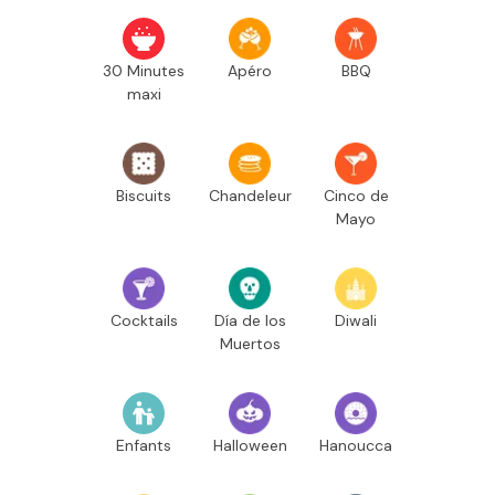
30 Minutes
Apéro
BBQ
maxi
Biscuits
Chandeleur
Cinco de
Mayo
Cocktails
Día de los
Diwali
Muertos
Enfants
Halloween
Hanoucca