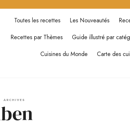
Toutes les recettes
Les Nouveautés
Rece
Recettes par Thèmes
Guide illustré par catég
Cuisines du Monde
Carte des cu
ARCHIVES
lben