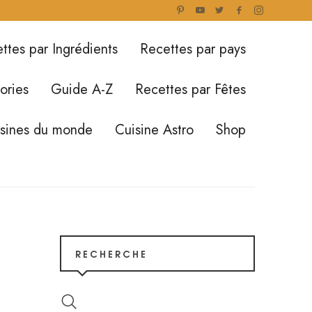
ttes par Ingrédients
Recettes par pays
ories
Guide A-Z
Recettes par Fêtes
isines du monde
Cuisine Astro
Shop
RECHERCHE