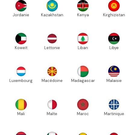
Jordanie
Kazakhstan
Kenya
Kirghizistan
Koweït
Lettonie
Liban
Libye
Luxembourg
Macédoine
Madagascar
Malaisie
Mali
Malte
Maroc
Martinique