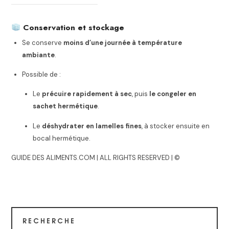
Conservation et stockage
Se conserve
moins d’une journée à température
ambiante
.
Possible de :
Le
précuire rapidement à sec
, puis
le congeler en
sachet hermétique
.
Le
déshydrater en lamelles fines
, à stocker ensuite en
bocal hermétique.
GUIDE DES ALIMENTS.COM | ALL RIGHTS RESERVED | ©
RECHERCHE