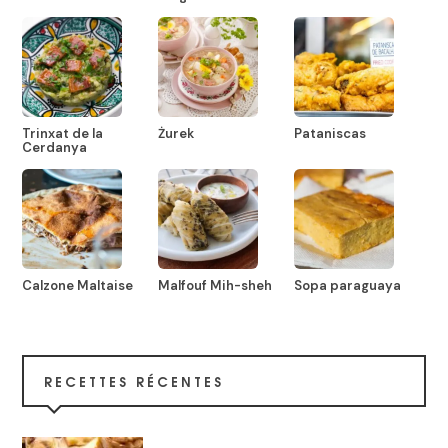
Trinxat de la
Żurek
Pataniscas
Cerdanya
Calzone Maltaise
Malfouf Mih-sheh
Sopa paraguaya
RECETTES RÉCENTES