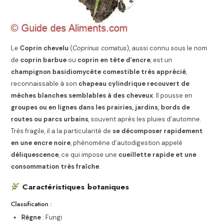
Le
Coprin chevelu
(
Coprinus comatus
), aussi connu sous le nom
de
coprin barbue
ou
coprin en tête d’encre
, est un
champignon basidiomycète comestible très apprécié
,
reconnaissable à son
chapeau cylindrique recouvert de
mèches blanches semblables à des cheveux
. Il pousse en
groupes ou en lignes dans les prairies, jardins, bords de
routes ou parcs urbains
, souvent après les pluies d’automne.
Très fragile, il a la particularité de
se décomposer rapidement
en une encre noire
, phénomène d’autodigestion appelé
déliquescence
, ce qui impose une
cueillette rapide et une
consommation très fraîche
.
Caractéristiques botaniques
Classification :
Règne
: Fungi