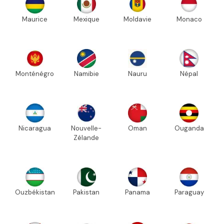
Maurice
Mexique
Moldavie
Monaco
Monténégro
Namibie
Nauru
Népal
Nicaragua
Nouvelle-
Oman
Ouganda
Zélande
Ouzbékistan
Pakistan
Panama
Paraguay