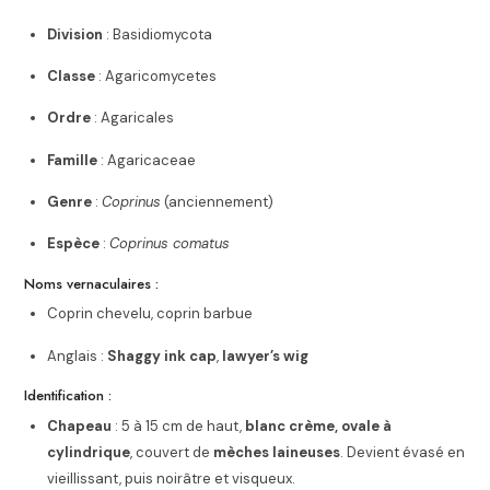
Division
: Basidiomycota
Classe
: Agaricomycetes
Ordre
: Agaricales
Famille
: Agaricaceae
Genre
:
Coprinus
(anciennement)
Espèce
:
Coprinus comatus
Noms vernaculaires :
Coprin chevelu, coprin barbue
Anglais :
Shaggy ink cap
,
lawyer’s wig
Identification :
Chapeau
: 5 à 15 cm de haut,
blanc crème, ovale à
cylindrique
, couvert de
mèches laineuses
. Devient évasé en
vieillissant, puis noirâtre et visqueux.