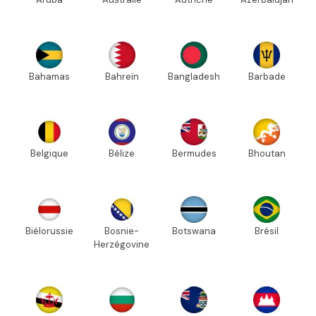
Bahamas
Bahreïn
Bangladesh
Barbade
Belgique
Bélize
Bermudes
Bhoutan
Biélorussie
Bosnie-
Botswana
Brésil
Herzégovine