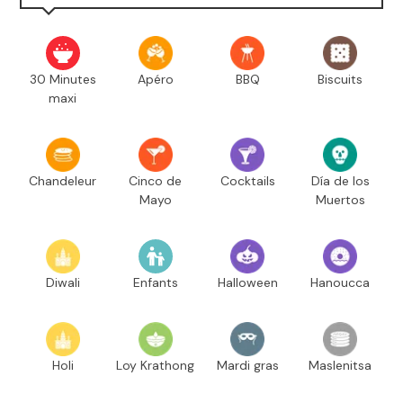
30 Minutes
Apéro
BBQ
Biscuits
maxi
Chandeleur
Cinco de
Cocktails
Día de los
Mayo
Muertos
Diwali
Enfants
Halloween
Hanoucca
Holi
Loy Krathong
Mardi gras
Maslenitsa