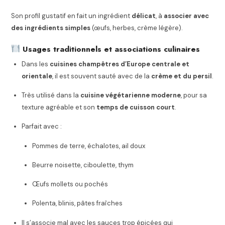
Son profil gustatif en fait un ingrédient
délicat
, à
associer avec
des ingrédients simples
(œufs, herbes, crème légère).
Usages traditionnels et associations culinaires
Dans les
cuisines champêtres d’Europe centrale et
orientale
, il est souvent sauté avec de la
crème et du persil
.
Très utilisé dans la
cuisine végétarienne moderne
, pour sa
texture agréable et son
temps de cuisson court
.
Parfait avec :
Pommes de terre, échalotes, ail doux
Beurre noisette, ciboulette, thym
Œufs mollets ou pochés
Polenta, blinis, pâtes fraîches
Il s’associe mal avec les sauces trop épicées qui