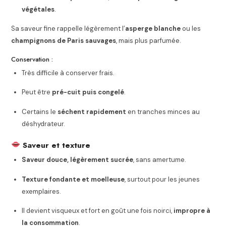
végétales
.
Sa saveur fine rappelle légèrement l’
asperge blanche
ou les
champignons de Paris sauvages
, mais plus parfumée.
Conservation :
Très difficile à conserver frais.
Peut être
pré-cuit puis congelé
.
Certains le
séchent rapidement
en tranches minces au
déshydrateur.
Saveur et texture
Saveur douce, légèrement sucrée
, sans amertume.
Texture fondante et moelleuse
, surtout pour les jeunes
exemplaires.
Il devient visqueux et fort en goût une fois noirci,
impropre à
la consommation
.