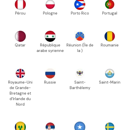
Pérou
Pologne
Porto Rico
Portugal
Qatar
République
Réunion (Île de
Roumanie
arabe syrienne
la )
Royaume-Uni
Russie
Saint-
Saint-Marin
de Grande-
Barthélemy
Bretagne et
d'Irlande du
Nord