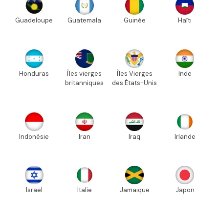
Guadeloupe
Guatemala
Guinée
Haïti
Honduras
Îles vierges
Îles Vierges
Inde
britanniques
des États-Unis
Indonésie
Iran
Iraq
Irlande
Israël
Italie
Jamaïque
Japon