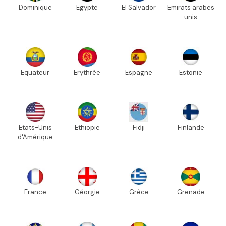
Dominique
Egypte
El Salvador
Emirats arabes
unis
Equateur
Erythrée
Espagne
Estonie
Etats-Unis
Ethiopie
Fidji
Finlande
d'Amérique
France
Géorgie
Grèce
Grenade