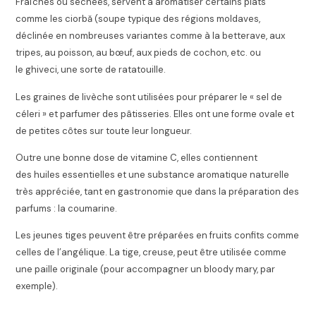
Fraîches ou séchées, servent à aromatiser certains plats
comme les ciorbă (soupe typique des régions moldaves,
déclinée en nombreuses variantes comme à la betterave, aux
tripes, au poisson, au bœuf, aux pieds de cochon, etc. ou
le ghiveci, une sorte de ratatouille.
Les graines de livèche sont utilisées pour préparer le « sel de
céleri » et parfumer des pâtisseries. Elles ont une forme ovale et
de petites côtes sur toute leur longueur.
Outre une bonne dose de vitamine C, elles contiennent
des huiles essentielles et une substance aromatique naturelle
très appréciée, tant en gastronomie que dans la préparation des
parfums : la coumarine.
Les jeunes tiges peuvent être préparées en fruits confits comme
celles de l’angélique. La tige, creuse, peut être utilisée comme
une paille originale (pour accompagner un bloody mary, par
exemple).