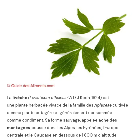
La
livèche
(Levisticum officinale
W.D.J.Koch, 1824) est
une plante herbacée vivace de la famille des
Apiaceae
cultivée
comme plante potagère et généralement consommée
comme condiment. Sa forme sauvage, appelée
ache des
montagnes
, pousse dans les Alpes, les Pyrénées, l’Europe
centrale et le Caucase en dessous de 1 800
m
d’altitude.