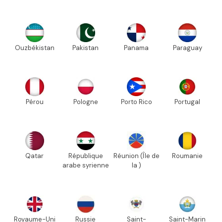
Ouzbékistan
Pakistan
Panama
Paraguay
Pérou
Pologne
Porto Rico
Portugal
Qatar
République
Réunion (Île de
Roumanie
arabe syrienne
la )
Royaume-Uni
Russie
Saint-
Saint-Marin