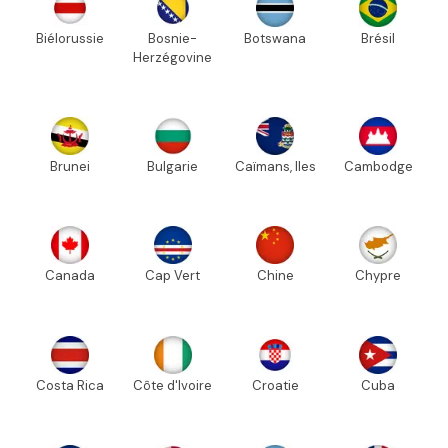
Biélorussie
Bosnie-
Botswana
Brésil
Herzégovine
Brunei
Bulgarie
Caïmans, Iles
Cambodge
Canada
Cap Vert
Chine
Chypre
Costa Rica
Côte d'Ivoire
Croatie
Cuba