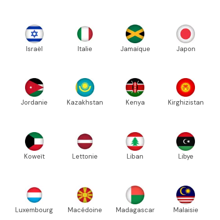
Israël
Italie
Jamaïque
Japon
Jordanie
Kazakhstan
Kenya
Kirghizistan
Koweït
Lettonie
Liban
Libye
Luxembourg
Macédoine
Madagascar
Malaisie