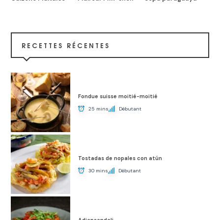
RECETTES RÉCENTES
Fondue suisse moitié-moitié
25 mins
Débutant
Tostadas de nopales con atún
30 mins
Débutant