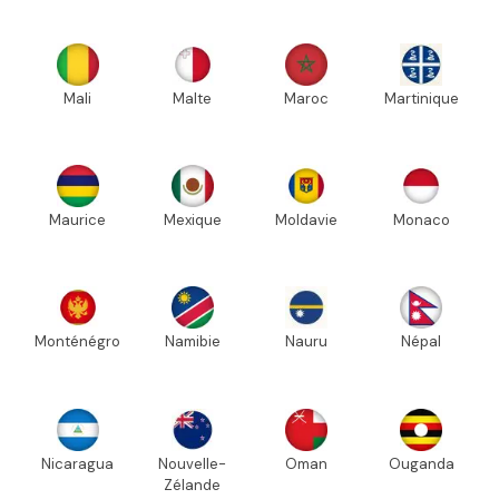
Mali
Malte
Maroc
Martinique
Maurice
Mexique
Moldavie
Monaco
Monténégro
Namibie
Nauru
Népal
Nicaragua
Nouvelle-
Oman
Ouganda
Zélande