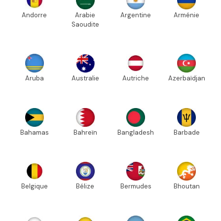
Andorre
Arabie
Argentine
Arménie
Saoudite
Aruba
Australie
Autriche
Azerbaïdjan
Bahamas
Bahreïn
Bangladesh
Barbade
Belgique
Bélize
Bermudes
Bhoutan