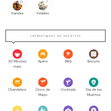
22
7
Viandes
Volailles
THÉMATIQUES DE RECETTES
30 Minutes
Apéro
BBQ
Biscuits
maxi
Chandeleur
Cinco de
Cocktails
Día de los
Mayo
Muertos