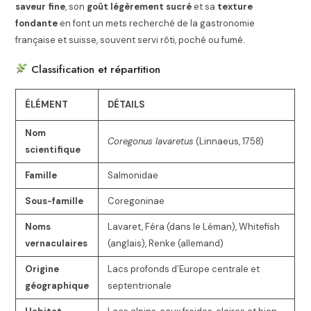
saveur fine
, son
goût légèrement sucré
et sa
texture
fondante
en font un mets recherché de la gastronomie
française et suisse, souvent servi rôti, poché ou fumé.
Classification et répartition
ÉLÉMENT
DÉTAILS
Nom
Coregonus lavaretus
(Linnaeus, 1758)
scientifique
Famille
Salmonidae
Sous-famille
Coregoninae
Noms
Lavaret, Féra (dans le Léman), Whitefish
vernaculaires
(anglais), Renke (allemand)
Origine
Lacs profonds d’Europe centrale et
géographique
septentrionale