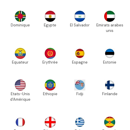
Dominique
Egypte
El Salvador
Emirats arabes
unis
Equateur
Erythrée
Espagne
Estonie
Etats-Unis
Ethiopie
Fidji
Finlande
d'Amérique