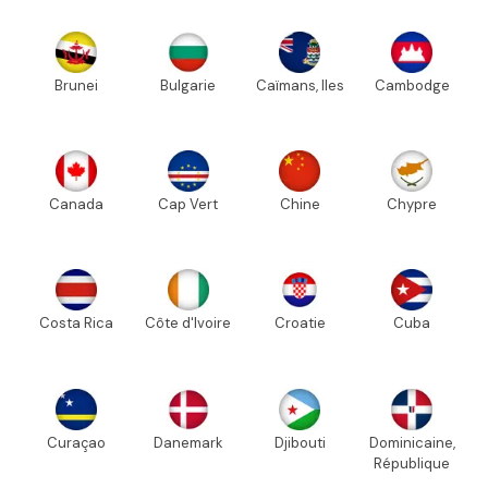
Brunei
Bulgarie
Caïmans, Iles
Cambodge
Canada
Cap Vert
Chine
Chypre
Costa Rica
Côte d'Ivoire
Croatie
Cuba
Curaçao
Danemark
Djibouti
Dominicaine,
République