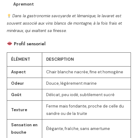
Apremont
Dans la gastronomie savoyarde et lémanique, le lavaret est
souvent associé aux vins blancs de montagne, à la fois frais et
minéraux, qui exaltent sa finesse.
Profil sensoriel
ÉLÉMENT
DESCRIPTION
Aspect
Chair blanche nacrée, fine et homogène
Odeur
Douce, légèrement marine
Goût
Délicat, peu iodé, subtilement sucré
Ferme mais fondante, proche de celle du
Texture
sandre ou de la truite
Sensation en
Élégante, fraîche, sans amertume
bouche