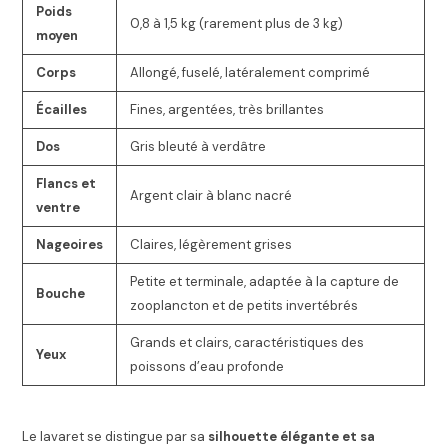
Poids
0,8 à 1,5 kg (rarement plus de 3 kg)
moyen
Corps
Allongé, fuselé, latéralement comprimé
Écailles
Fines, argentées, très brillantes
Dos
Gris bleuté à verdâtre
Flancs et
Argent clair à blanc nacré
ventre
Nageoires
Claires, légèrement grises
Petite et terminale, adaptée à la capture de
Bouche
zooplancton et de petits invertébrés
Grands et clairs, caractéristiques des
Yeux
poissons d’eau profonde
Le lavaret se distingue par sa
silhouette élégante et sa