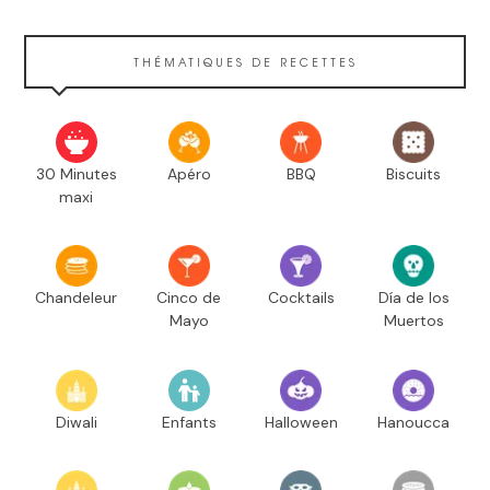
THÉMATIQUES DE RECETTES
30 Minutes
Apéro
BBQ
Biscuits
maxi
Chandeleur
Cinco de
Cocktails
Día de los
Mayo
Muertos
Diwali
Enfants
Halloween
Hanoucca