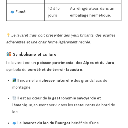
10 à 15
Au réfrigérateur, dans un
Fumé
jours
emballage hermétique.
Le lavaret frais doit présenter des yeux brillants, des écailles
adhérentes et une chair ferme légèrement nacrée.
Symbolisme et culture
Le lavaret est un
poisson patrimonial des Alpes et du Jura
,
symbole de
pureté et de terroir lacustre
.
Il incarne la
richesse naturelle
des grands lacs de
montagne.
Il est au cœur de la
gastronomie savoyarde et
lémanique
, souvent servi dans les restaurants de bord de
lac.
Le
lavaret du lac du Bourget
bénéficie d’une