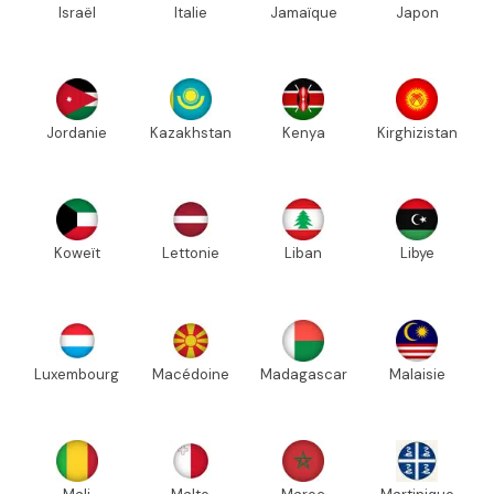
Israël
Italie
Jamaïque
Japon
Jordanie
Kazakhstan
Kenya
Kirghizistan
Koweït
Lettonie
Liban
Libye
Luxembourg
Macédoine
Madagascar
Malaisie