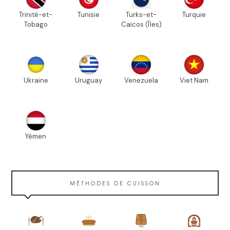
Trinité-et-
Tunisie
Turks-et-
Turquie
Tobago
Caïcos (Îles)
Ukraine
Uruguay
Venezuela
Viet Nam
Yémen
MÉTHODES DE CUISSON