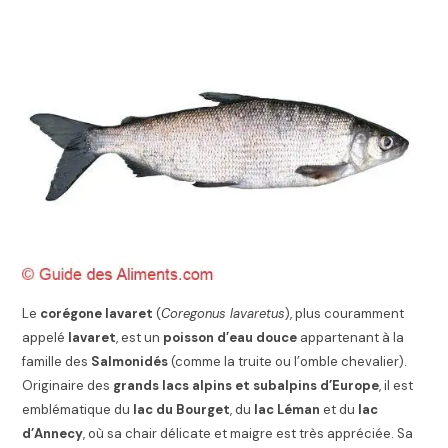
Le
corégone lavaret
(
Coregonus lavaretus
), plus couramment
appelé
lavaret
, est un
poisson d’eau douce
appartenant à la
famille des
Salmonidés
(comme la truite ou l’omble chevalier).
Originaire des
grands lacs alpins et subalpins d’Europe
, il est
emblématique du
lac du Bourget
, du
lac Léman
et du
lac
d’Annecy
, où sa chair délicate et maigre est très appréciée. Sa