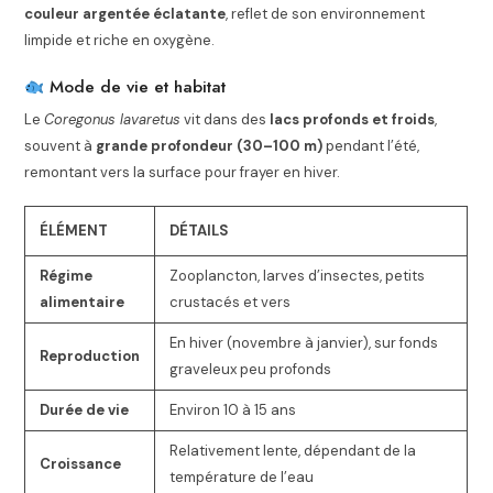
couleur argentée éclatante
, reflet de son environnement
limpide et riche en oxygène.
Mode de vie et habitat
Le
Coregonus lavaretus
vit dans des
lacs profonds et froids
,
souvent à
grande profondeur (30–100 m)
pendant l’été,
remontant vers la surface pour frayer en hiver.
ÉLÉMENT
DÉTAILS
Régime
Zooplancton, larves d’insectes, petits
alimentaire
crustacés et vers
En hiver (novembre à janvier), sur fonds
Reproduction
graveleux peu profonds
Durée de vie
Environ 10 à 15 ans
Relativement lente, dépendant de la
Croissance
température de l’eau