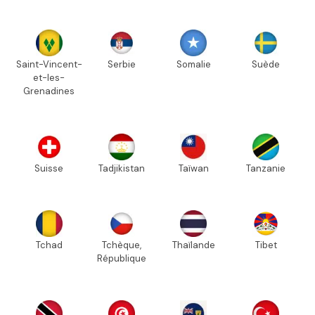
Saint-Vincent-
Serbie
Somalie
Suède
et-les-
Grenadines
Suisse
Tadjikistan
Taïwan
Tanzanie
Tchad
Tchèque,
Thaïlande
Tibet
République