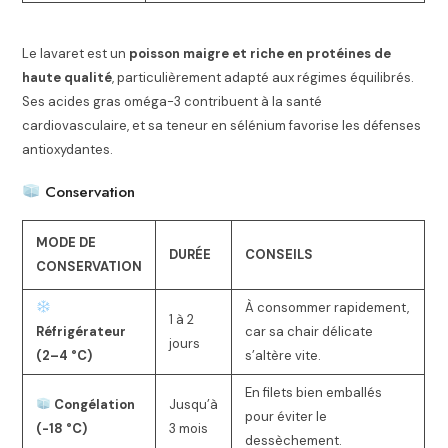
Le lavaret est un
poisson maigre et riche en protéines de
haute qualité
, particulièrement adapté aux régimes équilibrés.
Ses acides gras oméga-3 contribuent à la santé
cardiovasculaire, et sa teneur en sélénium favorise les défenses
antioxydantes.
Conservation
MODE DE
DURÉE
CONSEILS
CONSERVATION
À consommer rapidement,
1 à 2
Réfrigérateur
car sa chair délicate
jours
(2–4 °C)
s’altère vite.
En filets bien emballés
Congélation
Jusqu’à
pour éviter le
(-18 °C)
3 mois
dessèchement.