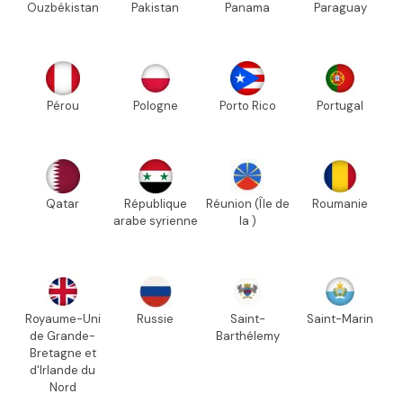
Ouzbékistan
Pakistan
Panama
Paraguay
Pérou
Pologne
Porto Rico
Portugal
Qatar
République
Réunion (Île de
Roumanie
arabe syrienne
la )
Royaume-Uni
Russie
Saint-
Saint-Marin
de Grande-
Barthélemy
Bretagne et
d'Irlande du
Nord