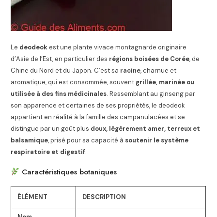
Le
deodeok
est une plante vivace montagnarde originaire
d’Asie de l’Est, en particulier des
régions boisées de Corée
, de
Chine du Nord et du Japon. C’est sa
racine
, charnue et
aromatique, qui est consommée, souvent
grillée, marinée ou
utilisée à des fins médicinales
. Ressemblant au ginseng par
son apparence et certaines de ses propriétés, le deodeok
appartient en réalité à la famille des campanulacées et se
distingue par un goût plus
doux, légèrement amer, terreux et
balsamique
, prisé pour sa capacité à
soutenir le système
respiratoire et digestif
.
Caractéristiques botaniques
ÉLÉMENT
DESCRIPTION
Nom