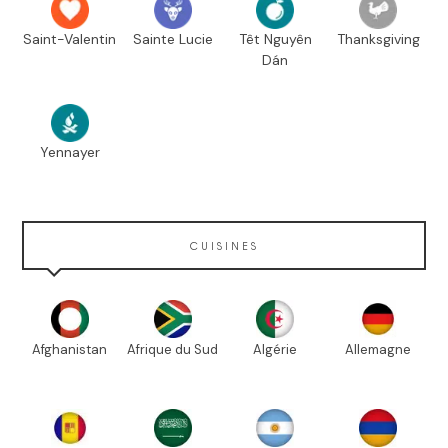
Saint-Valentin
Sainte Lucie
Têt Nguyên
Thanksgiving
Dán
Yennayer
CUISINES
Afghanistan
Afrique du Sud
Algérie
Allemagne