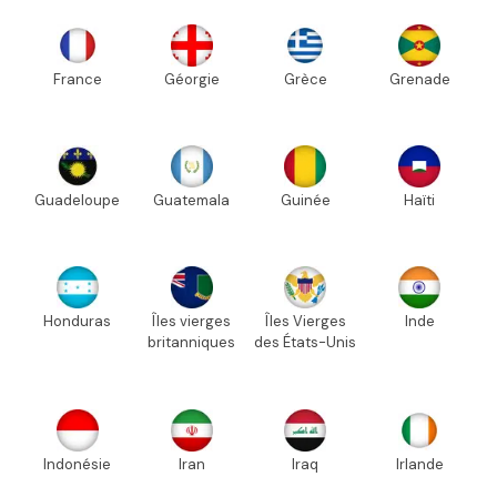
France
Géorgie
Grèce
Grenade
Guadeloupe
Guatemala
Guinée
Haïti
Honduras
Îles vierges
Îles Vierges
Inde
britanniques
des États-Unis
Indonésie
Iran
Iraq
Irlande