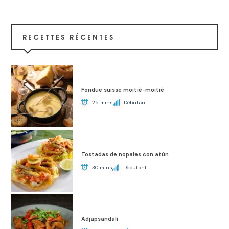
RECETTES RÉCENTES
Fondue suisse moitié-moitié
25 mins
Débutant
Tostadas de nopales con atún
30 mins
Débutant
Adjapsandali