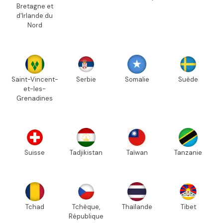
Bretagne et
d'Irlande du
Nord
Saint-Vincent-
Serbie
Somalie
Suède
et-les-
Grenadines
Suisse
Tadjikistan
Taïwan
Tanzanie
Tchad
Tchèque,
Thaïlande
Tibet
République