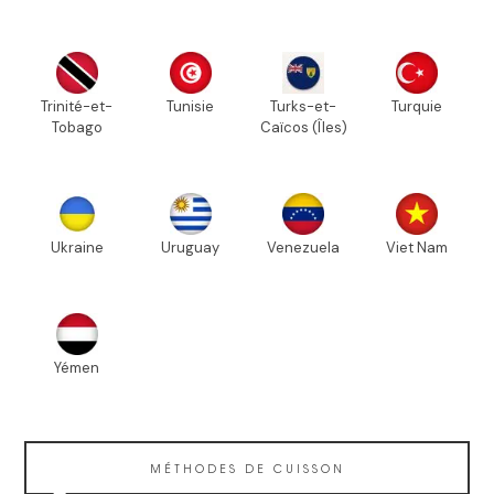
Trinité-et-
Tunisie
Turks-et-
Turquie
Tobago
Caïcos (Îles)
Ukraine
Uruguay
Venezuela
Viet Nam
Yémen
MÉTHODES DE CUISSON