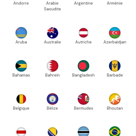
Andorre
Arabie
Argentine
Arménie
Saoudite
Aruba
Australie
Autriche
Azerbaïdjan
Bahamas
Bahreïn
Bangladesh
Barbade
Belgique
Bélize
Bermudes
Bhoutan