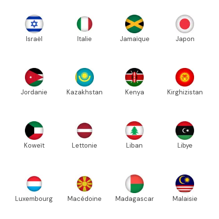
Israël
Italie
Jamaïque
Japon
Jordanie
Kazakhstan
Kenya
Kirghizistan
Koweït
Lettonie
Liban
Libye
Luxembourg
Macédoine
Madagascar
Malaisie