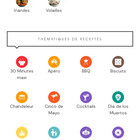
Viandes
Volailles
THÉMATIQUES DE RECETTES
30 Minutes
Apéro
BBQ
Biscuits
maxi
Chandeleur
Cinco de
Cocktails
Día de los
Mayo
Muertos