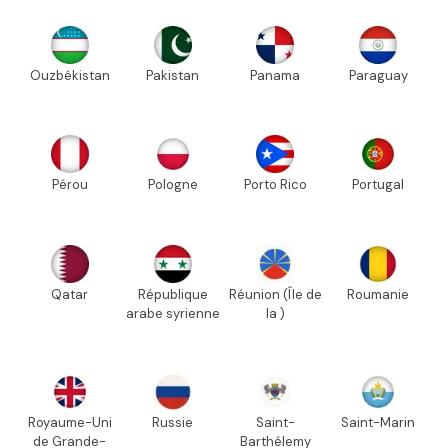
Ouzbékistan
Pakistan
Panama
Paraguay
Pérou
Pologne
Porto Rico
Portugal
Qatar
République
Réunion (Île de
Roumanie
arabe syrienne
la )
Royaume-Uni
Russie
Saint-
Saint-Marin
de Grande-
Barthélemy