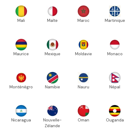
Mali
Malte
Maroc
Martinique
Maurice
Mexique
Moldavie
Monaco
Monténégro
Namibie
Nauru
Népal
Nicaragua
Nouvelle-
Oman
Ouganda
Zélande