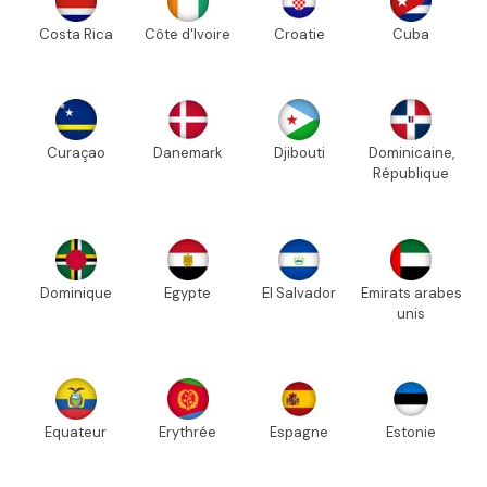
Costa Rica
Côte d'Ivoire
Croatie
Cuba
Curaçao
Danemark
Djibouti
Dominicaine,
République
Dominique
Egypte
El Salvador
Emirats arabes
unis
Equateur
Erythrée
Espagne
Estonie