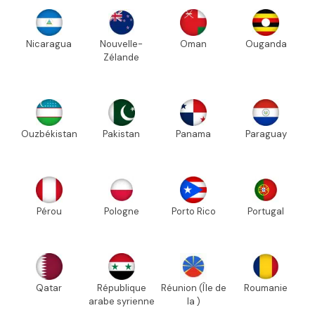
Nicaragua
Nouvelle-
Oman
Ouganda
Zélande
Ouzbékistan
Pakistan
Panama
Paraguay
Pérou
Pologne
Porto Rico
Portugal
Qatar
République
Réunion (Île de
Roumanie
arabe syrienne
la )