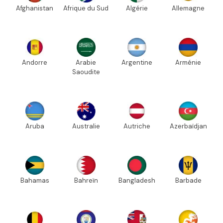
Afghanistan
Afrique du Sud
Algérie
Allemagne
Andorre
Arabie
Argentine
Arménie
Saoudite
Aruba
Australie
Autriche
Azerbaïdjan
Bahamas
Bahreïn
Bangladesh
Barbade