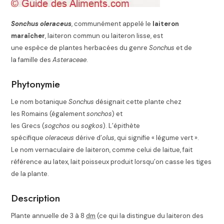
Sonchus oleraceus
, communément appelé le
laiteron
maraîcher
, laiteron commun ou laiteron lisse, est
une espèce de plantes herbacées du genre
Sonchus
et de
la famille des
Asteraceae
.
Phytonymie
Le nom botanique
Sonchus
désignait cette plante chez
les Romains (également
sonchos
) et
les Grecs (
sogchos
ou
sogkos
). L’épithète
spécifique
oleraceus
dérive d’
olus
, qui signifie « légume vert »
.
Le nom vernaculaire de laiteron, comme celui de laitue, fait
référence au latex, lait poisseux produit lorsqu’on casse les tiges
de la plante.
Description
Plante annuelle de 3 à 8
dm
(ce qui la distingue du laiteron des