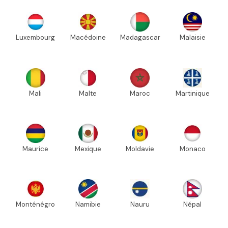
Luxembourg
Macédoine
Madagascar
Malaisie
Mali
Malte
Maroc
Martinique
Maurice
Mexique
Moldavie
Monaco
Monténégro
Namibie
Nauru
Népal