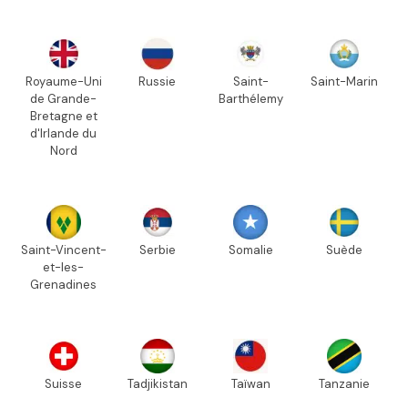
Royaume-Uni
Russie
Saint-
Saint-Marin
de Grande-
Barthélemy
Bretagne et
d'Irlande du
Nord
Saint-Vincent-
Serbie
Somalie
Suède
et-les-
Grenadines
Suisse
Tadjikistan
Taïwan
Tanzanie