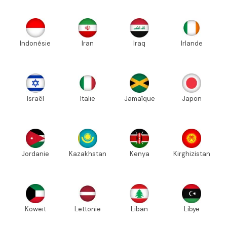
Indonésie
Iran
Iraq
Irlande
Israël
Italie
Jamaïque
Japon
Jordanie
Kazakhstan
Kenya
Kirghizistan
Koweït
Lettonie
Liban
Libye