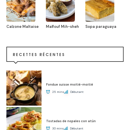
Calzone Maltaise
Malfouf Mih-sheh
Sopa paraguaya
RECETTES RÉCENTES
Fondue suisse moitié-moitié
25 mins
Débutant
Tostadas de nopales con atún
30 mins
Débutant