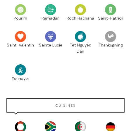
Pourim
Ramadan
Roch Hachana
Saint-Patrick
Saint-Valentin
Sainte Lucie
Têt Nguyên
Thanksgiving
Dán
Yennayer
CUISINES