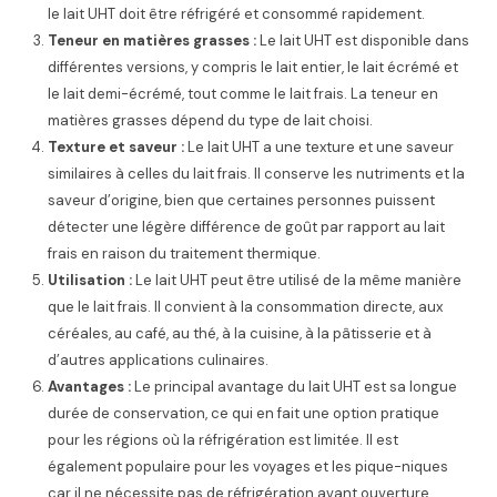
le lait UHT doit être réfrigéré et consommé rapidement.
Teneur en matières grasses :
Le lait UHT est disponible dans
différentes versions, y compris le lait entier, le lait écrémé et
le lait demi-écrémé, tout comme le lait frais. La teneur en
matières grasses dépend du type de lait choisi.
Texture et saveur :
Le lait UHT a une texture et une saveur
similaires à celles du lait frais. Il conserve les nutriments et la
saveur d’origine, bien que certaines personnes puissent
détecter une légère différence de goût par rapport au lait
frais en raison du traitement thermique.
Utilisation :
Le lait UHT peut être utilisé de la même manière
que le lait frais. Il convient à la consommation directe, aux
céréales, au café, au thé, à la cuisine, à la pâtisserie et à
d’autres applications culinaires.
Avantages :
Le principal avantage du lait UHT est sa longue
durée de conservation, ce qui en fait une option pratique
pour les régions où la réfrigération est limitée. Il est
également populaire pour les voyages et les pique-niques
car il ne nécessite pas de réfrigération avant ouverture.