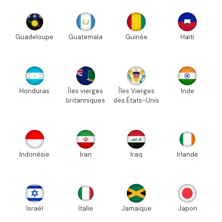
Guadeloupe
Guatemala
Guinée
Haïti
Honduras
Îles vierges
Îles Vierges
Inde
britanniques
des États-Unis
Indonésie
Iran
Iraq
Irlande
Israël
Italie
Jamaïque
Japon