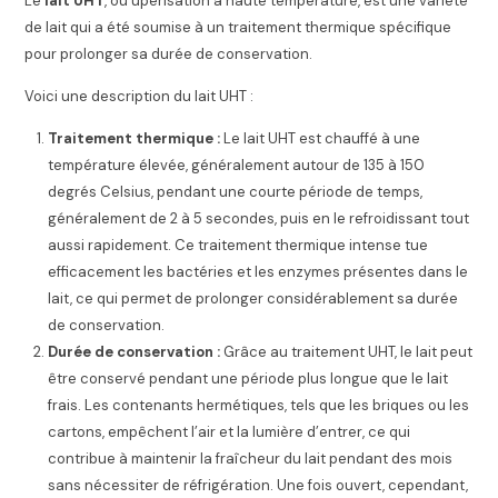
Le
lait UHT
, ou upérisation à haute température, est une variété
de lait qui a été soumise à un traitement thermique spécifique
pour prolonger sa durée de conservation.
Voici une description du lait UHT :
Traitement thermique :
Le lait UHT est chauffé à une
température élevée, généralement autour de 135 à 150
degrés Celsius, pendant une courte période de temps,
généralement de 2 à 5 secondes, puis en le refroidissant tout
aussi rapidement. Ce traitement thermique intense tue
efficacement les bactéries et les enzymes présentes dans le
lait, ce qui permet de prolonger considérablement sa durée
de conservation.
Durée de conservation :
Grâce au traitement UHT, le lait peut
être conservé pendant une période plus longue que le lait
frais. Les contenants hermétiques, tels que les briques ou les
cartons, empêchent l’air et la lumière d’entrer, ce qui
contribue à maintenir la fraîcheur du lait pendant des mois
sans nécessiter de réfrigération. Une fois ouvert, cependant,