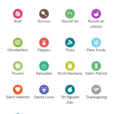
Noël
Norouz
Nouvel An
Nouvel an
chinois
Oktoberfest
Pâques
Pizza
Plats froids
Pourim
Ramadan
Roch Hachana
Saint-Patrick
Saint-Valentin
Sainte Lucie
Têt Nguyên
Thanksgiving
Dán