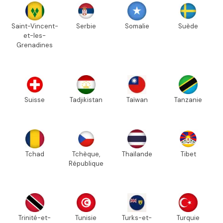
Saint-Vincent-
Serbie
Somalie
Suède
et-les-
Grenadines
Suisse
Tadjikistan
Taïwan
Tanzanie
Tchad
Tchèque,
Thaïlande
Tibet
République
Trinité-et-
Tunisie
Turks-et-
Turquie