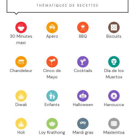
THÉMATIQUES DE RECETTES
30 Minutes
Apéro
BBQ
Biscuits
maxi
Chandeleur
Cinco de
Cocktails
Día de los
Mayo
Muertos
Diwali
Enfants
Halloween
Hanoucca
Holi
Loy Krathong
Mardi gras
Maslenitsa