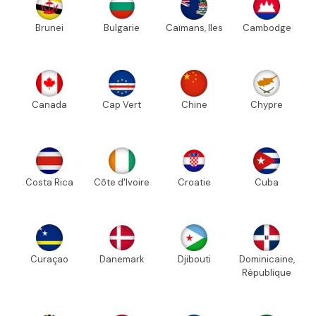
Brunei
Bulgarie
Caïmans, Iles
Cambodge
Canada
Cap Vert
Chine
Chypre
Costa Rica
Côte d'Ivoire
Croatie
Cuba
Curaçao
Danemark
Djibouti
Dominicaine,
République