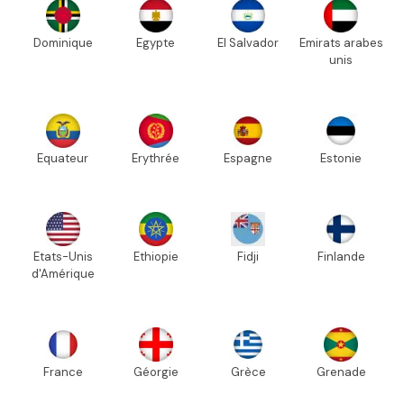
Dominique
Egypte
El Salvador
Emirats arabes
unis
Equateur
Erythrée
Espagne
Estonie
Etats-Unis
Ethiopie
Fidji
Finlande
d'Amérique
France
Géorgie
Grèce
Grenade