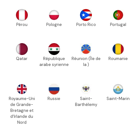
Pérou
Pologne
Porto Rico
Portugal
Qatar
République
Réunion (Île de
Roumanie
arabe syrienne
la )
Royaume-Uni
Russie
Saint-
Saint-Marin
de Grande-
Barthélemy
Bretagne et
d'Irlande du
Nord