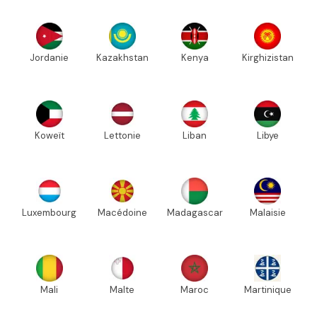
Jordanie
Kazakhstan
Kenya
Kirghizistan
Koweït
Lettonie
Liban
Libye
Luxembourg
Macédoine
Madagascar
Malaisie
Mali
Malte
Maroc
Martinique