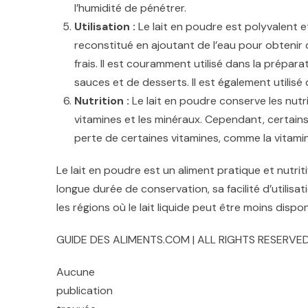
l’humidité de pénétrer.
Utilisation :
Le lait en poudre est polyvalent e
reconstitué en ajoutant de l’eau pour obtenir du 
frais. Il est couramment utilisé dans la prépar
sauces et de desserts. Il est également utilisé d
Nutrition :
Le lait en poudre conserve les nutri
vitamines et les minéraux. Cependant, certai
perte de certaines vitamines, comme la vitamin
Le lait en poudre est un aliment pratique et nutriti
longue durée de conservation, sa facilité d’utilisa
les régions où le lait liquide peut être moins dis
GUIDE DES ALIMENTS.COM | ALL RIGHTS RESERVED
Aucune
publication