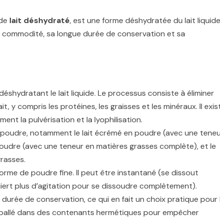
 de
lait déshydraté
, est une forme déshydratée du lait liquide.
sa commodité, sa longue durée de conservation et sa
déshydratant le lait liquide. Le processus consiste à éliminer
 lait, y compris les protéines, les graisses et les minéraux. Il exis
t la pulvérisation et la lyophilisation.
 en poudre, notamment le lait écrémé en poudre (avec une tene
 poudre (avec une teneur en matières grasses complète), et le
rasses.
orme de poudre fine. Il peut être instantané (se dissout
uiert plus d’agitation pour se dissoudre complètement).
 durée de conservation, ce qui en fait un choix pratique pour 
emballé dans des contenants hermétiques pour empêcher