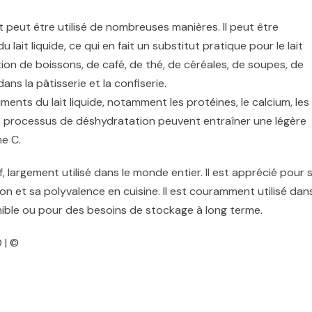
t peut être utilisé de nombreuses manières. Il peut être
lait liquide, ce qui en fait un substitut pratique pour le lait
ation de boissons, de café, de thé, de céréales, de soupes, de
ans la pâtisserie et la confiserie.
ments du lait liquide, notamment les protéines, le calcium, les
ns processus de déshydratation peuvent entraîner une légère
e C.
f, largement utilisé dans le monde entier. Il est apprécié pour 
tion et sa polyvalence en cuisine. Il est couramment utilisé dan
ponible ou pour des besoins de stockage à long terme.
 | ©