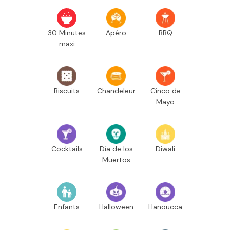
30 Minutes
Apéro
BBQ
maxi
Biscuits
Chandeleur
Cinco de
Mayo
Cocktails
Día de los
Diwali
Muertos
Enfants
Halloween
Hanoucca