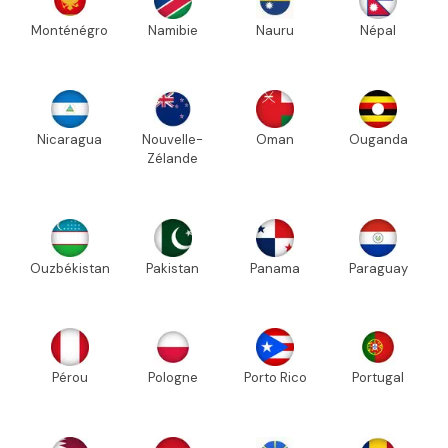
Monténégro
Namibie
Nauru
Népal
Nicaragua
Nouvelle-
Oman
Ouganda
Zélande
Ouzbékistan
Pakistan
Panama
Paraguay
Pérou
Pologne
Porto Rico
Portugal