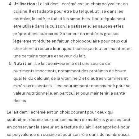
Utilisation :
Le lait demi-écrémé est un choix polyvalent en
cuisine. Il est adapté pour être bu tel quel, utilisé dans les
céréales, le café, le thé et les smoothies. Il peut également
être utilisé dans la cuisson, la pâtisserie, les sauces et les
préparations culinaires. Sa teneur en matières grasses
légèrement réduite en fait un choix populaire pour ceux qui
cherchent à réduire leur apport calorique tout en maintenant
une certaine texture et saveur du lait.
Nutrition :
Le lait demi-écrémé est une source de
nutriments importants, notamment des protéines de haute
qualité, du calcium, de la vitamine D et d’autres vitamines et
minéraux essentiels. Il est couramment recommandé pour sa
valeur nutritionnelle, en particulier pour maintenir la santé
des os.
Le lait demi-écrémé est un choix courant pour ceux qui
souhaitent réduire leur consommation de matières grasses tout
en conservant la saveur et la texture du lait. Il est apprécié pour
sa polyvalence en cuisine et pour son rôle dans de nombreuses