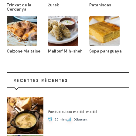
Trinxat de la
Żurek
Pataniscas
Cerdanya
Calzone Maltaise
Malfouf Mih-sheh
Sopa paraguaya
RECETTES RÉCENTES
Fondue suisse moitié-moitié
25 mins
Débutant