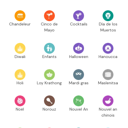
Chandeleur
Cinco de
Cocktails
Día de los
Mayo
Muertos
Diwali
Enfants
Halloween
Hanoucca
Holi
Loy Krathong
Mardi gras
Maslenitsa
Noël
Norouz
Nouvel An
Nouvel an
chinois