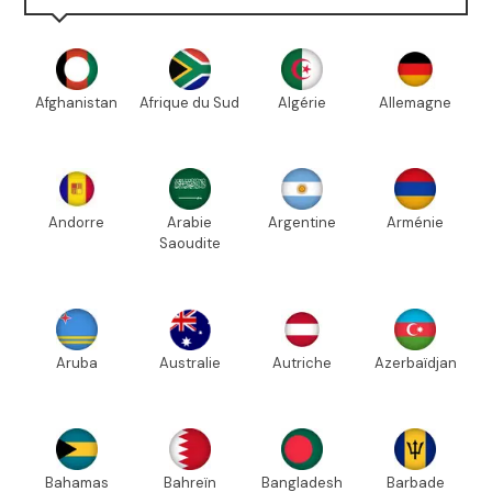
Afghanistan
Afrique du Sud
Algérie
Allemagne
Andorre
Arabie
Argentine
Arménie
Saoudite
Aruba
Australie
Autriche
Azerbaïdjan
Bahamas
Bahreïn
Bangladesh
Barbade