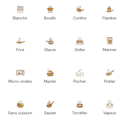
Blanchir
Bouillir
Confire
Flamber
Frire
Glacer
Griller
Mariner
Micro-ondes
Mijoter
Pocher
Poêler
Sans cuisson
Sauter
Torréfier
Vapeur