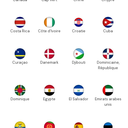
Costa Rica
Côte d'Ivoire
Croatie
Cuba
Curaçao
Danemark
Djibouti
Dominicaine,
République
Dominique
Egypte
El Salvador
Emirats arabes
unis