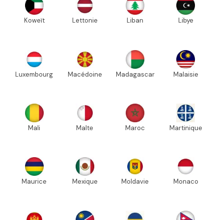
Koweït
Lettonie
Liban
Libye
Luxembourg
Macédoine
Madagascar
Malaisie
Mali
Malte
Maroc
Martinique
Maurice
Mexique
Moldavie
Monaco