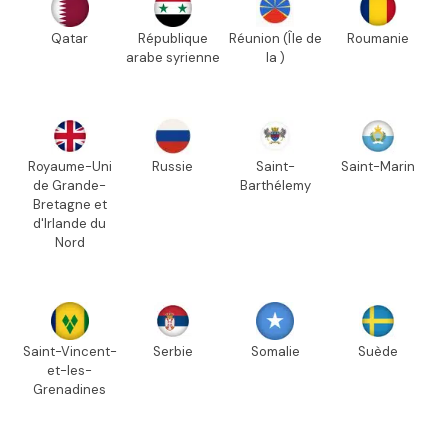
Qatar
République
Réunion (Île de
Roumanie
arabe syrienne
la )
Royaume-Uni
Russie
Saint-
Saint-Marin
de Grande-
Barthélemy
Bretagne et
d'Irlande du
Nord
Saint-Vincent-
Serbie
Somalie
Suède
et-les-
Grenadines