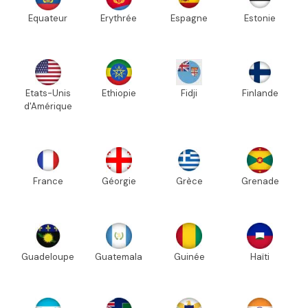
Equateur
Erythrée
Espagne
Estonie
Etats-Unis
Ethiopie
Fidji
Finlande
d'Amérique
France
Géorgie
Grèce
Grenade
Guadeloupe
Guatemala
Guinée
Haïti