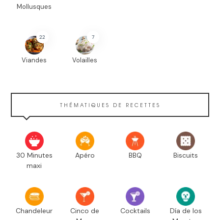
Mollusques
22
7
Viandes
Volailles
THÉMATIQUES DE RECETTES
30 Minutes
Apéro
BBQ
Biscuits
maxi
Chandeleur
Cinco de
Cocktails
Día de los