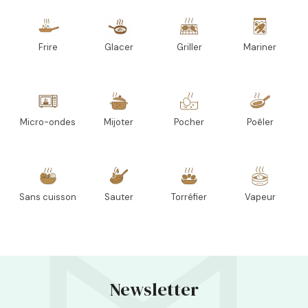
Frire
Glacer
Griller
Mariner
Micro-ondes
Mijoter
Pocher
Poêler
Sans cuisson
Sauter
Torréfier
Vapeur
Newsletter