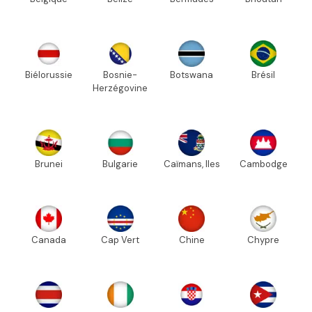
Biélorussie
Bosnie-
Botswana
Brésil
Herzégovine
Brunei
Bulgarie
Caïmans, Iles
Cambodge
Canada
Cap Vert
Chine
Chypre