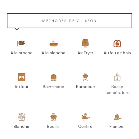
MÉTHODES DE CUISSON
A la broche
A la plancha
Air Fryer
Au feu de bois
Au four
Bain-marie
Barbecue
Basse
température
Blanchir
Bouillir
Confire
Flamber