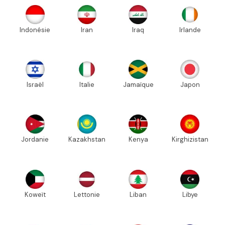
Indonésie
Iran
Iraq
Irlande
Israël
Italie
Jamaïque
Japon
Jordanie
Kazakhstan
Kenya
Kirghizistan
Koweït
Lettonie
Liban
Libye