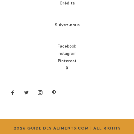
Crédits
Suivez-nous
Facebook
Instagram
Pinterest
X
2026 GUIDE DES ALIMENTS.COM | ALL RIGHTS