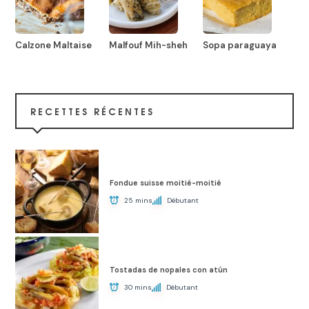
Calzone Maltaise
Malfouf Mih-sheh
Sopa paraguaya
RECETTES RÉCENTES
Fondue suisse moitié-moitié
25 mins
Débutant
Tostadas de nopales con atún
30 mins
Débutant