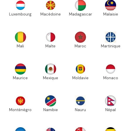
Luxembourg
Macédoine
Madagascar
Malaisie
Mali
Malte
Maroc
Martinique
Maurice
Mexique
Moldavie
Monaco
Monténégro
Namibie
Nauru
Népal