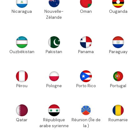
Nicaragua
Nouvelle-
Oman
Ouganda
Zélande
Ouzbékistan
Pakistan
Panama
Paraguay
Pérou
Pologne
Porto Rico
Portugal
Qatar
République
Réunion (Île de
Roumanie
arabe syrienne
la )