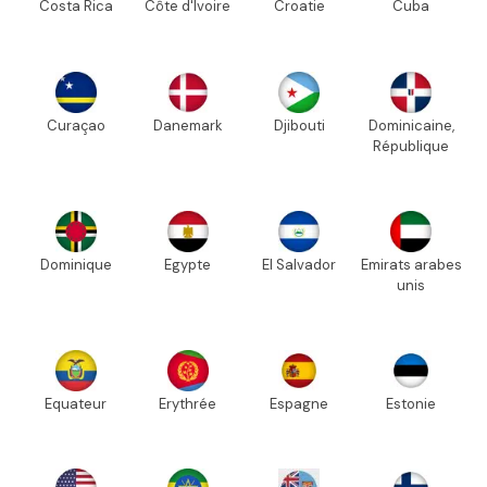
Costa Rica
Côte d'Ivoire
Croatie
Cuba
Curaçao
Danemark
Djibouti
Dominicaine,
République
Dominique
Egypte
El Salvador
Emirats arabes
unis
Equateur
Erythrée
Espagne
Estonie