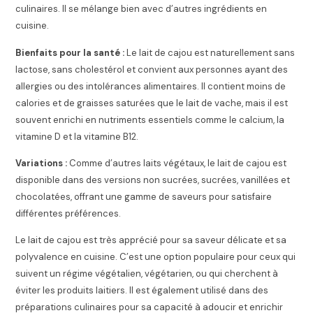
culinaires. Il se mélange bien avec d’autres ingrédients en
cuisine.
Bienfaits pour la santé :
Le lait de cajou est naturellement sans
lactose, sans cholestérol et convient aux personnes ayant des
allergies ou des intolérances alimentaires. Il contient moins de
calories et de graisses saturées que le lait de vache, mais il est
souvent enrichi en nutriments essentiels comme le calcium, la
vitamine D et la vitamine B12.
Variations :
Comme d’autres laits végétaux, le lait de cajou est
disponible dans des versions non sucrées, sucrées, vanillées et
chocolatées, offrant une gamme de saveurs pour satisfaire
différentes préférences.
Le lait de cajou est très apprécié pour sa saveur délicate et sa
polyvalence en cuisine. C’est une option populaire pour ceux qui
suivent un régime végétalien, végétarien, ou qui cherchent à
éviter les produits laitiers. Il est également utilisé dans des
préparations culinaires pour sa capacité à adoucir et enrichir