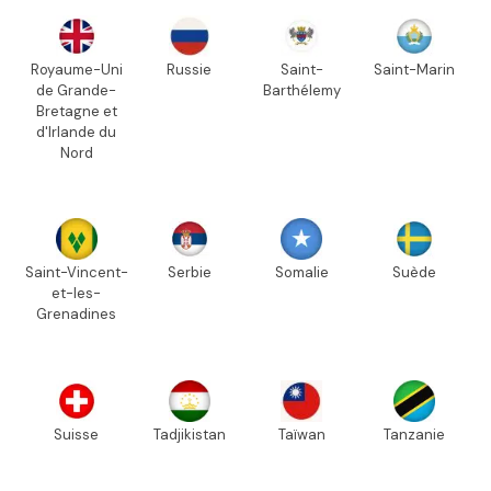
Royaume-Uni
Russie
Saint-
Saint-Marin
de Grande-
Barthélemy
Bretagne et
d'Irlande du
Nord
Saint-Vincent-
Serbie
Somalie
Suède
et-les-
Grenadines
Suisse
Tadjikistan
Taïwan
Tanzanie