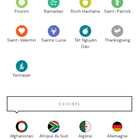
Pourim
Ramadan
Roch Hachana
Saint-Patrick
Saint-Valentin
Sainte Lucie
Têt Nguyên
Thanksgiving
Dán
Yennayer
CUISINES
Afghanistan
Afrique du Sud
Algérie
Allemagne