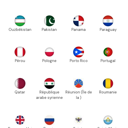
Ouzbékistan
Pakistan
Panama
Paraguay
Pérou
Pologne
Porto Rico
Portugal
Qatar
République
Réunion (Île de
Roumanie
arabe syrienne
la )