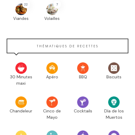
22
7
Viandes
Volailles
THÉMATIQUES DE RECETTES
30 Minutes
Apéro
BBQ
Biscuits
maxi
Chandeleur
Cinco de
Cocktails
Día de los
Mayo
Muertos