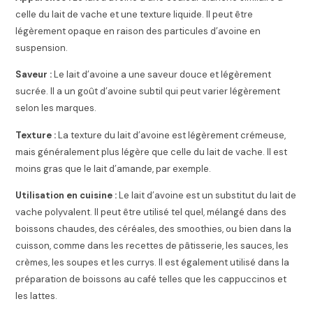
celle du lait de vache et une texture liquide. Il peut être
légèrement opaque en raison des particules d’avoine en
suspension.
Saveur :
Le lait d’avoine a une saveur douce et légèrement
sucrée. Il a un goût d’avoine subtil qui peut varier légèrement
selon les marques.
Texture :
La texture du lait d’avoine est légèrement crémeuse,
mais généralement plus légère que celle du lait de vache. Il est
moins gras que le lait d’amande, par exemple.
Utilisation en cuisine :
Le lait d’avoine est un substitut du lait de
vache polyvalent. Il peut être utilisé tel quel, mélangé dans des
boissons chaudes, des céréales, des smoothies, ou bien dans la
cuisson, comme dans les recettes de pâtisserie, les sauces, les
crèmes, les soupes et les currys. Il est également utilisé dans la
préparation de boissons au café telles que les cappuccinos et
les lattes.