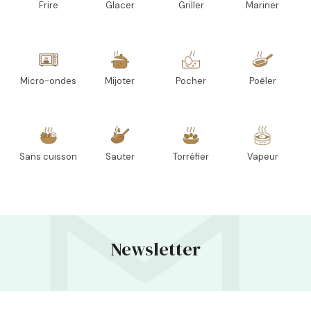
Frire
Glacer
Griller
Mariner
Micro-ondes
Mijoter
Pocher
Poêler
Sans cuisson
Sauter
Torréfier
Vapeur
Newsletter