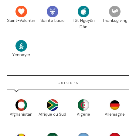
Saint-Valentin
Sainte Lucie
Têt Nguyên
Thanksgiving
Dán
Yennayer
CUISINES
Afghanistan
Afrique du Sud
Algérie
Allemagne