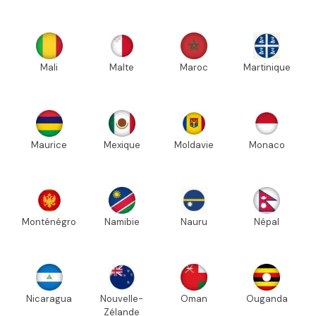
Mali
Malte
Maroc
Martinique
Maurice
Mexique
Moldavie
Monaco
Monténégro
Namibie
Nauru
Népal
Nicaragua
Nouvelle-
Oman
Ouganda
Zélande