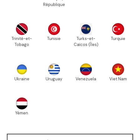
République
Trinité-et-
Tunisie
Turks-et-
Turquie
Tobago
Caïcos (Îles)
Ukraine
Uruguay
Venezuela
Viet Nam
Yémen