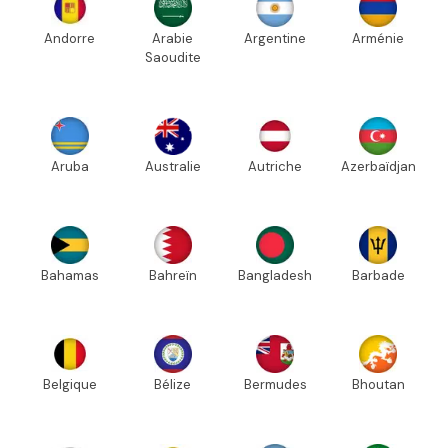
Andorre
Arabie
Argentine
Arménie
Saoudite
Aruba
Australie
Autriche
Azerbaïdjan
Bahamas
Bahreïn
Bangladesh
Barbade
Belgique
Bélize
Bermudes
Bhoutan