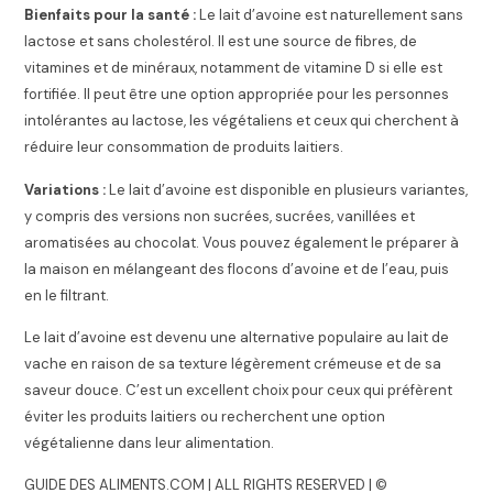
Bienfaits pour la santé :
Le lait d’avoine est naturellement sans
lactose et sans cholestérol. Il est une source de fibres, de
vitamines et de minéraux, notamment de vitamine D si elle est
fortifiée. Il peut être une option appropriée pour les personnes
intolérantes au lactose, les végétaliens et ceux qui cherchent à
réduire leur consommation de produits laitiers.
Variations :
Le lait d’avoine est disponible en plusieurs variantes,
y compris des versions non sucrées, sucrées, vanillées et
aromatisées au chocolat. Vous pouvez également le préparer à
la maison en mélangeant des flocons d’avoine et de l’eau, puis
en le filtrant.
Le lait d’avoine est devenu une alternative populaire au lait de
vache en raison de sa texture légèrement crémeuse et de sa
saveur douce. C’est un excellent choix pour ceux qui préfèrent
éviter les produits laitiers ou recherchent une option
végétalienne dans leur alimentation.
GUIDE DES ALIMENTS.COM | ALL RIGHTS RESERVED | ©