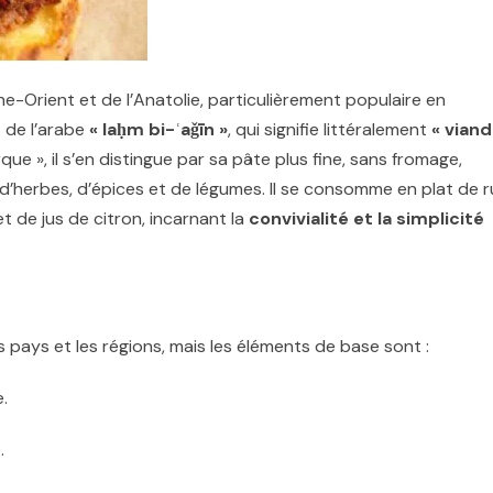
he-Orient et de l’Anatolie, particulièrement populaire en
t de l’arabe
« laḥm bi-ʿaǧīn »
, qui signifie littéralement
« vian
ue », il s’en distingue par sa pâte plus fine, sans fromage,
’herbes, d’épices et de légumes. Il se consomme en plat de 
et de jus de citron, incarnant la
convivialité et la simplicité
s pays et les régions, mais les éléments de base sont :
e.
.