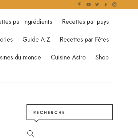
ttes par Ingrédients
Recettes par pays
ories
Guide A-Z
Recettes par Fêtes
isines du monde
Cuisine Astro
Shop
RECHERCHE