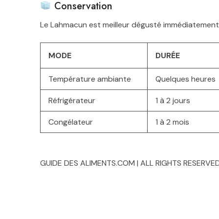
Conservation
Le Lahmacun est meilleur dégusté immédiatement,
MODE
DURÉE
Température ambiante
Quelques heures
Réfrigérateur
1 à 2 jours
Congélateur
1 à 2 mois
GUIDE DES ALIMENTS.COM | ALL RIGHTS RESERVED