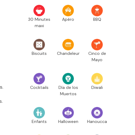
30 Minutes
Apéro
BBQ
maxi
Biscuits
Chandeleur
Cinco de
Mayo
s.
Cocktails
Día de los
Diwali
Muertos
s.
Enfants
Halloween
Hanoucca