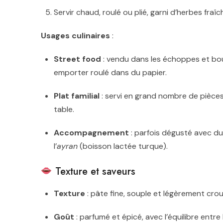
Servir chaud, roulé ou plié, garni d’herbes fraîch
Usages culinaires
:
Street food
: vendu dans les échoppes et bou
emporter roulé dans du papier.
Plat familial
: servi en grand nombre de pièces
table.
Accompagnement
: parfois dégusté avec d
l’
ayran
(boisson lactée turque).
Texture et saveurs
Texture
: pâte fine, souple et légèrement crou
Goût
: parfumé et épicé, avec l’équilibre entre 