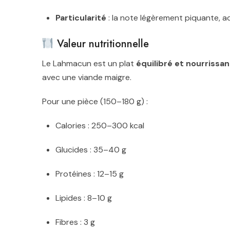
Particularité
: la note légèrement piquante, ad
Valeur nutritionnelle
Le Lahmacun est un plat
équilibré et nourrissan
avec une viande maigre.
Pour une pièce (150–180 g) :
Calories : 250–300 kcal
Glucides : 35–40 g
Protéines : 12–15 g
Lipides : 8–10 g
Fibres : 3 g