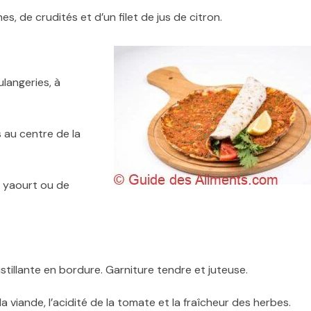
es, de crudités et d’un filet de jus de citron.
langeries, à
 au centre de la
u yaourt ou de
stillante en bordure. Garniture tendre et juteuse.
la viande, l’acidité de la tomate et la fraîcheur des herbes.