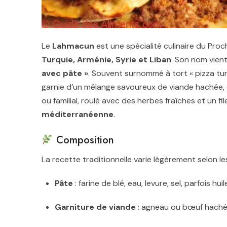
Le
Lahmacun
est une spécialité culinaire du Proc
Turquie, Arménie, Syrie et Liban
. Son nom vien
avec pâte »
. Souvent surnommé à tort « pizza turq
garnie d’un mélange savoureux de viande hachée, d
ou familial, roulé avec des herbes fraîches et un fil
méditerranéenne
.
Composition
La recette traditionnelle varie légèrement selon le
Pâte
: farine de blé, eau, levure, sel, parfois huil
Garniture de viande
: agneau ou bœuf haché