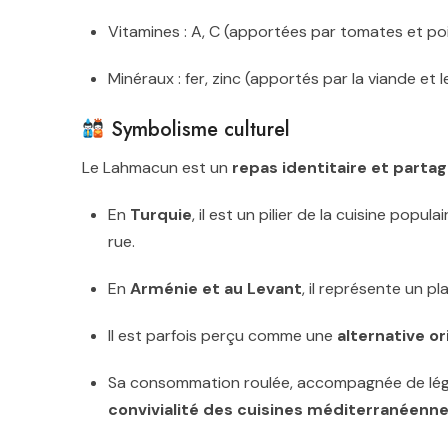
Vitamines : A, C (apportées par tomates et po
Minéraux : fer, zinc (apportés par la viande et le
Symbolisme culturel
Le Lahmacun est un
repas identitaire et parta
En
Turquie
, il est un pilier de la cuisine popu
rue.
En
Arménie et au Levant
, il représente un p
Il est parfois perçu comme une
alternative or
Sa consommation roulée, accompagnée de légu
convivialité des cuisines méditerranéenn