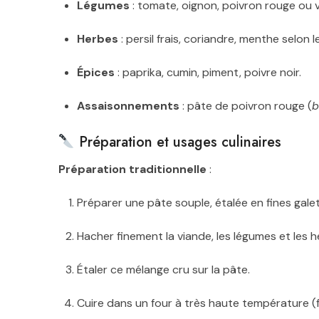
Légumes
: tomate, oignon, poivron rouge ou ve
Herbes
: persil frais, coriandre, menthe selon l
Épices
: paprika, cumin, piment, poivre noir.
Assaisonnements
: pâte de poivron rouge (
b
Préparation et usages culinaires
Préparation traditionnelle
:
Préparer une pâte souple, étalée en fines galet
Hacher finement la viande, les légumes et les h
Étaler ce mélange cru sur la pâte.
Cuire dans un four à très haute température (fo