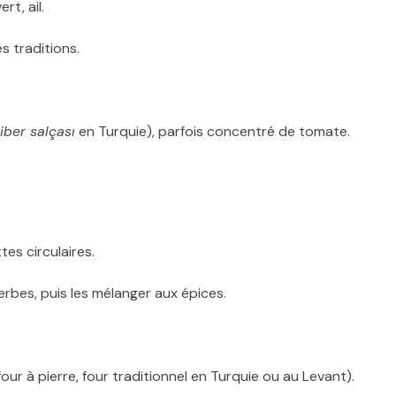
rt, ail.
es traditions.
iber salçası
en Turquie), parfois concentré de tomate.
tes circulaires.
erbes, puis les mélanger aux épices.
ur à pierre, four traditionnel en Turquie ou au Levant).