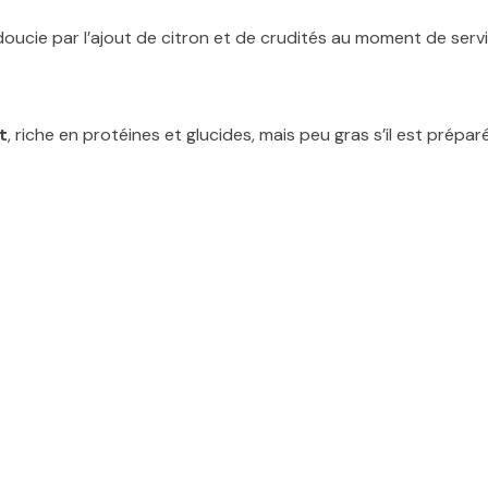
oucie par l’ajout de citron et de crudités au moment de servi
t
, riche en protéines et glucides, mais peu gras s’il est prépar