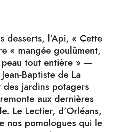
 desserts, l’Api, « Cette
re « mangée goulûment,
 peau tout entière » —
 Jean-Baptiste de La
r des jardins potagers
i remonte aux dernières
le. Le Lectier, d’Orléans,
de nos pomologues qui le