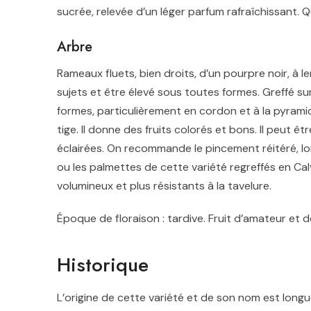
sucrée, relevée d’un léger parfum rafraîchissant. Qu
Arbre
Rameaux fluets, bien droits, d’un pourpre noir, à le
sujets et être élevé sous toutes formes. Greffé sur
formes, particulièrement en cordon et à la pyramid
tige. Il donne des fruits colorés et bons. Il peut êt
éclairées. On recommande le pincement réitéré, lo
ou les palmettes de cette variété regreffés en Calv
volumineux et plus résistants à la tavelure
.
Époque de floraison : tardive. Fruit d’amateur et
Historique
L’origine de cette variété et de son nom est long