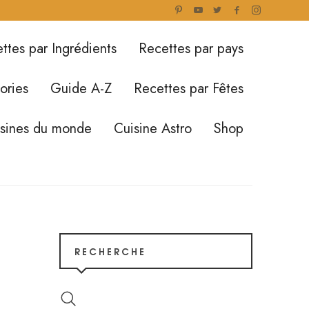
ttes par Ingrédients
Recettes par pays
ories
Guide A-Z
Recettes par Fêtes
isines du monde
Cuisine Astro
Shop
RECHERCHE