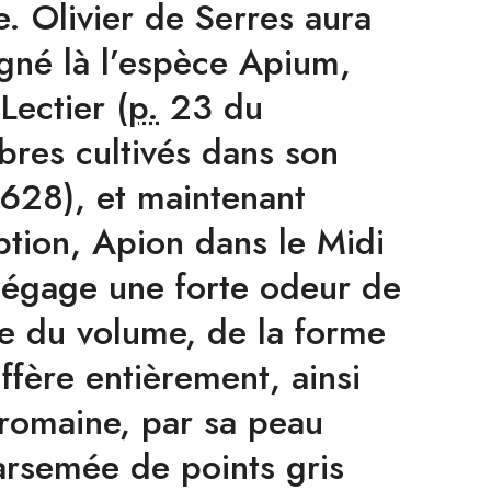
. Olivier de Serres aura
gné là l’espèce Apium,
Lectier (
p.
23
du
bres cultivés dans son
1628), et maintenant
ption, Apion dans le Midi
 dégage une forte odeur de
e du volume, de la forme
iffère entièrement, ainsi
romaine, par sa peau
parsemée de points gris