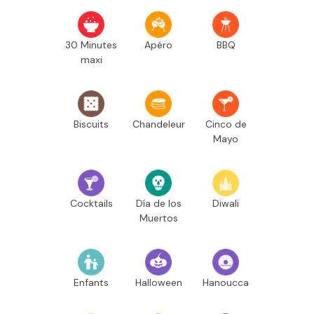
30 Minutes
Apéro
BBQ
maxi
Biscuits
Chandeleur
Cinco de
Mayo
Cocktails
Día de los
Diwali
Muertos
Enfants
Halloween
Hanoucca