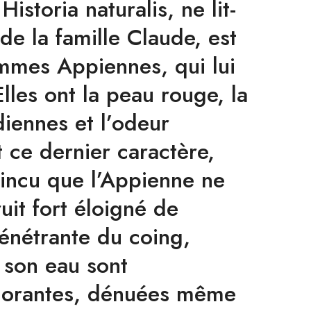
n
Historia naturalis
, ne lit-
de la famille Claude, est
mmes Appiennes, qui lui
lles ont la peau rouge, la
iennes et l’odeur
 ce dernier caractère,
incu que l’Appienne ne
ruit fort éloigné de
énétrante du coing,
 son eau sont
dorantes, dénuées même