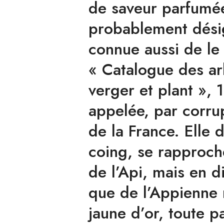
de saveur parfumée
probablement dési
connue aussi de le 
« Catalogue des ar
verger et plant », 
appelée, par corru
de la France. Elle
coing, se rapproch
de l’Api, mais en d
que de l’Appienne 
jaune d’or, toute 