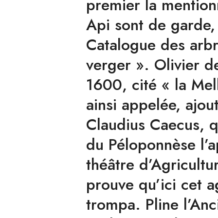
premier la mentionn
Api sont de garde, 
Catalogue des arbr
verger ». Olivier d
1600, cité « la M
ainsi appelée, ajout
Claudius Caecus, q
du Péloponnèse l’a
théâtre d’Agricultu
prouve qu’ici cet a
trompa. Pline l’Anc