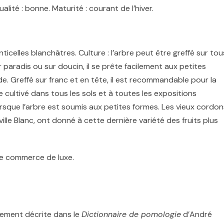
alité : bonne. Maturité : courant de l’hiver
.
nticelles blanchâtres. Culture : l’arbre peut être greffé sur tou
 paradis ou sur doucin, il se prête facilement aux petites
e. Greffé sur franc et en tête, il est recommandable pour la
re cultivé dans tous les sols et à toutes les expositions
rsque l’arbre est soumis aux petites formes. Les vieux cordon
ille Blanc, ont donné à cette dernière variété des fruits plus
 de commerce de luxe
.
uement décrite dans le
Dictionnaire de pomologie
d’André