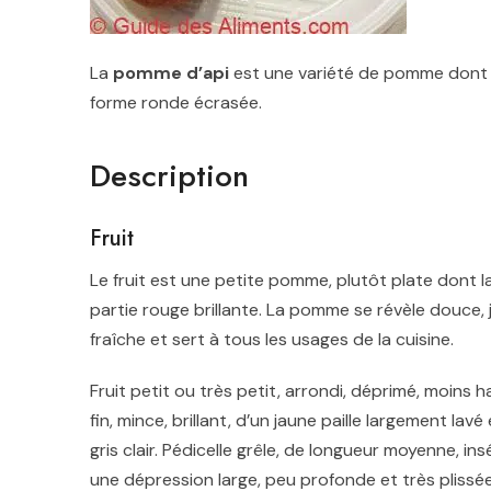
La
pomme d’api
est une variété de pomme dont une
forme ronde écrasée.
Description
Fruit
Le fruit est une petite pomme, plutôt plate dont la
partie rouge brillante. La pomme se révèle douce,
fraîche et sert à tous les usages de la cuisine
.
Fruit petit ou très petit, arrondi, déprimé, moins
fin, mince, brillant, d’un jaune paille largement la
gris clair. Pédicelle grêle, de longueur moyenne, in
une dépression large, peu profonde et très plissée.