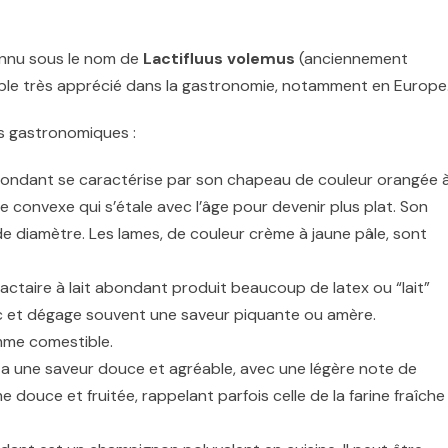
onnu sous le nom de
Lactifluus volemus
(anciennement
ble très apprécié dans la gastronomie, notamment en Europe
s gastronomiques :
 abondant se caractérise par son chapeau de couleur orangée 
 convexe qui s’étale avec l’âge pour devenir plus plat. Son
 diamètre. Les lames, de couleur crème à jaune pâle, sont
actaire à lait abondant produit beaucoup de latex ou “lait”
anc et dégage souvent une saveur piquante ou amère.
mme comestible.
t a une saveur douce et agréable, avec une légère note de
douce et fruitée, rappelant parfois celle de la farine fraîche