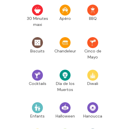
30 Minutes
Apéro
BBQ
maxi
Biscuits
Chandeleur
Cinco de
Mayo
Cocktails
Día de los
Diwali
Muertos
Enfants
Halloween
Hanoucca