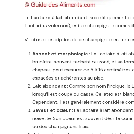
Le
Lactaire à lait abondant
, scientifiquement c
Lactarius volemus
), est un champignon comesti
Voici une description de ce champignon en terme
Aspect et morphologie
: Le Lactaire à lait
brunâtre, souvent tacheté ou zoné, et sa forme
chapeau peut mesurer de 5 à 15 centimètres de
espacées et adhérentes au pied.
Lait abondant
: Comme son nom l’indique, le L
lorsqu’il est coupé ou cassé. Ce latex est bl
Cependant, il est généralement considéré co
Saveur et odeur
: Le Lactaire à lait abondan
noisette. Son odeur est souvent décrite comme 
ou des champignons frais.