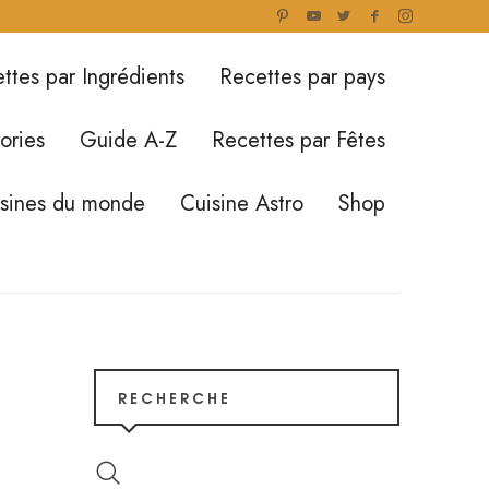
ttes par Ingrédients
Recettes par pays
ories
Guide A-Z
Recettes par Fêtes
isines du monde
Cuisine Astro
Shop
RECHERCHE