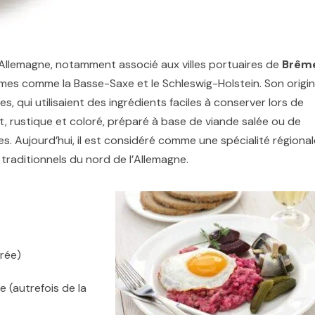
l’Allemagne, notamment associé aux villes portuaires de
Brêm
times comme la Basse-Saxe et le Schleswig-Holstein. Son origi
cles, qui utilisaient des ingrédients faciles à conserver lors de
t, rustique et coloré, préparé à base de viande salée ou de
 Aujourd’hui, il est considéré comme une spécialité régional
traditionnels du nord de l’Allemagne.
urée)
 (autrefois de la