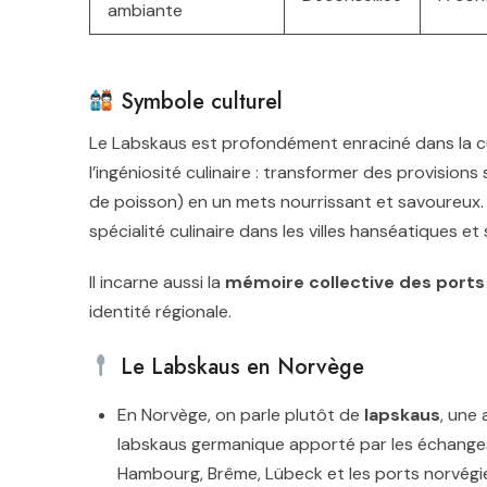
ambiante
Symbole culturel
Le Labskaus est profondément enraciné dans la cult
l’ingéniosité culinaire : transformer des provisio
de poisson) en un mets nourrissant et savoureux. 
spécialité culinaire dans les villes hanséatiques et
Il incarne aussi la
mémoire collective des ports
identité régionale.
Le Labskaus en Norvège
En Norvège, on parle plutôt de
lapskaus
, une
labskaus germanique apporté par les échange
Hambourg, Brême, Lübeck et les ports norvégi