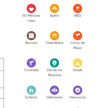
30 Minutes
Apéro
BBQ
maxi
Biscuits
Chandeleur
Cinco de
Mayo
Cocktails
Día de los
Diwali
Muertos
Enfants
Halloween
Hanoucca