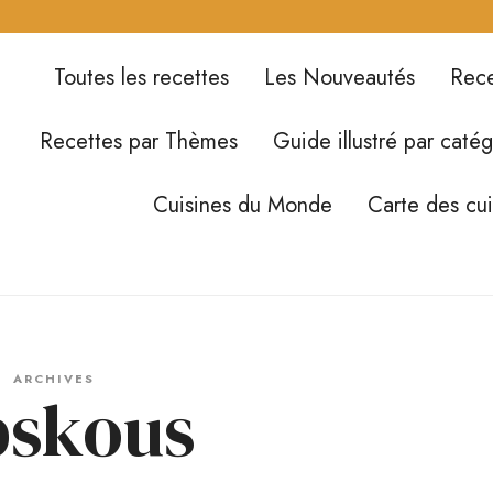
Toutes les recettes
Les Nouveautés
Rece
Recettes par Thèmes
Guide illustré par catég
Cuisines du Monde
Carte des cu
ARCHIVES
bskous