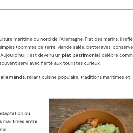
ure maritime du nord de l’Allemagne. Plat des marins, il refl
ns simples (pommes de terre, viande salée, betteraves, conserv
Aujourd’hui, il est devenu un
plat patrimonial
, célébré comm
 souvent servi avec fierté aux touristes curieux.
 allemands
, reliant cuisine populaire, traditions maritimes et
 adaptation du
s maritimes entre
ens.