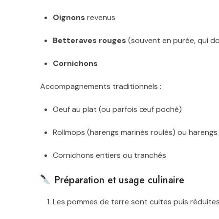
Oignons
revenus
Betteraves rouges
(souvent en purée, qui do
Cornichons
Accompagnements traditionnels :
Oeuf au plat (ou parfois œuf poché)
Rollmops (harengs marinés roulés) ou harengs
Cornichons entiers ou tranchés
Préparation et usage culinaire
Les pommes de terre sont cuites puis réduites