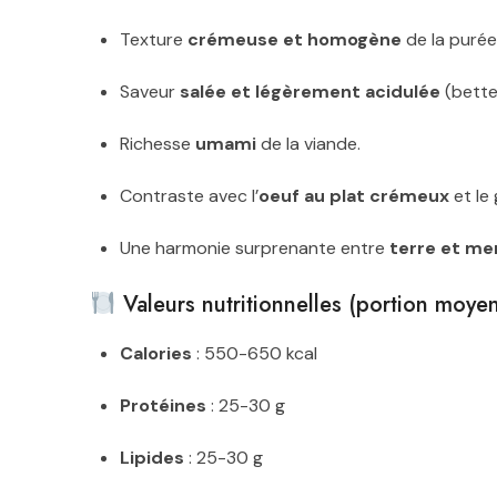
Texture
crémeuse et homogène
de la puré
Saveur
salée et légèrement acidulée
(bette
Richesse
umami
de la viande.
Contraste avec l’
oeuf au plat crémeux
et le
Une harmonie surprenante entre
terre et me
Valeurs nutritionnelles (portion moye
Calories
: 550-650 kcal
Protéines
: 25-30 g
Lipides
: 25-30 g