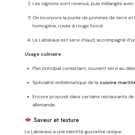
Les oignons sont revenus, puis mélangés avec
On incorpore la purée de pommes de terre et 
homogène, rosée à rouge foncé.
Le Labskaus est servi chaud, accompagné d’un
Usage culinaire
:
Plat principal consistant, souvent servi au déj
Spécialité emblématique de la
cuisine mariti
Encore proposé dans certains restaurants de t
allemande.
Saveur et texture
Le Labskaus a une identité gustative unique :