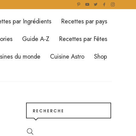
ttes par Ingrédients
Recettes par pays
ories
Guide A-Z
Recettes par Fêtes
isines du monde
Cuisine Astro
Shop
RECHERCHE