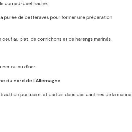
 le corned-beef haché.
la purée de betteraves pour former une préparation
 oeuf au plat, de cornichons et de harengs marinés.
euner ou au dîner.
me du nord de l’Allemagne
.
radition portuaire, et parfois dans des cantines de la marine