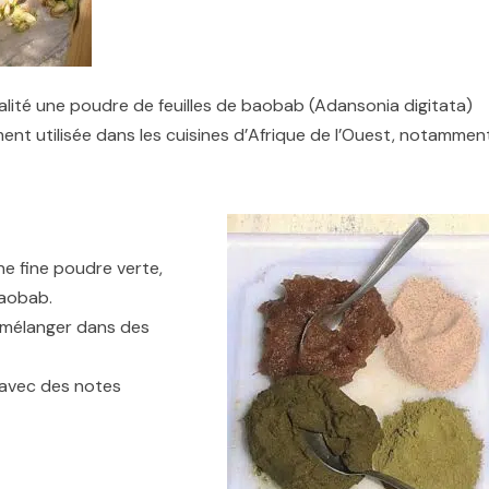
alité une poudre de feuilles de baobab (Adansonia digitata)
nt utilisée dans les cuisines d’Afrique de l’Ouest, notammen
ne fine poudre verte,
baobab.
 à mélanger dans des
, avec des notes