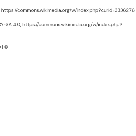
2.0, https://commons.wikimedia.org/w/index.php?curid=3336276
C BY-SA 4.0, https://commons.wikimedia.org/w/index.php?
 | ©