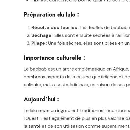
Préparation du lalo :
Récolte des feuilles
: Les feuilles de baobab 
Séchage
: Elles sont ensuite séchées à l’air lib
Pilage
: Une fois sèches, elles sont pilées en un
Importance culturelle :
Le baobab est un arbre emblématique en Afrique, et
nombreux aspects de la cuisine quotidienne et des
culinaire, mais aussi médicinale, en raison de ses p
Aujourd’hui :
Le lalo reste un ingrédient traditionnel incontour
l’Ouest. Il est également de plus en plus valorisé
la santé et de son utilisation comme superaliment