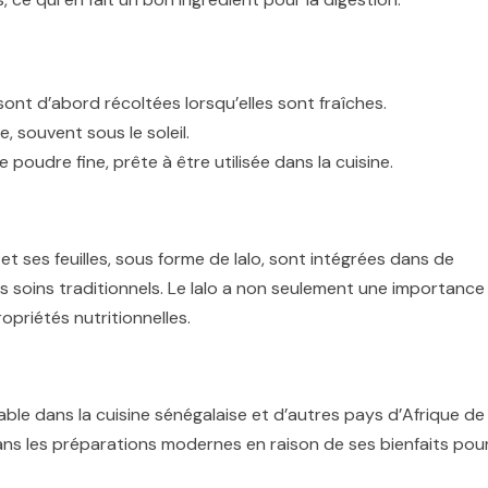
sont d’abord récoltées lorsqu’elles sont fraîches.
re, souvent sous le soleil.
e poudre fine, prête à être utilisée dans la cuisine.
 ses feuilles, sous forme de lalo, sont intégrées dans de
 soins traditionnels. Le lalo a non seulement une importance
ropriétés nutritionnelles.
nable dans la cuisine sénégalaise et d’autres pays d’Afrique de
 dans les préparations modernes en raison de ses bienfaits pou
.