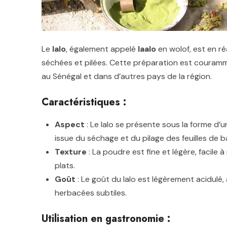
Le
lalo
, également appelé
laalo
en wolof, est en ré
séchées et pilées. Cette préparation est couramme
au Sénégal et dans d’autres pays de la région.
Caractéristiques :
Aspect
: Le lalo se présente sous la forme d’u
issue du séchage et du pilage des feuilles de 
Texture
: La poudre est fine et légère, facile
plats.
Goût
: Le goût du lalo est légèrement acidulé
herbacées subtiles.
Utilisation en gastronomie :