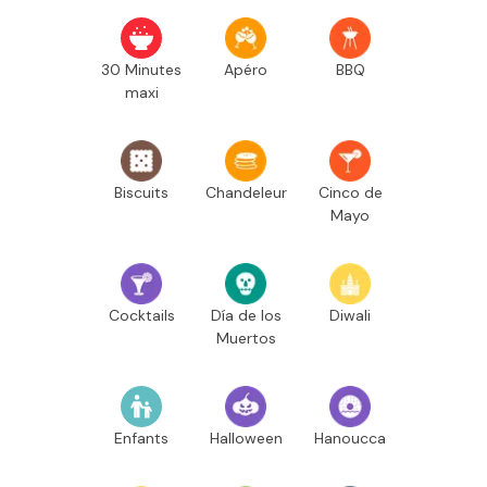
30 Minutes
Apéro
BBQ
maxi
Biscuits
Chandeleur
Cinco de
Mayo
Cocktails
Día de los
Diwali
Muertos
Enfants
Halloween
Hanoucca