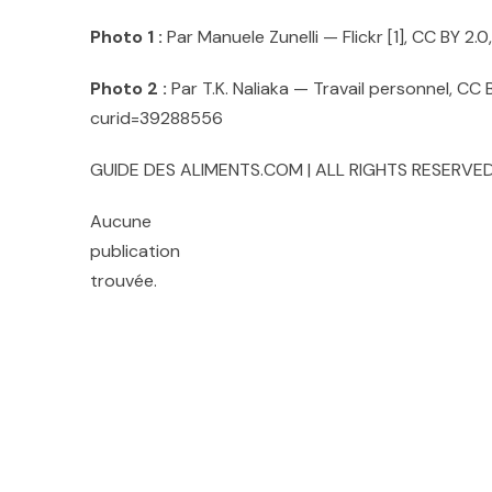
Photo 1 :
Par Manuele Zunelli — Flickr [1], CC BY 
Photo 2 :
Par T.K. Naliaka — Travail personnel, C
curid=39288556
GUIDE DES ALIMENTS.COM | ALL RIGHTS RESERVED
Aucune
publication
trouvée.