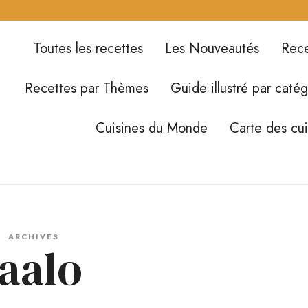
Toutes les recettes
Les Nouveautés
Rece
Recettes par Thèmes
Guide illustré par catég
Cuisines du Monde
Carte des cu
ARCHIVES
laalo