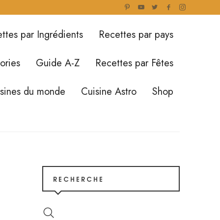
ttes par Ingrédients
Recettes par pays
ories
Guide A-Z
Recettes par Fêtes
isines du monde
Cuisine Astro
Shop
RECHERCHE