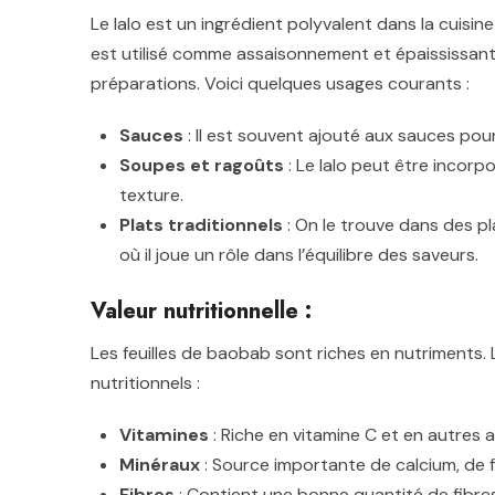
Le lalo est un ingrédient polyvalent dans la cuisine
est utilisé comme assaisonnement et épaississant
préparations. Voici quelques usages courants :
Sauces
: Il est souvent ajouté aux sauces pour
Soupes et ragoûts
: Le lalo peut être incorp
texture.
Plats traditionnels
: On le trouve dans des pl
où il joue un rôle dans l’équilibre des saveurs.
Valeur nutritionnelle :
Les feuilles de baobab sont riches en nutriments. 
nutritionnels :
Vitamines
: Riche en vitamine C et en autres 
Minéraux
: Source importante de calcium, de 
Fibres
: Contient une bonne quantité de fibres,