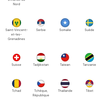
Nord
Saint-Vincent-
Serbie
Somalie
Suède
et-les-
Grenadines
Suisse
Tadjikistan
Taïwan
Tanzanie
Tchad
Tchèque,
Thaïlande
Tibet
République