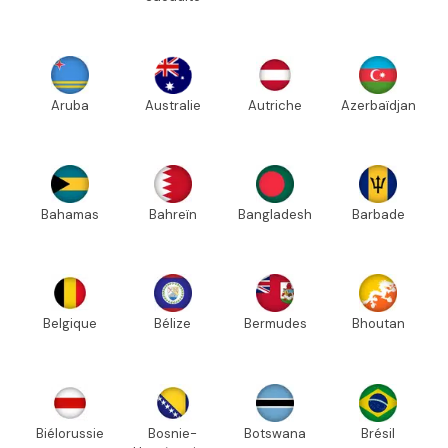
Aruba
Australie
Autriche
Azerbaïdjan
Bahamas
Bahreïn
Bangladesh
Barbade
Belgique
Bélize
Bermudes
Bhoutan
Biélorussie
Bosnie-
Botswana
Brésil