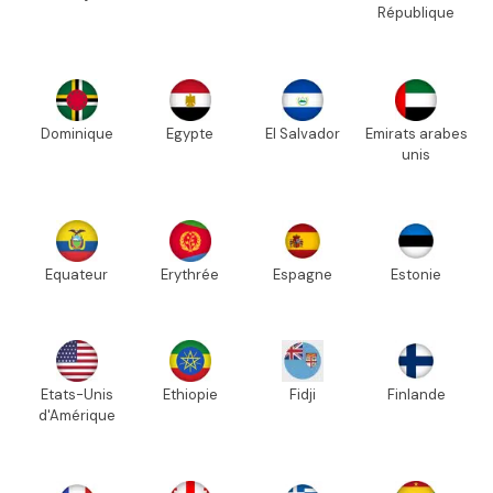
République
Dominique
Egypte
El Salvador
Emirats arabes
unis
Equateur
Erythrée
Espagne
Estonie
Etats-Unis
Ethiopie
Fidji
Finlande
d'Amérique