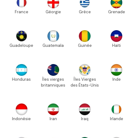
France
Géorgie
Grèce
Grenade
Guadeloupe
Guatemala
Guinée
Haïti
Honduras
Îles vierges
Îles Vierges
Inde
britanniques
des États-Unis
Indonésie
Iran
Iraq
Irlande