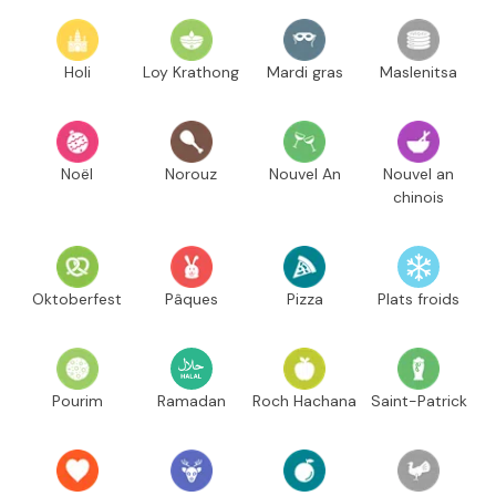
Holi
Loy Krathong
Mardi gras
Maslenitsa
Noël
Norouz
Nouvel An
Nouvel an
chinois
Oktoberfest
Pâques
Pizza
Plats froids
Pourim
Ramadan
Roch Hachana
Saint-Patrick