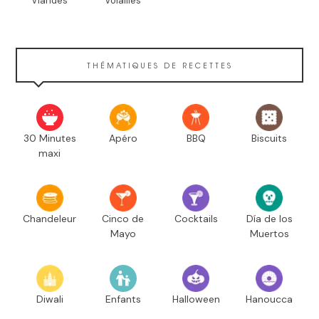
Viandes
Volailles
THÉMATIQUES DE RECETTES
30 Minutes
Apéro
BBQ
Biscuits
maxi
Chandeleur
Cinco de
Cocktails
Día de los
Mayo
Muertos
Diwali
Enfants
Halloween
Hanoucca