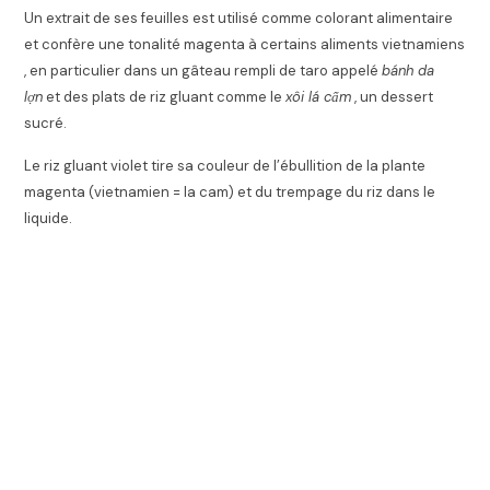
Un extrait de ses feuilles est utilisé comme colorant alimentaire
et confère une tonalité magenta à certains aliments vietnamiens
, en particulier dans un gâteau rempli de taro appelé
bánh da
lợn
et des plats de riz gluant comme le
xôi lá cẩm
, un dessert
sucré.
Le riz gluant violet tire sa couleur de l’ébullition de la plante
magenta (vietnamien = la cam) et du trempage du riz dans le
liquide.