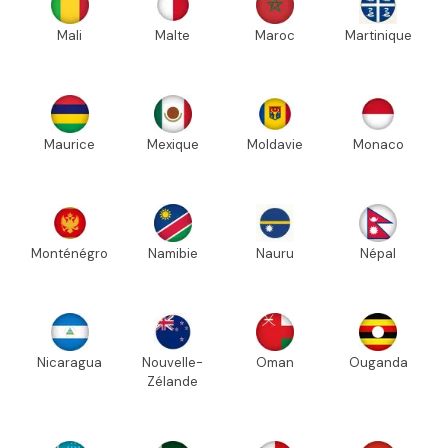
Mali
Malte
Maroc
Martinique
Maurice
Mexique
Moldavie
Monaco
Monténégro
Namibie
Nauru
Népal
Nicaragua
Nouvelle-
Oman
Ouganda
Zélande