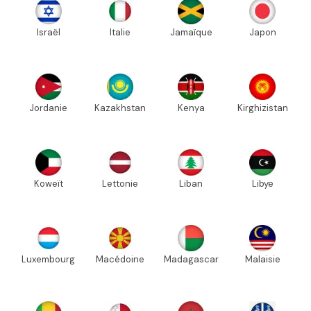
Israël
Italie
Jamaïque
Japon
Jordanie
Kazakhstan
Kenya
Kirghizistan
Koweït
Lettonie
Liban
Libye
Luxembourg
Macédoine
Madagascar
Malaisie