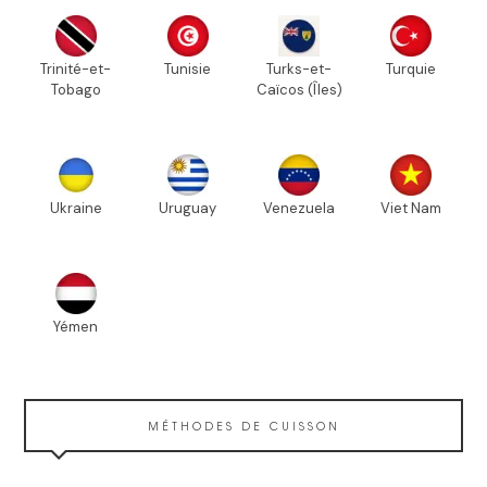
Trinité-et-
Tunisie
Turks-et-
Turquie
Tobago
Caïcos (Îles)
Ukraine
Uruguay
Venezuela
Viet Nam
Yémen
MÉTHODES DE CUISSON