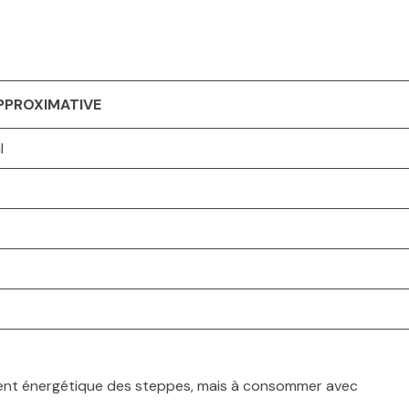
PPROXIMATIVE
l
liment énergétique des steppes, mais à consommer avec