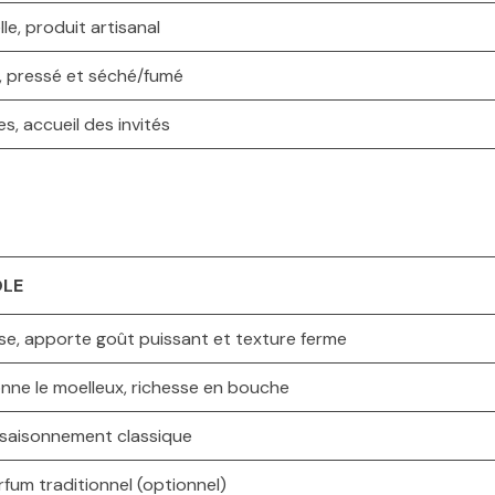
le, produit artisanal
, pressé et séché/fumé
s, accueil des invités
ÔLE
se, apporte goût puissant et texture ferme
nne le moelleux, richesse en bouche
saisonnement classique
rfum traditionnel (optionnel)