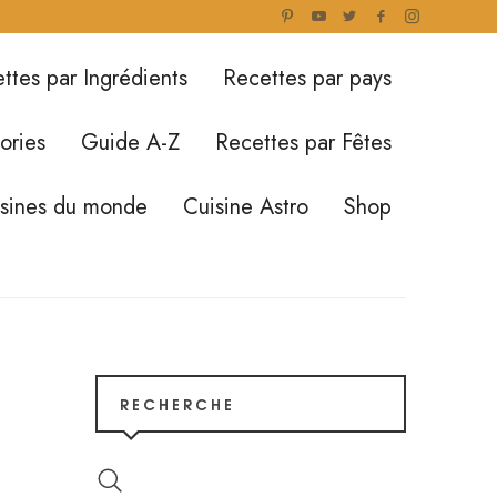
ttes par Ingrédients
Recettes par pays
ories
Guide A-Z
Recettes par Fêtes
isines du monde
Cuisine Astro
Shop
RECHERCHE