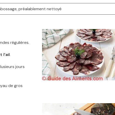
bossage, préalablement nettoyé
des régulières.
 l’ail
.
usieurs jours
yau de gros