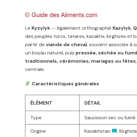
Le
Kyzylyk
— également orthographié
Kazylyk
,
Q
des peuples turcs, tatares, kazakhs, kirghizes et bac
partir de
viande de cheval
, souvent associée à 
un boyau naturel, puis
pressée, séchée ou fum
traditionnels, cérémonies, mariages ou fêtes
centrale.
Caractéristiques générales
ÉLÉMENT
DÉTAIL
Type
Saucisson sec ou fumé 
Origine
Kazakhstan
, Kirghiz