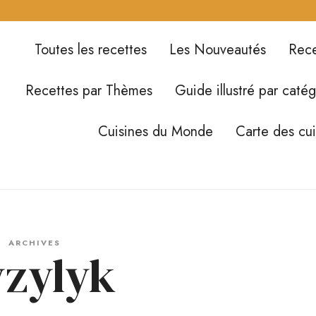
Toutes les recettes
Les Nouveautés
Rece
Recettes par Thèmes
Guide illustré par catég
Cuisines du Monde
Carte des cu
ARCHIVES
zylyk