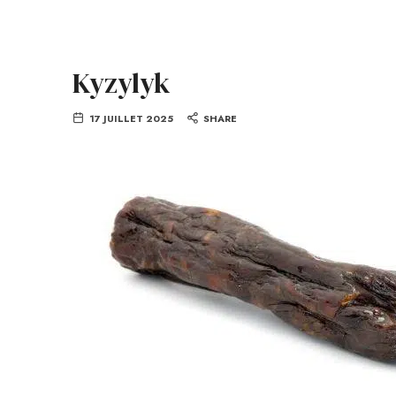
Kyzylyk
17 JUILLET 2025
SHARE