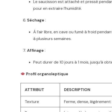
Le saucisson est attaché et pressé pendan
pour en extraire l’humidité.
Séchage
:
À l’air libre, en cave ou fumé à froid pendan
à plusieurs semaines.
Affinage
:
Peut durer de 10 jours à 1 mois, jusqu’à obt
Profil organoleptique
ATTRIBUT
DESCRIPTION
Texture
Ferme, dense, légèrement 