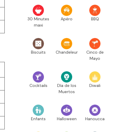
30 Minutes
Apéro
BBQ
maxi
Biscuits
Chandeleur
Cinco de
Mayo
Cocktails
Día de los
Diwali
Muertos
Enfants
Halloween
Hanoucca