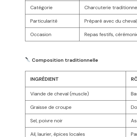
Catégorie
Charcuterie traditionnel
Particularité
Préparé avec du cheval
Occasion
Repas festifs, cérémonie
Composition traditionnelle
INGRÉDIENT
R
Viande de cheval (muscle)
Ba
Graisse de croupe
Do
Sel, poivre noir
As
Ail, laurier, épices locales
Pa