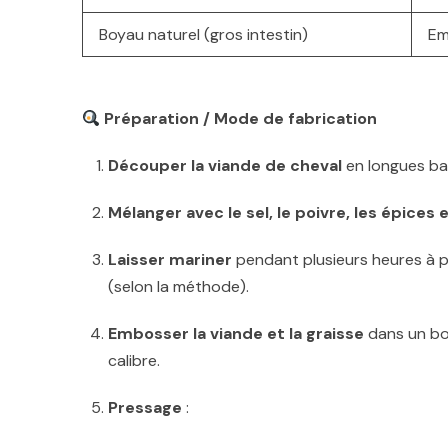
Boyau naturel (gros intestin)
Em
Préparation / Mode de fabrication
Découper la viande de cheval
en longues ban
Mélanger avec le sel, le poivre, les épices et
Laisser mariner
pendant plusieurs heures à pl
(selon la méthode).
Embosser la viande et la graisse
dans un bo
calibre.
Pressage
: