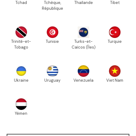
Tchad
Tchèque,
Thaïlande
Tibet
République
Trinité-et-
Tunisie
Turks-et-
Turquie
Tobago
Caïcos (Îles)
Ukraine
Uruguay
Venezuela
Viet Nam
Yémen