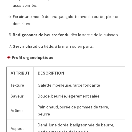
assaisonnée.
Farcir
une moitié de chaque galette avec la purée, plier en
demi-lune.
Badigeonner de beurre fondu
dès la sortie de la cuisson.
Servir chaud
ou tiède, à la main ou en parts.
Profil organoleptique
ATTRIBUT
DESCRIPTION
Texture
Galette moelleuse, farce fondante
Saveur
Douce, beurrée, légèrement salée
Pain chaud, purée de pommes de terre,
Arôme
beurre
Demi-lune dorée, badigeonnée de beurre,
Aspect