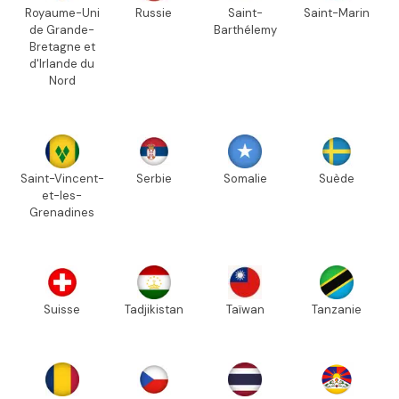
Royaume-Uni
Russie
Saint-
Saint-Marin
de Grande-
Barthélemy
Bretagne et
d'Irlande du
Nord
Saint-Vincent-
Serbie
Somalie
Suède
et-les-
Grenadines
Suisse
Tadjikistan
Taïwan
Tanzanie