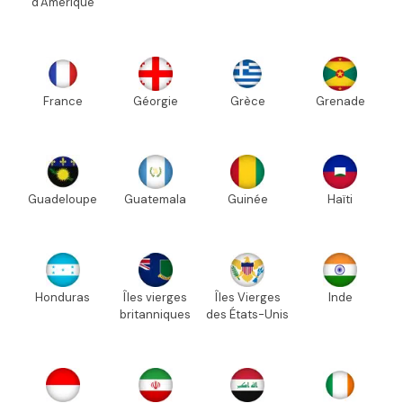
d'Amérique
France
Géorgie
Grèce
Grenade
Guadeloupe
Guatemala
Guinée
Haïti
Honduras
Îles vierges
Îles Vierges
Inde
britanniques
des États-Unis