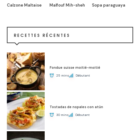
Calzone Maltaise
Malfouf Mih-sheh
Sopa paraguaya
RECETTES RÉCENTES
Fondue suisse moitié-moitié
25 mins
Débutant
Tostadas de nopales con atún
30 mins
Débutant