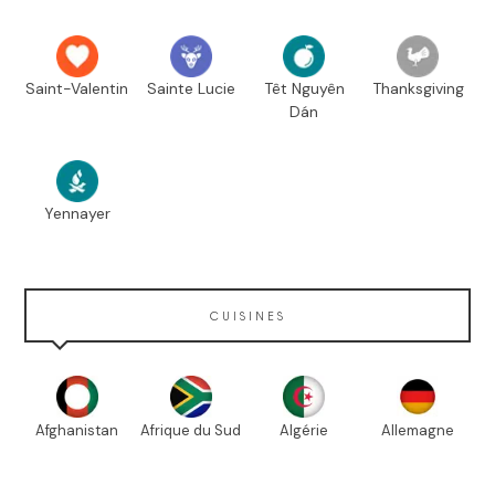
Saint-Valentin
Sainte Lucie
Têt Nguyên
Thanksgiving
Dán
Yennayer
CUISINES
Afghanistan
Afrique du Sud
Algérie
Allemagne