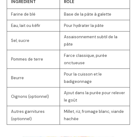
INGRÉDIENT
RÔLE
Farine de blé
Base de la pâte à galette
Eau, lait ou kéfir
Pour hydrater la pâte
Assaisonnement subtil de la
Sel, sucre
pâte
Farce classique, purée
Pommes de terre
onctueuse
Pour la cuisson et le
Beurre
badigeonnage
Ajout dans la purée pour relever
Oignons (optionnel)
le goût
Autres garnitures
Millet, riz, fromage blanc, viande
(optionnel)
hachée