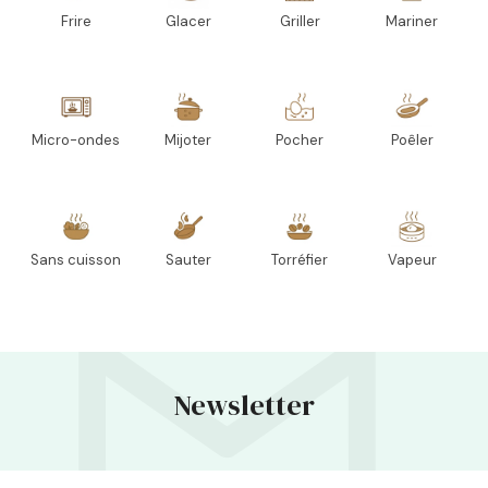
Frire
Glacer
Griller
Mariner
Micro-ondes
Mijoter
Pocher
Poêler
Sans cuisson
Sauter
Torréfier
Vapeur
Newsletter