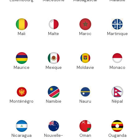
Mali
Malte
Maroc
Martinique
Maurice
Mexique
Moldavie
Monaco
Monténégro
Namibie
Nauru
Népal
Nicaragua
Nouvelle-
Oman
Ouganda