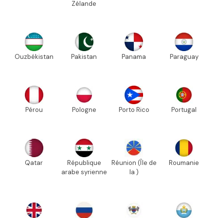
Zélande
Ouzbékistan
Pakistan
Panama
Paraguay
Pérou
Pologne
Porto Rico
Portugal
Qatar
République
Réunion (Île de
Roumanie
arabe syrienne
la )