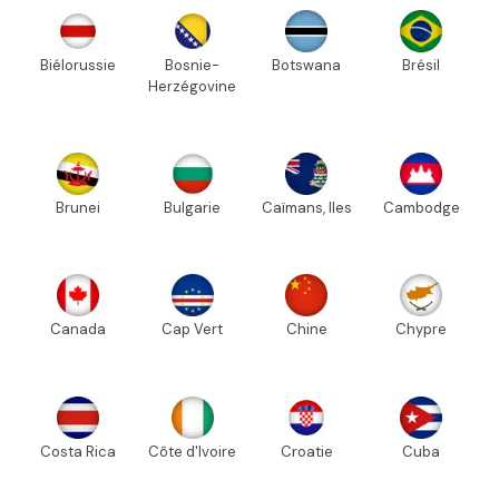
Biélorussie
Bosnie-
Botswana
Brésil
Herzégovine
Brunei
Bulgarie
Caïmans, Iles
Cambodge
Canada
Cap Vert
Chine
Chypre
Costa Rica
Côte d'Ivoire
Croatie
Cuba