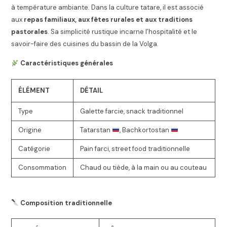
à température ambiante. Dans la culture tatare, il est associé
aux
repas familiaux, aux fêtes rurales et aux traditions
pastorales
. Sa simplicité rustique incarne l’hospitalité et le
savoir-faire des cuisines du bassin de la Volga.
Caractéristiques générales
ÉLÉMENT
DÉTAIL
Type
Galette farcie, snack traditionnel
Origine
Tatarstan
, Bachkortostan
Catégorie
Pain farci, street food traditionnelle
Consommation
Chaud ou tiède, à la main ou au couteau
Composition traditionnelle