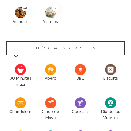
22
7
Viandes
Volailles
THÉMATIQUES DE RECETTES
30 Minutes
Apéro
BBQ
Biscuits
maxi
Chandeleur
Cinco de
Cocktails
Día de los
Mayo
Muertos