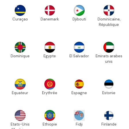
Curaçao
Danemark
Djibouti
Dominicaine,
République
Dominique
Egypte
El Salvador
Emirats arabes
unis
Equateur
Erythrée
Espagne
Estonie
Etats-Unis
Ethiopie
Fidji
Finlande