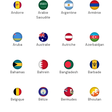
Andorre
Arabie
Argentine
Arménie
Saoudite
Aruba
Australie
Autriche
Azerbaïdjan
Bahamas
Bahreïn
Bangladesh
Barbade
Belgique
Bélize
Bermudes
Bhoutan