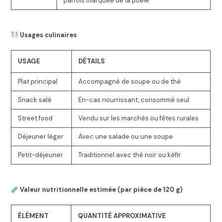
parfois marquée de la poêle
Usages culinaires
USAGE
DÉTAILS
Plat principal
Accompagné de soupe ou de thé
Snack salé
En-cas nourrissant, consommé seul
Street food
Vendu sur les marchés ou fêtes rurales
Déjeuner léger
Avec une salade ou une soupe
Petit-déjeuner
Traditionnel avec thé noir ou kéfir
Valeur nutritionnelle estimée (par pièce de 120 g)
ÉLÉMENT
QUANTITÉ APPROXIMATIVE