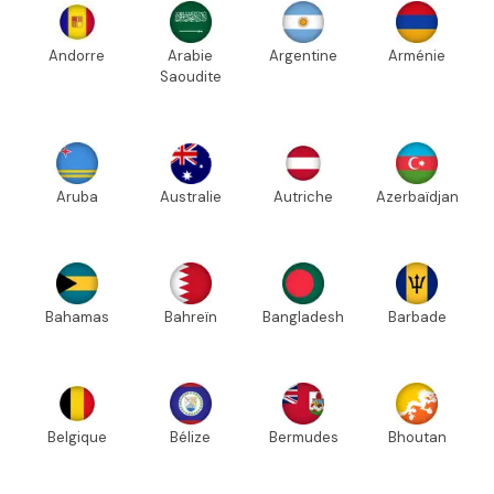
Andorre
Arabie
Argentine
Arménie
Saoudite
Aruba
Australie
Autriche
Azerbaïdjan
Bahamas
Bahreïn
Bangladesh
Barbade
Belgique
Bélize
Bermudes
Bhoutan