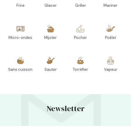
Frire
Glacer
Griller
Mariner
Micro-ondes
Mijoter
Pocher
Poêler
Sans cuisson
Sauter
Torréfier
Vapeur
Newsletter