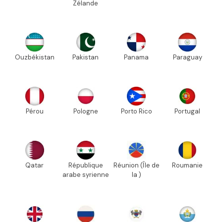
Zélande
Ouzbékistan
Pakistan
Panama
Paraguay
Pérou
Pologne
Porto Rico
Portugal
Qatar
République
Réunion (Île de
Roumanie
arabe syrienne
la )