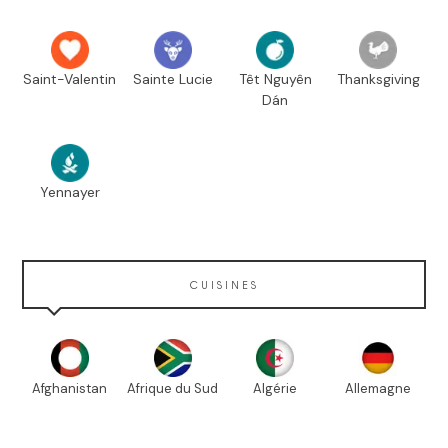
Saint-Valentin
Sainte Lucie
Têt Nguyên
Thanksgiving
Dán
Yennayer
CUISINES
Afghanistan
Afrique du Sud
Algérie
Allemagne