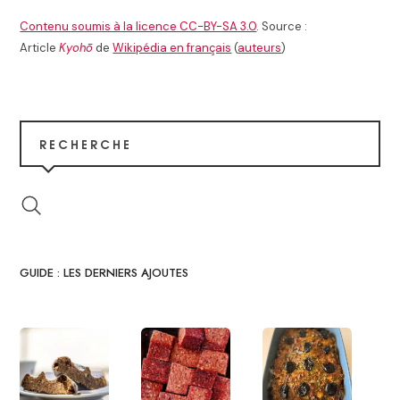
Contenu soumis à la licence CC-BY-SA 3.0
. Source :
Article
Kyohō
de
Wikipédia en français
(
auteurs
)
RECHERCHE
GUIDE : LES DERNIERS AJOUTES