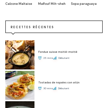
Calzone Maltaise
Malfouf Mih-sheh
Sopa paraguaya
RECETTES RÉCENTES
Fondue suisse moitié-moitié
25 mins
Débutant
Tostadas de nopales con atún
30 mins
Débutant