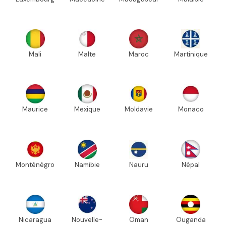
Mali
Malte
Maroc
Martinique
Maurice
Mexique
Moldavie
Monaco
Monténégro
Namibie
Nauru
Népal
Nicaragua
Nouvelle-
Oman
Ouganda