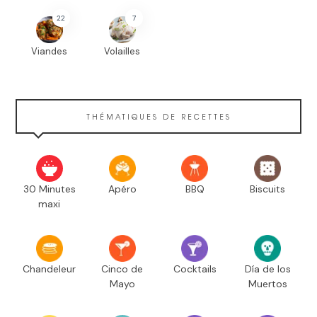
22
7
Viandes
Volailles
THÉMATIQUES DE RECETTES
30 Minutes
Apéro
BBQ
Biscuits
maxi
Chandeleur
Cinco de
Cocktails
Día de los
Mayo
Muertos