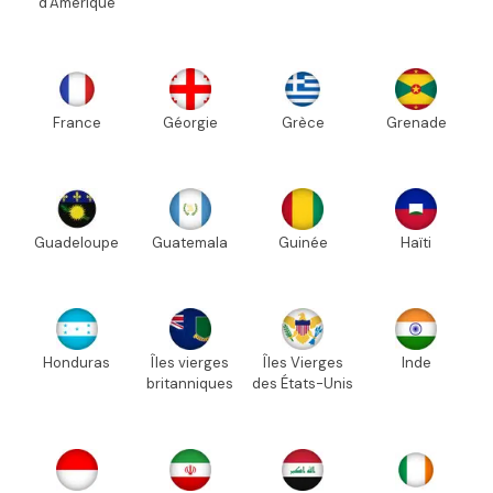
d'Amérique
France
Géorgie
Grèce
Grenade
Guadeloupe
Guatemala
Guinée
Haïti
Honduras
Îles vierges
Îles Vierges
Inde
britanniques
des États-Unis