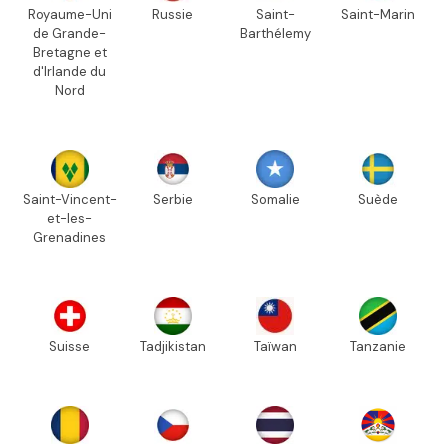
Royaume-Uni
Russie
Saint-
Saint-Marin
de Grande-
Barthélemy
Bretagne et
d'Irlande du
Nord
Saint-Vincent-
Serbie
Somalie
Suède
et-les-
Grenadines
Suisse
Tadjikistan
Taïwan
Tanzanie