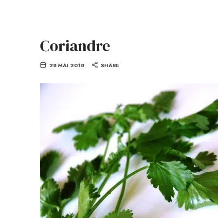
Coriandre
28 MAI 2018
SHARE