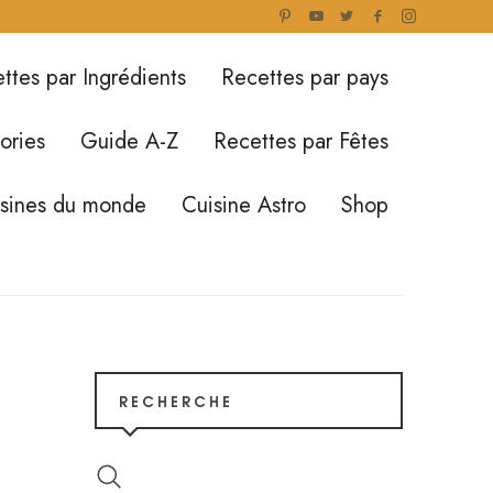
ttes par Ingrédients
Recettes par pays
ories
Guide A-Z
Recettes par Fêtes
isines du monde
Cuisine Astro
Shop
RECHERCHE