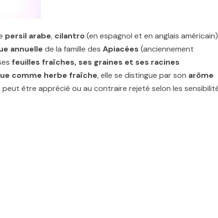
de
persil arabe
,
cilantro
(en espagnol et en anglais américain)
ue annuelle
de la famille des
Apiacées
(anciennement
 ses
feuilles fraîches, ses graines et ses racines
ue comme herbe fraîche
, elle se distingue par son
arôme
i peut être apprécié ou au contraire rejeté selon les sensibilit