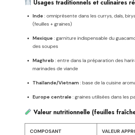
Usages traditionnels et culinaires r
Inde
: omniprésente dans les currys, dals, bir
(feuilles + graines)
Mexique
: garniture indispensable du guacamo
des soupes
Maghreb
: entre dans la préparation des harira
marinades de viande
Thaïlande/Vietnam
: base de la cuisine aroma
Europe centrale
: graines utilisées dans les 
Valeur nutritionnelle (feuilles fraîch
COMPOSANT
VALEUR APPR