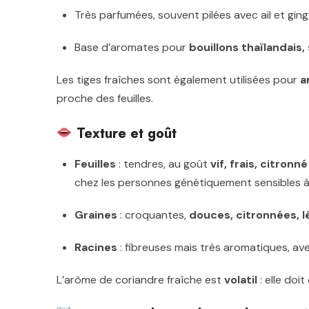
Très parfumées, souvent pilées avec ail et gi
Base d’aromates pour
bouillons thaïlandais,
Les tiges fraîches sont également utilisées pour
a
proche des feuilles.
Texture et goût
Feuilles
: tendres, au goût
vif, frais, citron
chez les personnes génétiquement sensibles à
Graines
: croquantes,
douces, citronnées, 
Racines
: fibreuses mais très aromatiques, a
L’arôme de coriandre fraîche est
volatil
: elle doit