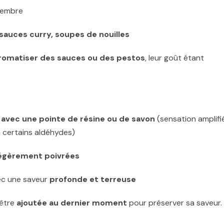
ngembre
 sauces curry, soupes de nouilles
romatiser des sauces ou des pestos
, leur goût étant
né avec une pointe de résine ou de savon
(sensation amplifi
 certains aldéhydes)
légèrement poivrées
vec une saveur
profonde et terreuse
 être
ajoutée au dernier moment
pour préserver sa saveur.