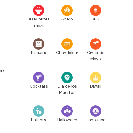
30 Minutes
Apéro
BBQ
maxi
Biscuits
Chandeleur
Cinco de
Mayo
ée
Cocktails
Día de los
Diwali
Muertos
Enfants
Halloween
Hanoucca