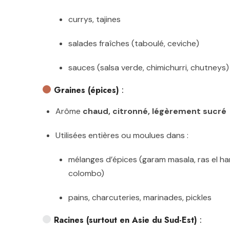
currys, tajines
salades fraîches (taboulé, ceviche)
sauces (salsa verde, chimichurri, chutneys)
Graines (épices)
:
Arôme
chaud, citronné, légèrement sucré
Utilisées entières ou moulues dans :
mélanges d’épices (garam masala, ras el ha
colombo)
pains, charcuteries, marinades, pickles
Racines (surtout en Asie du Sud-Est)
: