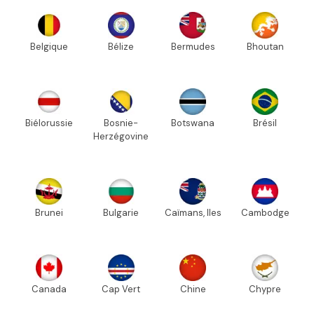
Belgique
Bélize
Bermudes
Bhoutan
Biélorussie
Bosnie-
Botswana
Brésil
Herzégovine
Brunei
Bulgarie
Caïmans, Iles
Cambodge
Canada
Cap Vert
Chine
Chypre