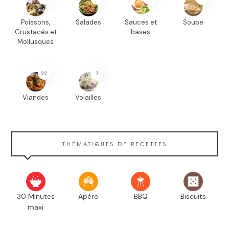
Poissons,
Salades
Sauces et
Soupe
Crustacés et
bases
Mollusques
22
7
Viandes
Volailles
THÉMATIQUES DE RECETTES
30 Minutes
Apéro
BBQ
Biscuits
maxi