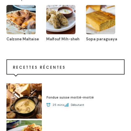
Calzone Maltaise
Malfouf Mih-sheh
Sopa paraguaya
RECETTES RÉCENTES
Fondue suisse moitié-moitié
25 mins
Débutant