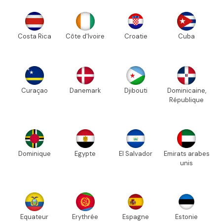
Costa Rica
Côte d'Ivoire
Croatie
Cuba
Curaçao
Danemark
Djibouti
Dominicaine,
République
Dominique
Egypte
El Salvador
Emirats arabes
unis
Equateur
Erythrée
Espagne
Estonie