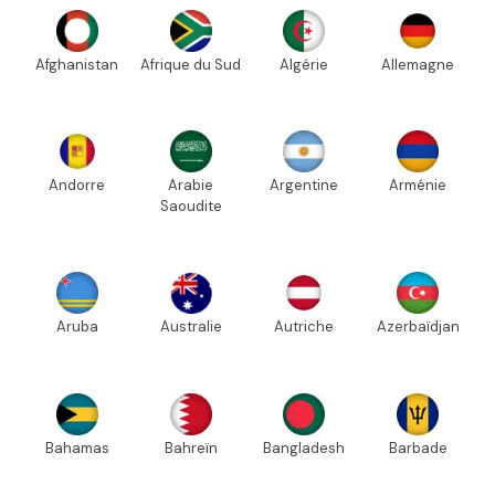
Afghanistan
Afrique du Sud
Algérie
Allemagne
Andorre
Arabie
Argentine
Arménie
Saoudite
Aruba
Australie
Autriche
Azerbaïdjan
Bahamas
Bahreïn
Bangladesh
Barbade