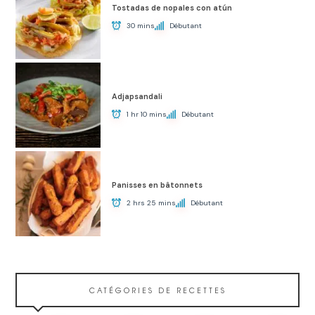
Tostadas de nopales con atún
30 mins
Débutant
Adjapsandali
1 hr 10 mins
Débutant
Panisses en bâtonnets
2 hrs 25 mins
Débutant
CATÉGORIES DE RECETTES