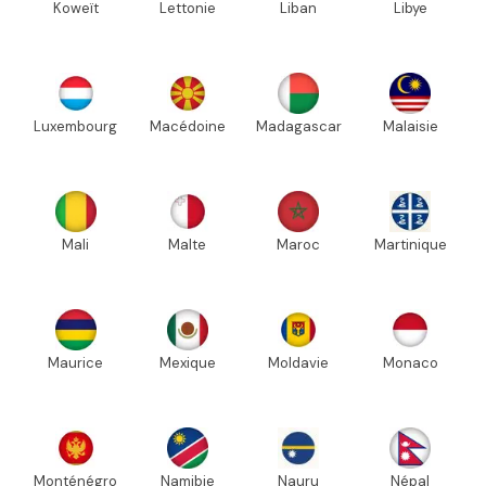
Koweït
Lettonie
Liban
Libye
Luxembourg
Macédoine
Madagascar
Malaisie
Mali
Malte
Maroc
Martinique
Maurice
Mexique
Moldavie
Monaco
Monténégro
Namibie
Nauru
Népal