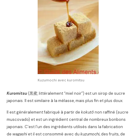
Kuzumochi avec kuromitsu
Kuromitsu
(
黒蜜
, littéralement “miel noir”) est un sirop de sucre
japonais. Il est similaire à la mélasse, mais plus fin et plus doux.
Il est généralement fabriqué à partir de
kokutō
non raffiné (sucre
muscovado) et est un ingrédient central de nombreux bonbons
japonais. C’est l’un des ingrédients utilisés dans la fabrication
de
wagashi
et il est consommé avec du
kuzumochi
, des fruits, de