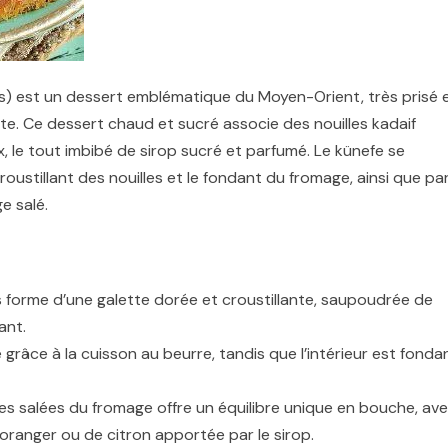
ns) est un dessert emblématique du Moyen-Orient, très prisé 
pte. Ce dessert chaud et sucré associe des nouilles kadaif
 le tout imbibé de sirop sucré et parfumé. Le künefe se
oustillant des nouilles et le fondant du fromage, ainsi que pa
e salé.
s forme d’une galette dorée et croustillante, saupoudrée de
ant.
 grâce à la cuisson au beurre, tandis que l’intérieur est fonda
tes salées du fromage offre un équilibre unique en bouche, av
’oranger ou de citron apportée par le sirop.