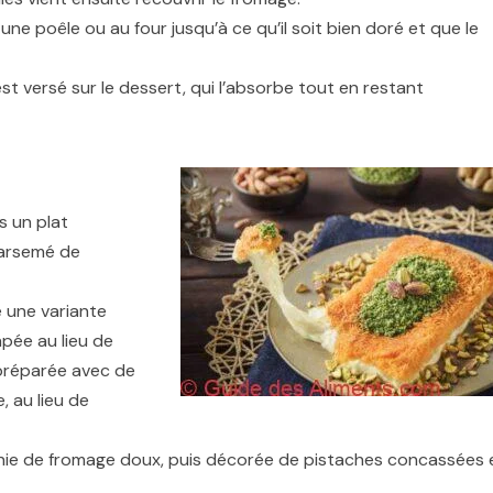
une poêle ou au four jusqu’à ce qu’il soit bien doré et que le
est versé sur le dessert, qui l’absorbe tout en restant
s un plat
parsemé de
e une variante
râpée au lieu de
 préparée avec de
 au lieu de
garnie de fromage doux, puis décorée de pistaches concassées 