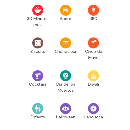
30 Minutes
Apéro
BBQ
maxi
Biscuits
Chandeleur
Cinco de
Mayo
Cocktails
Día de los
Diwali
Muertos
Enfants
Halloween
Hanoucca