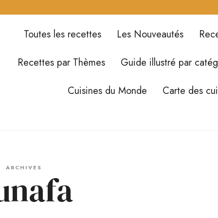
Toutes les recettes
Les Nouveautés
Rece
Recettes par Thèmes
Guide illustré par catég
Cuisines du Monde
Carte des cu
ARCHIVES
unafa