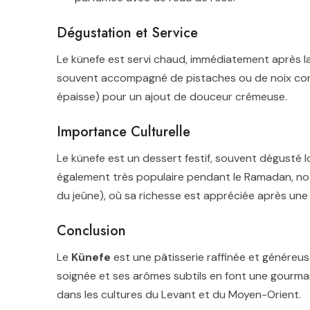
Dégustation et Service
Le künefe est servi chaud, immédiatement après la 
souvent accompagné de pistaches ou de noix conc
épaisse) pour un ajout de douceur crémeuse.
Importance Culturelle
Le künefe est un dessert festif, souvent dégusté l
également très populaire pendant le Ramadan, not
du jeûne), où sa richesse est appréciée après une
Conclusion
Le
Künefe
est une pâtisserie raffinée et généreu
soignée et ses arômes subtils en font une gourmand
dans les cultures du Levant et du Moyen-Orient.