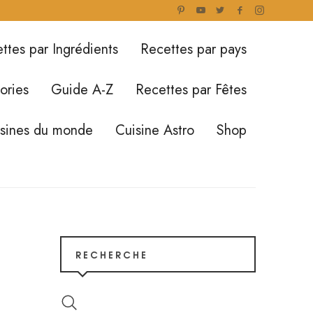
ttes par Ingrédients
Recettes par pays
ories
Guide A-Z
Recettes par Fêtes
isines du monde
Cuisine Astro
Shop
RECHERCHE