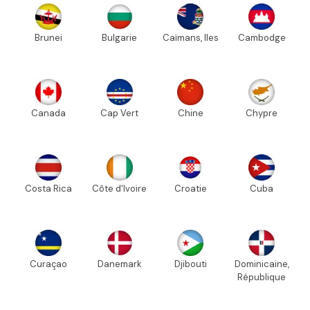
Brunei
Bulgarie
Caïmans, Iles
Cambodge
Canada
Cap Vert
Chine
Chypre
Costa Rica
Côte d'Ivoire
Croatie
Cuba
Curaçao
Danemark
Djibouti
Dominicaine,
République