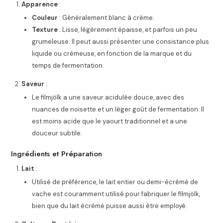
Apparence
:
Couleur
: Généralement blanc à crème.
Texture
: Lisse, légèrement épaisse, et parfois un peu
grumeleuse. Il peut aussi présenter une consistance plus
liquide ou crémeuse, en fonction de la marque et du
temps de fermentation.
Saveur
:
Le filmjölk a une saveur acidulée douce, avec des
nuances de noisette et un léger goût de fermentation. Il
est moins acide que le yaourt traditionnel et a une
douceur subtile.
Ingrédients et Préparation
Lait
:
Utilisé de préférence, le lait entier ou demi-écrémé de
vache est couramment utilisé pour fabriquer le filmjölk,
bien que du lait écrémé puisse aussi être employé.