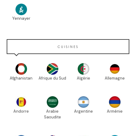
Yennayer
CUISINES
Afghanistan
Afrique du Sud
Algérie
Allemagne
Andorre
Arabie
Argentine
Arménie
Saoudite