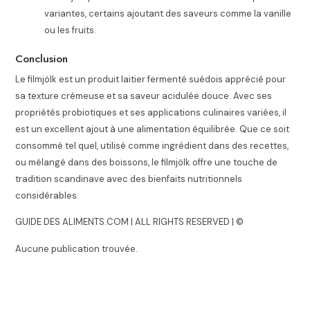
variantes, certains ajoutant des saveurs comme la vanille
ou les fruits.
Conclusion
Le filmjölk est un produit laitier fermenté suédois apprécié pour
sa texture crémeuse et sa saveur acidulée douce. Avec ses
propriétés probiotiques et ses applications culinaires variées, il
est un excellent ajout à une alimentation équilibrée. Que ce soit
consommé tel quel, utilisé comme ingrédient dans des recettes,
ou mélangé dans des boissons, le filmjölk offre une touche de
tradition scandinave avec des bienfaits nutritionnels
considérables.
GUIDE DES ALIMENTS.COM | ALL RIGHTS RESERVED | ©
Aucune publication trouvée.