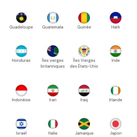
Guadeloupe
Guatemala
Guinée
Haïti
Honduras
Îles vierges
Îles Vierges
Inde
britanniques
des États-Unis
Indonésie
Iran
Iraq
Irlande
Israël
Italie
Jamaïque
Japon