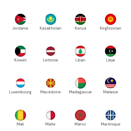
Jordanie
Kazakhstan
Kenya
Kirghizistan
Koweït
Lettonie
Liban
Libye
Luxembourg
Macédoine
Madagascar
Malaisie
Mali
Malte
Maroc
Martinique