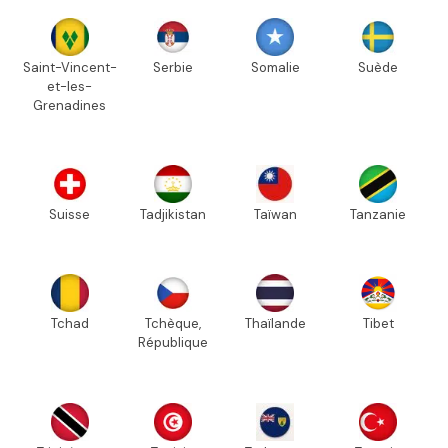
Saint-Vincent-
Serbie
Somalie
Suède
et-les-
Grenadines
Suisse
Tadjikistan
Taïwan
Tanzanie
Tchad
Tchèque,
Thaïlande
Tibet
République