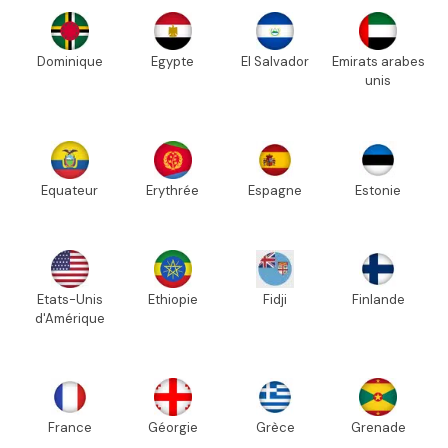
Dominique
Egypte
El Salvador
Emirats arabes
unis
Equateur
Erythrée
Espagne
Estonie
Etats-Unis
Ethiopie
Fidji
Finlande
d'Amérique
France
Géorgie
Grèce
Grenade