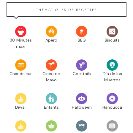
THÉMATIQUES DE RECETTES
30 Minutes
Apéro
BBQ
Biscuits
maxi
Chandeleur
Cinco de
Cocktails
Día de los
Mayo
Muertos
Diwali
Enfants
Halloween
Hanoucca