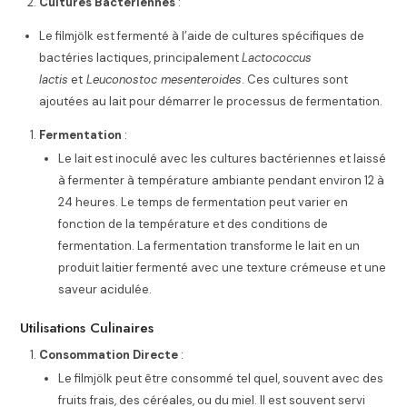
Cultures Bactériennes
:
Le filmjölk est fermenté à l’aide de cultures spécifiques de
bactéries lactiques, principalement
Lactococcus
lactis
et
Leuconostoc mesenteroides
. Ces cultures sont
ajoutées au lait pour démarrer le processus de fermentation.
Fermentation
:
Le lait est inoculé avec les cultures bactériennes et laissé
à fermenter à température ambiante pendant environ 12 à
24 heures. Le temps de fermentation peut varier en
fonction de la température et des conditions de
fermentation. La fermentation transforme le lait en un
produit laitier fermenté avec une texture crémeuse et une
saveur acidulée.
Utilisations Culinaires
Consommation Directe
:
Le filmjölk peut être consommé tel quel, souvent avec des
fruits frais, des céréales, ou du miel. Il est souvent servi