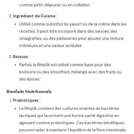
comme petit-déjeuner ou en collation.
Ingrédient de Cuisine
:
Utilisé comme substitut du yaourt ou de la crème dans les
recettes. Il peut être incorporé dans des sauces, des
vinaigrettes, ou des pâtisseries pour ajouter une texture
crémeuse et une saveur acidulée.
Boisson
:
Parfois, le filmjölk est utilisé comme base pour des
boissons ou des smoothies, mélangé avec des fruits ou
des épices.
Bienfaits Nutritionnels
Probiotiques
:
Le filmjölk contient des cultures vivantes de bactéries
lactiques qui favorisent une bonne santé digestive en
agissant comme probiotiques. Ces bactéries bénéfiques
peuvent aider à maintenir l’équilibre de la flore intestinale.