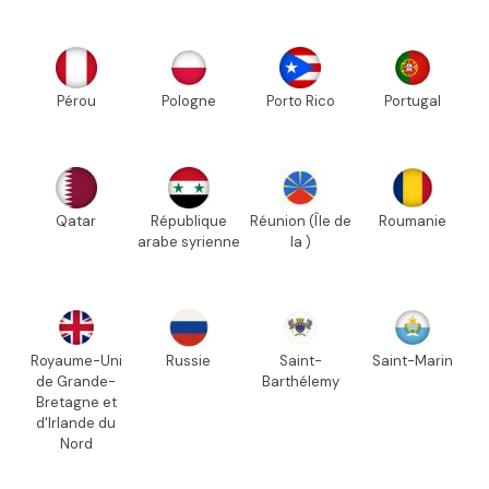
Pérou
Pologne
Porto Rico
Portugal
Qatar
République
Réunion (Île de
Roumanie
arabe syrienne
la )
Royaume-Uni
Russie
Saint-
Saint-Marin
de Grande-
Barthélemy
Bretagne et
d'Irlande du
Nord