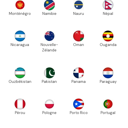
Monténégro
Namibie
Nauru
Népal
Nicaragua
Nouvelle-
Oman
Ouganda
Zélande
Ouzbékistan
Pakistan
Panama
Paraguay
Pérou
Pologne
Porto Rico
Portugal