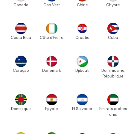
Canada
Cap Vert
Chine
Chypre
Costa Rica
Côte d'Ivoire
Croatie
Cuba
Curaçao
Danemark
Djibouti
Dominicaine,
République
Dominique
Egypte
El Salvador
Emirats arabes
unis