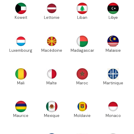
Koweït
Lettonie
Liban
Libye
Luxembourg
Macédoine
Madagascar
Malaisie
Mali
Malte
Maroc
Martinique
Maurice
Mexique
Moldavie
Monaco