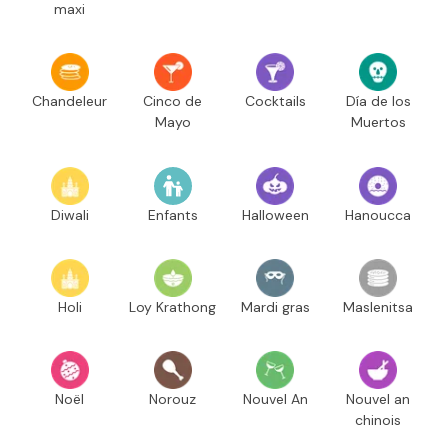
maxi
Chandeleur
Cinco de
Cocktails
Día de los
Mayo
Muertos
Diwali
Enfants
Halloween
Hanoucca
Holi
Loy Krathong
Mardi gras
Maslenitsa
Noël
Norouz
Nouvel An
Nouvel an
chinois