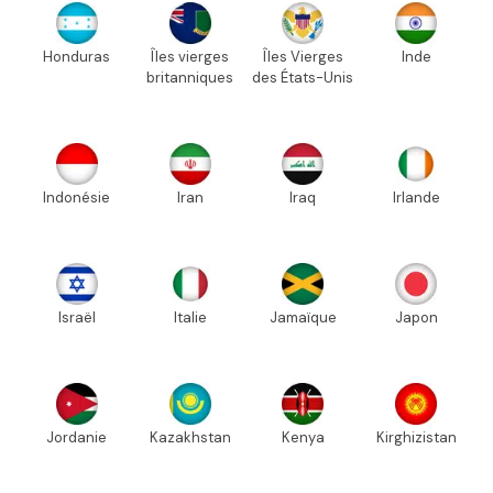
Honduras
Îles vierges
Îles Vierges
Inde
britanniques
des États-Unis
Indonésie
Iran
Iraq
Irlande
Israël
Italie
Jamaïque
Japon
Jordanie
Kazakhstan
Kenya
Kirghizistan