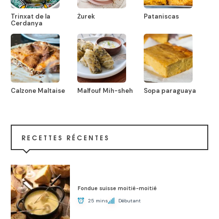
Trinxat de la
Żurek
Pataniscas
Cerdanya
Calzone Maltaise
Malfouf Mih-sheh
Sopa paraguaya
RECETTES RÉCENTES
Fondue suisse moitié-moitié
25 mins
Débutant