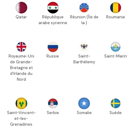
Qatar
République
Réunion (Île de
Roumanie
arabe syrienne
la )
Royaume-Uni
Russie
Saint-
Saint-Marin
de Grande-
Barthélemy
Bretagne et
d'Irlande du
Nord
Saint-Vincent-
Serbie
Somalie
Suède
et-les-
Grenadines