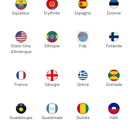
Equateur
Erythrée
Espagne
Estonie
Etats-Unis
Ethiopie
Fidji
Finlande
d'Amérique
France
Géorgie
Grèce
Grenade
Guadeloupe
Guatemala
Guinée
Haïti