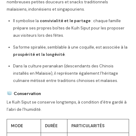
nombreuses petites douceurs et snacks traditionnels
malaisiens, indonésiens et singapouriens.
Il symbolise la
convivialité et le partage
: chaque famille
prépare ses propres boîtes de Kuih Siput pour les proposer
aux visiteurs lors des fêtes.
Sa forme spiralée, semblable à une coquille, est associée à la
prospérité et la longévité
.
Dans la culture peranakan (descendants des Chinois
installés en Malaisie), il représente également l’héritage
culinaire métissé entre traditions chinoises et malaises.
Conservation
Le Kuih Siput se conserve longtemps, à condition d’être gardé à
l’abri de l’humidité.
MODE
DURÉE
PARTICULARITÉS