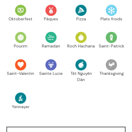
Oktoberfest
Pâques
Pizza
Plats froids
Pourim
Ramadan
Roch Hachana
Saint-Patrick
Saint-Valentin
Sainte Lucie
Têt Nguyên
Thanksgiving
Dán
Yennayer