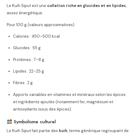
Le Kuih Siput est une
collation riche en glucides et en lipides
,
assez énergétique.
Pour 100 g (valeurs approximatives) :
Calories : 450–500 kcal
Glucides : 55 g
Protéines : 7–8 g
Lipides : 22–25 g
Fibres : 2 g
Apports variables en vitamines et minéraux selon les épices
et ingrédients ajoutés (notamment fer, magnésium et
antioxydants issus des épices).
Symbolisme culturel
Le Kuih Siput fait partie des
kuih
, terme générique regroupant de