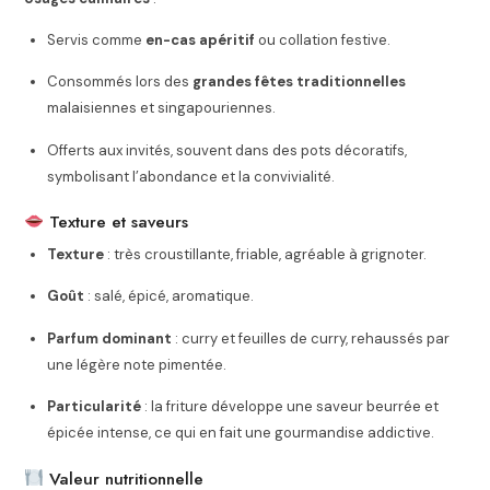
Servis comme
en-cas apéritif
ou collation festive.
Consommés lors des
grandes fêtes traditionnelles
malaisiennes et singapouriennes.
Offerts aux invités, souvent dans des pots décoratifs,
symbolisant l’abondance et la convivialité.
Texture et saveurs
Texture
: très croustillante, friable, agréable à grignoter.
Goût
: salé, épicé, aromatique.
Parfum dominant
: curry et feuilles de curry, rehaussés par
une légère note pimentée.
Particularité
: la friture développe une saveur beurrée et
épicée intense, ce qui en fait une gourmandise addictive.
Valeur nutritionnelle