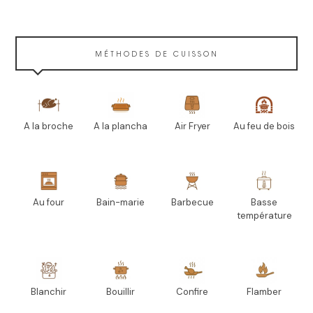
MÉTHODES DE CUISSON
A la broche
A la plancha
Air Fryer
Au feu de bois
Au four
Bain-marie
Barbecue
Basse
température
Blanchir
Bouillir
Confire
Flamber