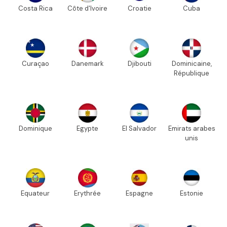
Costa Rica
Côte d'Ivoire
Croatie
Cuba
Curaçao
Danemark
Djibouti
Dominicaine,
République
Dominique
Egypte
El Salvador
Emirats arabes
unis
Equateur
Erythrée
Espagne
Estonie