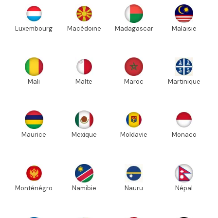
Luxembourg
Macédoine
Madagascar
Malaisie
Mali
Malte
Maroc
Martinique
Maurice
Mexique
Moldavie
Monaco
Monténégro
Namibie
Nauru
Népal