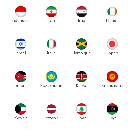
Indonésie
Iran
Iraq
Irlande
Israël
Italie
Jamaïque
Japon
Jordanie
Kazakhstan
Kenya
Kirghizistan
Koweït
Lettonie
Liban
Libye