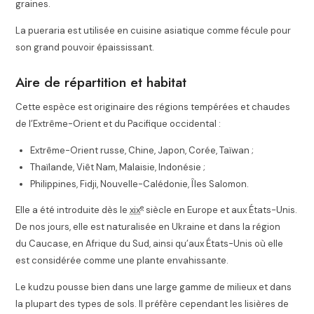
graines.
La pueraria est utilisée en cuisine asiatique comme fécule pour
son grand pouvoir épaississant.
Aire de répartition et habitat
Cette espèce est originaire des régions tempérées et chaudes
de l’Extrême-Orient et du Pacifique occidental :
Extrême-Orient russe, Chine, Japon, Corée, Taïwan ;
Thaïlande, Viêt Nam, Malaisie, Indonésie ;
Philippines, Fidji, Nouvelle-Calédonie, Îles Salomon.
e
Elle a été introduite dès le
xix
siècle en Europe et aux États-Unis.
De nos jours, elle est naturalisée en Ukraine et dans la région
du Caucase, en Afrique du Sud, ainsi qu’aux États-Unis où elle
est considérée comme une plante envahissante.
Le kudzu pousse bien dans une large gamme de milieux et dans
la plupart des types de sols. Il préfère cependant les lisières de