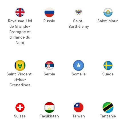
Royaume-Uni
Russie
Saint-
Saint-Marin
de Grande-
Barthélemy
Bretagne et
d'Irlande du
Nord
Saint-Vincent-
Serbie
Somalie
Suède
et-les-
Grenadines
Suisse
Tadjikistan
Taïwan
Tanzanie