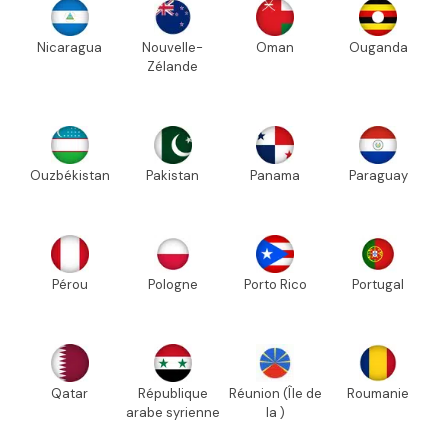
Nicaragua
Nouvelle-
Oman
Ouganda
Zélande
Ouzbékistan
Pakistan
Panama
Paraguay
Pérou
Pologne
Porto Rico
Portugal
Qatar
République
Réunion (Île de
Roumanie
arabe syrienne
la )