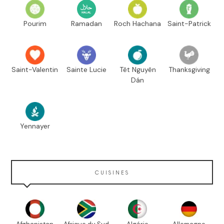
Pourim
Ramadan
Roch Hachana
Saint-Patrick
Saint-Valentin
Sainte Lucie
Têt Nguyên
Thanksgiving
Dán
Yennayer
CUISINES