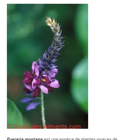
Pueraria montana
est une espèce de plantes vivaces de