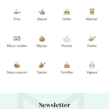
Frire
Glacer
Griller
Mariner
Micro-ondes
Mijoter
Pocher
Poêler
Sans cuisson
Sauter
Torréfier
Vapeur
Newsletter