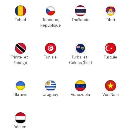
Tchad
Tchèque,
Thaïlande
Tibet
République
Trinité-et-
Tunisie
Turks-et-
Turquie
Tobago
Caïcos (Îles)
Ukraine
Uruguay
Venezuela
Viet Nam
Yémen