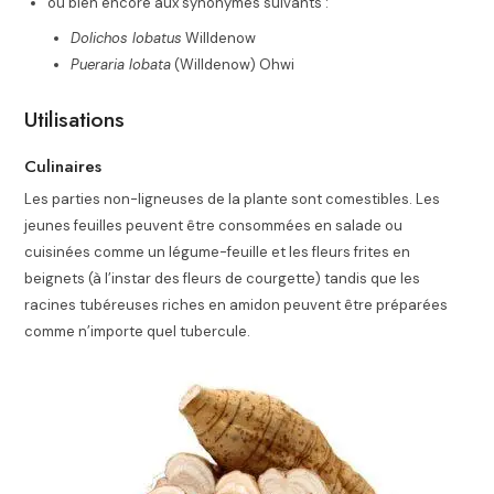
ou bien encore aux synonymes suivants :
Dolichos lobatus
Willdenow
Pueraria lobata
(Willdenow) Ohwi
Utilisations
Culinaires
Les parties non-ligneuses de la plante sont comestibles. Les
jeunes feuilles peuvent être consommées en salade ou
cuisinées comme un légume-feuille et les fleurs frites en
beignets (à l’instar des fleurs de courgette) tandis que les
racines tubéreuses riches en amidon peuvent être préparées
comme n’importe quel tubercule.