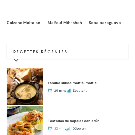
Calzone Maltaise
Malfouf Mih-sheh
Sopa paraguaya
RECETTES RÉCENTES
Fondue suisse moitié-moitié
25 mins
Débutant
Tostadas de nopales con atún
30 mins
Débutant