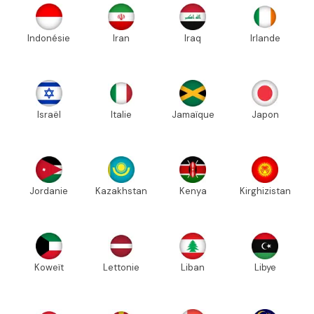
Indonésie
Iran
Iraq
Irlande
Israël
Italie
Jamaïque
Japon
Jordanie
Kazakhstan
Kenya
Kirghizistan
Koweït
Lettonie
Liban
Libye