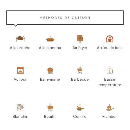
MÉTHODES DE CUISSON
A la broche
A la plancha
Air Fryer
Au feu de bois
Au four
Bain-marie
Barbecue
Basse
température
Blanchir
Bouillir
Confire
Flamber