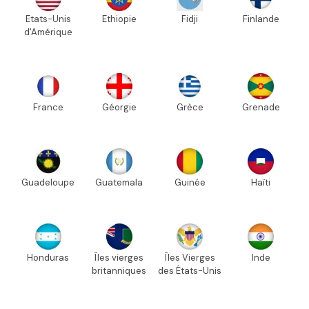
Etats-Unis
Ethiopie
Fidji
Finlande
d'Amérique
France
Géorgie
Grèce
Grenade
Guadeloupe
Guatemala
Guinée
Haïti
Honduras
Îles vierges
Îles Vierges
Inde
britanniques
des États-Unis