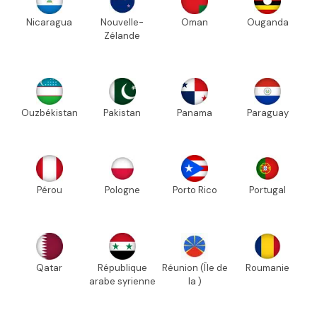
Nicaragua
Nouvelle-
Oman
Ouganda
Zélande
Ouzbékistan
Pakistan
Panama
Paraguay
Pérou
Pologne
Porto Rico
Portugal
Qatar
République
Réunion (Île de
Roumanie
arabe syrienne
la )