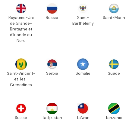
Royaume-Uni
Russie
Saint-
Saint-Marin
de Grande-
Barthélemy
Bretagne et
d'Irlande du
Nord
Saint-Vincent-
Serbie
Somalie
Suède
et-les-
Grenadines
Suisse
Tadjikistan
Taïwan
Tanzanie