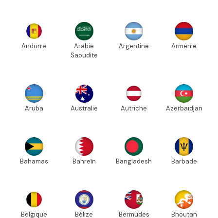
Andorre
Arabie
Argentine
Arménie
Saoudite
Aruba
Australie
Autriche
Azerbaïdjan
Bahamas
Bahreïn
Bangladesh
Barbade
Belgique
Bélize
Bermudes
Bhoutan