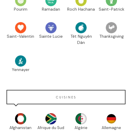
Pourim
Ramadan
Roch Hachana
Saint-Patrick
Saint-Valentin
Sainte Lucie
Têt Nguyên
Thanksgiving
Dán
Yennayer
CUISINES
Afghanistan
Afrique du Sud
Algérie
Allemagne