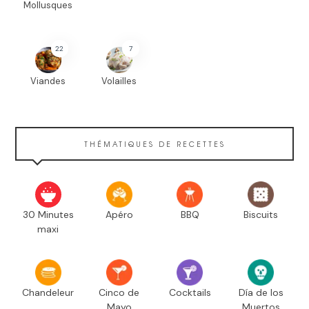
Mollusques
22
7
Viandes
Volailles
THÉMATIQUES DE RECETTES
30 Minutes
Apéro
BBQ
Biscuits
maxi
Chandeleur
Cinco de
Cocktails
Día de los
Mayo
Muertos