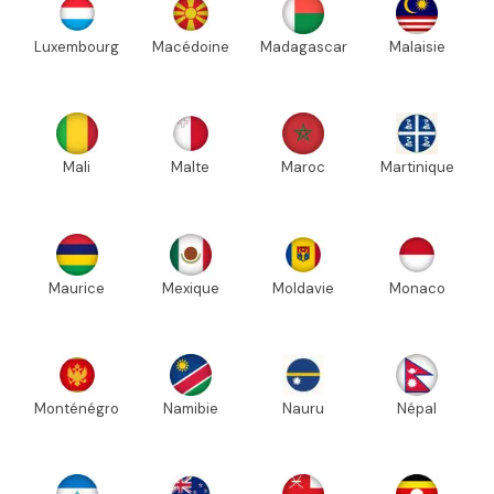
Luxembourg
Macédoine
Madagascar
Malaisie
Mali
Malte
Maroc
Martinique
Maurice
Mexique
Moldavie
Monaco
Monténégro
Namibie
Nauru
Népal