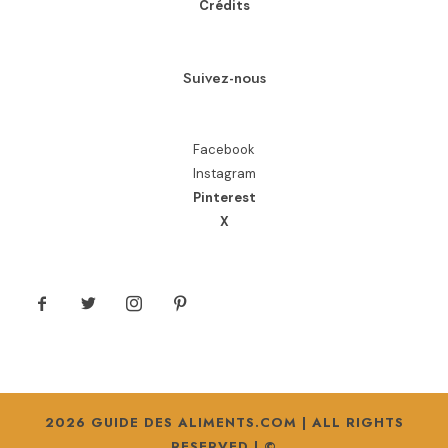
Crédits
Suivez-nous
Facebook
Instagram
Pinterest
X
2026 GUIDE DES ALIMENTS.COM | ALL RIGHTS
RESERVED | ©