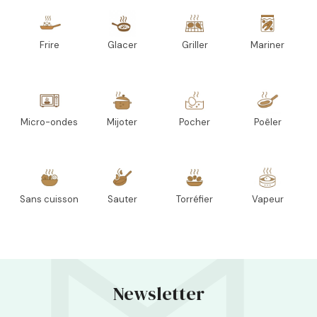
Frire
Glacer
Griller
Mariner
Micro-ondes
Mijoter
Pocher
Poêler
Sans cuisson
Sauter
Torréfier
Vapeur
Newsletter