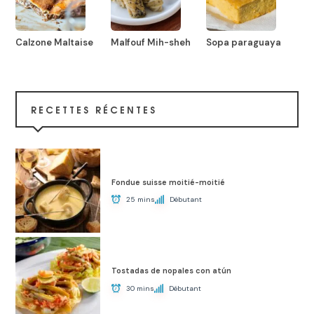
Calzone Maltaise
Malfouf Mih-sheh
Sopa paraguaya
RECETTES RÉCENTES
Fondue suisse moitié-moitié
25 mins
Débutant
Tostadas de nopales con atún
30 mins
Débutant