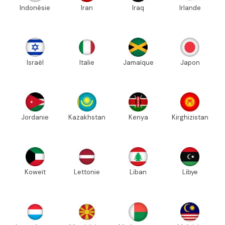
Indonésie
Iran
Iraq
Irlande
Israël
Italie
Jamaïque
Japon
Jordanie
Kazakhstan
Kenya
Kirghizistan
Koweït
Lettonie
Liban
Libye