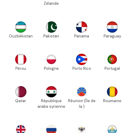
Zélande
Ouzbékistan
Pakistan
Panama
Paraguay
Pérou
Pologne
Porto Rico
Portugal
Qatar
République
Réunion (Île de
Roumanie
arabe syrienne
la )