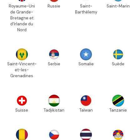
Royaume-Uni
Russie
Saint-
Saint-Marin
de Grande-
Barthélemy
Bretagne et
d'Irlande du
Nord
Saint-Vincent-
Serbie
Somalie
Suède
et-les-
Grenadines
Suisse
Tadjikistan
Taïwan
Tanzanie