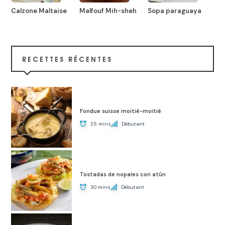
Calzone Maltaise
Malfouf Mih-sheh
Sopa paraguaya
RECETTES RÉCENTES
Fondue suisse moitié-moitié
25 mins
Débutant
Tostadas de nopales con atún
30 mins
Débutant