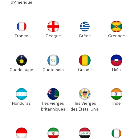
d'Amérique
France
Géorgie
Grèce
Grenade
Guadeloupe
Guatemala
Guinée
Haïti
Honduras
Îles vierges
Îles Vierges
Inde
britanniques
des États-Unis