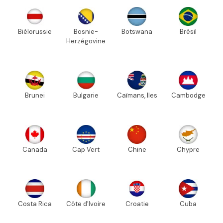
Biélorussie
Bosnie-
Botswana
Brésil
Herzégovine
Brunei
Bulgarie
Caïmans, Iles
Cambodge
Canada
Cap Vert
Chine
Chypre
Costa Rica
Côte d'Ivoire
Croatie
Cuba