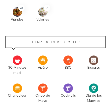
22
7
Viandes
Volailles
THÉMATIQUES DE RECETTES
30 Minutes
Apéro
BBQ
Biscuits
maxi
Chandeleur
Cinco de
Cocktails
Día de los
Mayo
Muertos