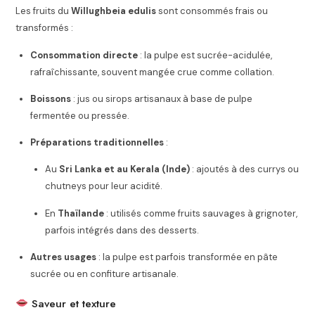
Les fruits du
Willughbeia edulis
sont consommés frais ou
transformés :
Consommation directe
: la pulpe est sucrée-acidulée,
rafraîchissante, souvent mangée crue comme collation.
Boissons
: jus ou sirops artisanaux à base de pulpe
fermentée ou pressée.
Préparations traditionnelles
:
Au
Sri Lanka et au Kerala (Inde)
: ajoutés à des currys ou
chutneys pour leur acidité.
En
Thaïlande
: utilisés comme fruits sauvages à grignoter,
parfois intégrés dans des desserts.
Autres usages
: la pulpe est parfois transformée en pâte
sucrée ou en confiture artisanale.
Saveur et texture