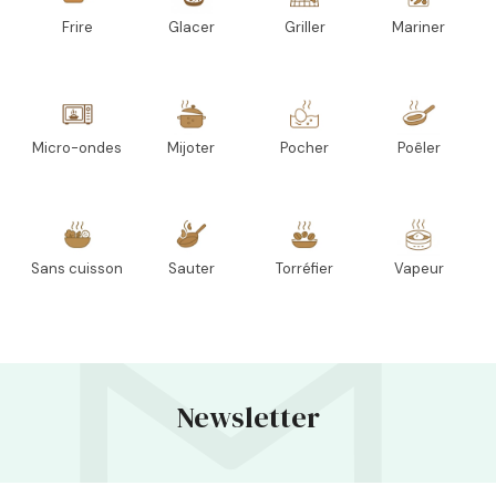
Frire
Glacer
Griller
Mariner
Micro-ondes
Mijoter
Pocher
Poêler
Sans cuisson
Sauter
Torréfier
Vapeur
Newsletter