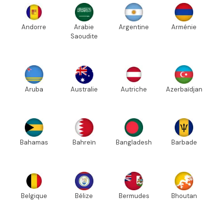
Andorre
Arabie
Argentine
Arménie
Saoudite
Aruba
Australie
Autriche
Azerbaïdjan
Bahamas
Bahreïn
Bangladesh
Barbade
Belgique
Bélize
Bermudes
Bhoutan