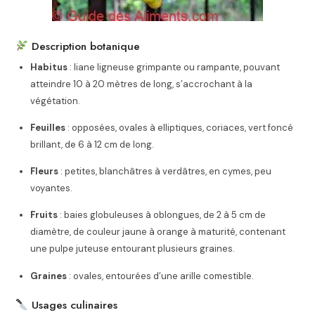
Description botanique
Habitus
: liane ligneuse grimpante ou rampante, pouvant
atteindre 10 à 20 mètres de long, s’accrochant à la
végétation.
Feuilles
: opposées, ovales à elliptiques, coriaces, vert foncé
brillant, de 6 à 12 cm de long.
Fleurs
: petites, blanchâtres à verdâtres, en cymes, peu
voyantes.
Fruits
: baies globuleuses à oblongues, de 2 à 5 cm de
diamètre, de couleur jaune à orange à maturité, contenant
une pulpe juteuse entourant plusieurs graines.
Graines
: ovales, entourées d’une arille comestible.
Usages culinaires