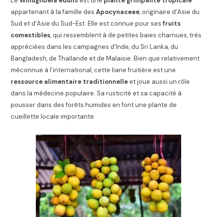
Le
Willughbeia edulis
est une
plante grimpante tropicale
appartenant à la famille des
Apocynaceae
, originaire d’Asie du
Sud et d’Asie du Sud-Est. Elle est connue pour ses
fruits
comestibles
, qui ressemblent à de petites baies charnues, très
appréciées dans les campagnes d’Inde, du Sri Lanka, du
Bangladesh, de Thaïlande et de Malaisie. Bien que relativement
méconnue à l’international, cette liane fruitière est une
ressource alimentaire traditionnelle
et joue aussi un rôle
dans la médecine populaire. Sa rusticité et sa capacité à
pousser dans des forêts humides en font une plante de
cueillette locale importante.