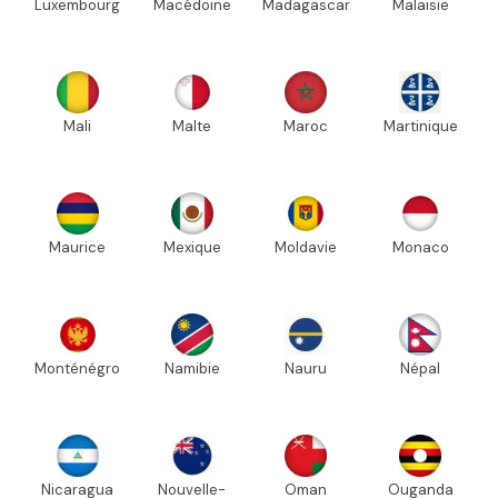
Luxembourg
Macédoine
Madagascar
Malaisie
Mali
Malte
Maroc
Martinique
Maurice
Mexique
Moldavie
Monaco
Monténégro
Namibie
Nauru
Népal
Nicaragua
Nouvelle-
Oman
Ouganda