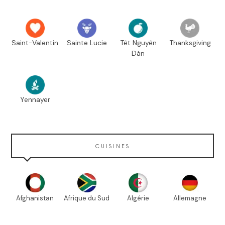
Saint-Valentin
Sainte Lucie
Têt Nguyên
Thanksgiving
Dán
Yennayer
CUISINES
Afghanistan
Afrique du Sud
Algérie
Allemagne