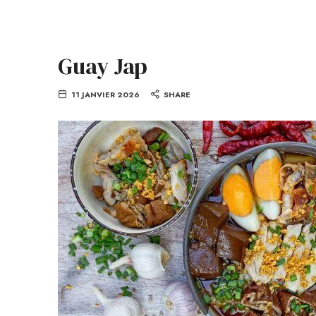
Guay Jap
11 JANVIER 2026
SHARE