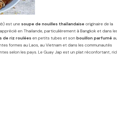
ub
) est une
soupe de nouilles thaïlandaise
originaire de la
s apprécié en Thaïlande, particulièrement à Bangkok et dans le
s de riz roulées
en petits tubes et son
bouillon parfumé
a
érentes formes au Laos, au Vietnam et dans les communautés
ntes selon les pays. Le Guay Jap est un plat réconfortant, ri