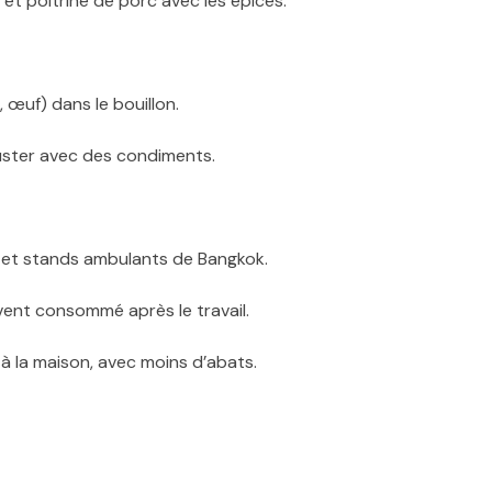
 et poitrine de porc avec les épices.
, œuf) dans le bouillon.
uster avec des condiments.
 et stands ambulants de Bangkok.
vent consommé après le travail.
 à la maison, avec moins d’abats.