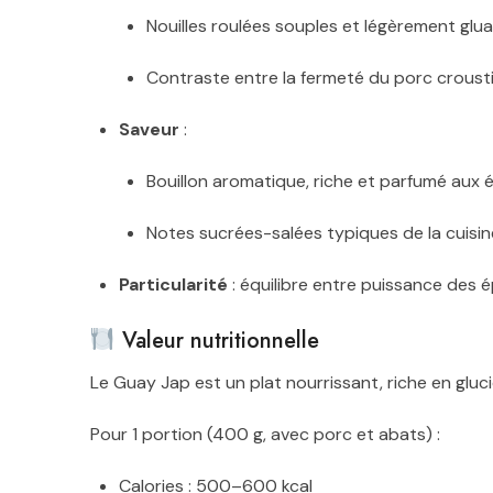
Nouilles roulées souples et légèrement glua
Contraste entre la fermeté du porc crousti
Saveur
:
Bouillon aromatique, riche et parfumé aux é
Notes sucrées-salées typiques de la cuisin
Particularité
: équilibre entre puissance des é
Valeur nutritionnelle
Le Guay Jap est un plat nourrissant, riche en gluci
Pour 1 portion (400 g, avec porc et abats) :
Calories : 500–600 kcal