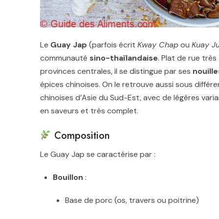
Le
Guay Jap
(parfois écrit
Kway Chap
ou
Kuay J
communauté
sino-thaïlandaise
. Plat de rue trè
provinces centrales, il se distingue par ses
nouille
épices chinoises. On le retrouve aussi sous diff
chinoises d’Asie du Sud-Est, avec de légères varia
en saveurs et très complet.
Composition
Le Guay Jap se caractérise par :
Bouillon
:
Base de porc (os, travers ou poitrine)