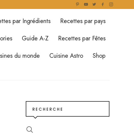
ttes par Ingrédients
Recettes par pays
ories
Guide A-Z
Recettes par Fêtes
isines du monde
Cuisine Astro
Shop
RECHERCHE