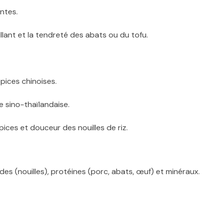
ntes.
llant et la tendreté des abats ou du tofu.
pices chinoises.
e sino-thaïlandaise.
pices et douceur des nouilles de riz.
des (nouilles), protéines (porc, abats, œuf) et minéraux.