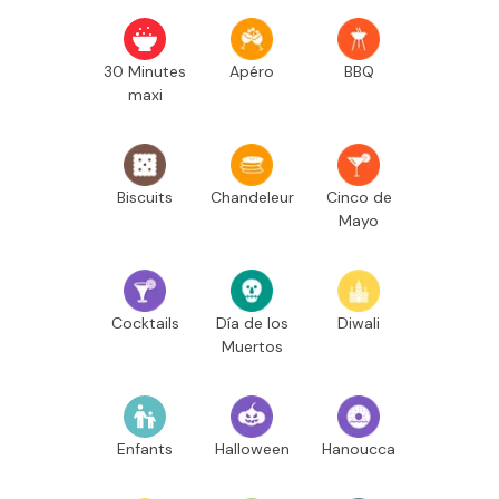
30 Minutes
Apéro
BBQ
maxi
Biscuits
Chandeleur
Cinco de
Mayo
Cocktails
Día de los
Diwali
Muertos
Enfants
Halloween
Hanoucca