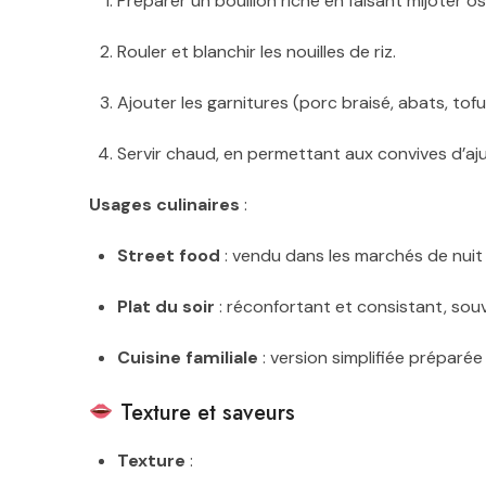
Préparer un bouillon riche en faisant mijoter os
Rouler et blanchir les nouilles de riz.
Ajouter les garnitures (porc braisé, abats, tofu
Servir chaud, en permettant aux convives d’aj
Usages culinaires
:
Street food
: vendu dans les marchés de nuit
Plat du soir
: réconfortant et consistant, sou
Cuisine familiale
: version simplifiée préparée
Texture et saveurs
Texture
: