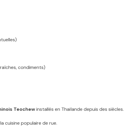
ntuelles)
 fraîches, condiments)
Chinois Teochew
installés en Thaïlande depuis des siècles.
a cuisine populaire de rue.