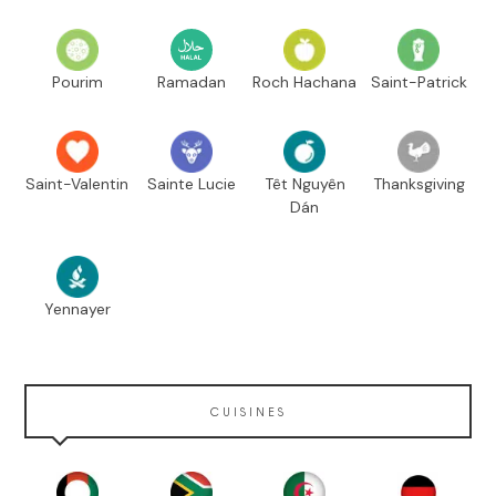
Pourim
Ramadan
Roch Hachana
Saint-Patrick
Saint-Valentin
Sainte Lucie
Têt Nguyên
Thanksgiving
Dán
Yennayer
CUISINES