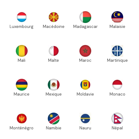
Luxembourg
Macédoine
Madagascar
Malaisie
Mali
Malte
Maroc
Martinique
Maurice
Mexique
Moldavie
Monaco
Monténégro
Namibie
Nauru
Népal