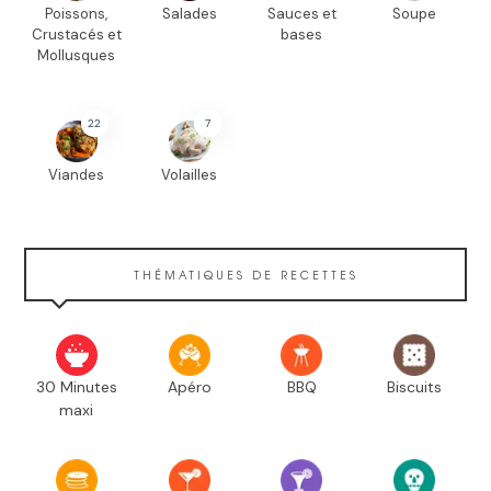
Poissons,
Salades
Sauces et
Soupe
Crustacés et
bases
Mollusques
22
7
Viandes
Volailles
THÉMATIQUES DE RECETTES
30 Minutes
Apéro
BBQ
Biscuits
maxi