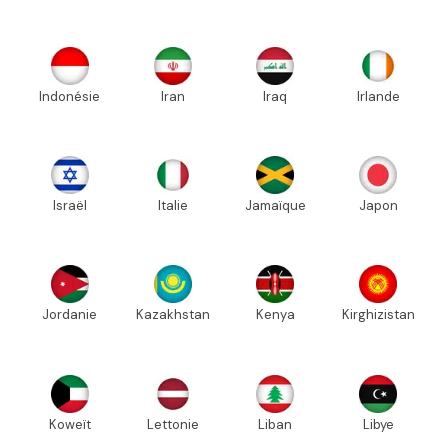
Indonésie
Iran
Iraq
Irlande
Israël
Italie
Jamaïque
Japon
Jordanie
Kazakhstan
Kenya
Kirghizistan
Koweït
Lettonie
Liban
Libye