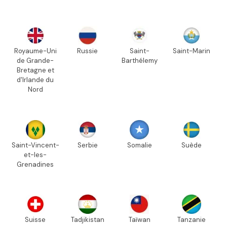
Royaume-Uni
Russie
Saint-
Saint-Marin
de Grande-
Barthélemy
Bretagne et
d'Irlande du
Nord
Saint-Vincent-
Serbie
Somalie
Suède
et-les-
Grenadines
Suisse
Tadjikistan
Taïwan
Tanzanie