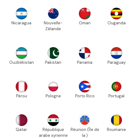
Nicaragua
Nouvelle-
Oman
Ouganda
Zélande
Ouzbékistan
Pakistan
Panama
Paraguay
Pérou
Pologne
Porto Rico
Portugal
Qatar
République
Réunion (Île de
Roumanie
arabe syrienne
la )