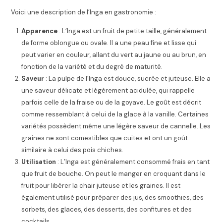
Voici une description de l’Inga en gastronomie :
Apparence
: L’Inga est un fruit de petite taille, généralement
de forme oblongue ou ovale. Il a une peau fine et lisse qui
peut varier en couleur, allant du vert au jaune ou au brun, en
fonction de la variété et du degré de maturité.
Saveur
: La pulpe de l’Inga est douce, sucrée et juteuse. Elle a
une saveur délicate et légèrement acidulée, qui rappelle
parfois celle de la fraise ou de la goyave. Le goût est décrit
comme ressemblant à celui de la glace à la vanille. Certaines
variétés possèdent même une légère saveur de cannelle. Les
graines ne sont comestibles que cuites et ont un goût
similaire à celui des pois chiches.
Utilisation
: L’Inga est généralement consommé frais en tant
que fruit de bouche. On peut le manger en croquant dans le
fruit pour libérer la chair juteuse et les graines. Il est
également utilisé pour préparer des jus, des smoothies, des
sorbets, des glaces, des desserts, des confitures et des
cocktails.