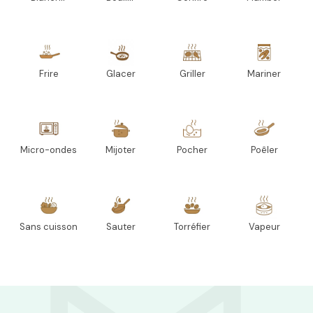
Frire
Glacer
Griller
Mariner
Micro-ondes
Mijoter
Pocher
Poêler
Sans cuisson
Sauter
Torréfier
Vapeur