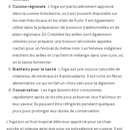
Cuisine régionale
: L’Inga est particulièrement apprécié
dans la cuisine brésilienne, où il est souvent disponible sur
les marchés locaux et les étals de fruits. Il est également
utilisé dans la préparation de boissons traditionnelles et de
plats régionaux. En Colombie les arilles sont également
utilisées pour préparer une boisson alcoolisée appelée
cachiri pour un festival du même nom. Les femmes indigènes
mâchent les arilles et crachent le mélange dans une cuve, où
on le laisse fermenter.
Bienfaits pour la santé
: L’Inga est une source naturelle de
vitamines, de minéraux et d’antioxydants. Il est riche en fibres
alimentaires, ce qui en fait un choix sain pour la digestion.
Conservation
: Les Inga doivent être consommés
rapidement après la récolte pour préserver leur fraîcheur et
leur saveur. Ils peuvent être réfrigérés pendant quelques
jours pour prolonger leur durée de conservation.
L’Inga est un fruit tropical délicieux, apprécié pour sa chair
sucrée et juteuse ainsi que pour sa polyvalence en cuisine. Il est