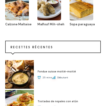
Calzone Maltaise
Malfouf Mih-sheh
Sopa paraguaya
RECETTES RÉCENTES
Fondue suisse moitié-moitié
25 mins
Débutant
Tostadas de nopales con atún