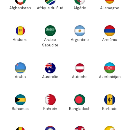
Afghanistan
Afrique du Sud
Algérie
Allemagne
Andorre
Arabie
Argentine
Arménie
Saoudite
Aruba
Australie
Autriche
Azerbaïdjan
Bahamas
Bahreïn
Bangladesh
Barbade