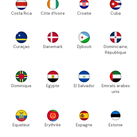
Costa Rica
Côte d'Ivoire
Croatie
Cuba
Curaçao
Danemark
Djibouti
Dominicaine,
République
Dominique
Egypte
El Salvador
Emirats arabes
unis
Equateur
Erythrée
Espagne
Estonie